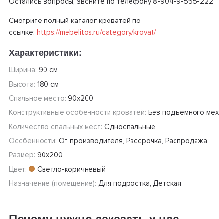
Остались вопросы, звоните по телефону 8-904-9-555-222
Смотрите полный каталог кроватей по
ссылке:
https://mebelitos.ru/category/krovat/
Характеристики:
Ширина:
90 см
Высота:
180 см
Спальное место:
90х200
Конструктивные особенности кроватей:
Без подъемного мех
Количество спальных мест:
Односпальные
Особенности:
От производителя, Рассрочка, Распродажа
Размер:
90х200
Цвет:
Светло-коричневый
Назначение (помещение):
Для подростка, Детская
Почему нужно заказать у нас