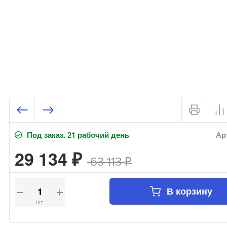
Под заказ. 21 рабочий день
Арт
29 134
₽
63 113
₽
В корзину
шт.