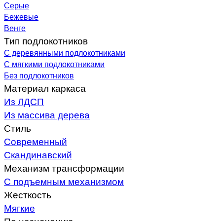
Серые
Бежевые
Венге
Тип подлокотников
С деревянными подлокотниками
С мягкими подлокотниками
Без подлокотников
Материал каркаса
Из ЛДСП
Из массива дерева
Стиль
Современный
Скандинавский
Механизм трансформации
С подъемным механизмом
Жесткость
Мягкие
По назначению