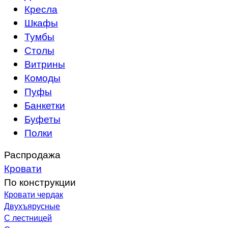
Кресла
Шкафы
Тумбы
Столы
Витрины
Комоды
Пуфы
Банкетки
Буфеты
Полки
Распродажа
Кровати
По конструкции
Кровати чердак
Двухъярусные
С лестницей