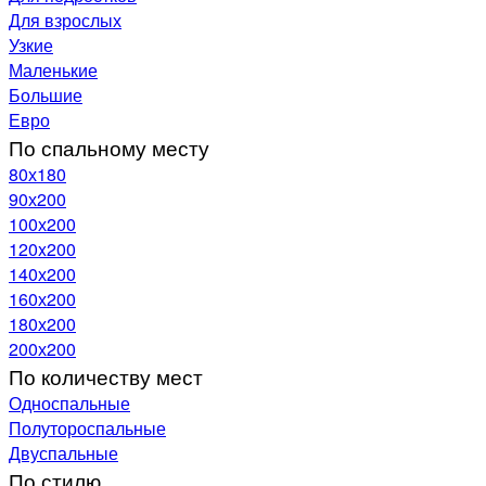
Для взрослых
Узкие
Маленькие
Большие
Евро
По спальному месту
80х180
90х200
100х200
120x200
140х200
160х200
180х200
200х200
По количеству мест
Односпальные
Полутороспальные
Двуспальные
По стилю