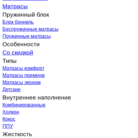
Матрасы
Пружинный блок
Блок боннель
Беспружинные матрасы
Пружинные матрасы
Особенности
Со скидкой
Типы
Матрасы комфорт
Матрасы премиум
Матрасы эконом
Детские
Внутреннее наполнение
Комбинированные
Холкон
Кокос
ППУ
Жесткость