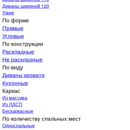
Диваны шириной 120
Узкие
По форме
Прямые
Угловые
По конструкции
Раскладные
Не раскладные
По виду
Диваны кровати
Кухонные
Каркас
Из массива
Из ЛДСП
Бескаркасные
По количеству спальных мест
Односпальные