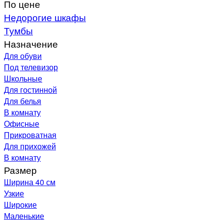
По цене
Недорогие шкафы
Тумбы
Назначение
Для обуви
Под телевизор
Школьные
Для гостинной
Для белья
В комнату
Офисные
Прикроватная
Для прихожей
В комнату
Размер
Ширина 40 см
Узкие
Широкие
Маленькие