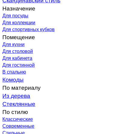
Назначение
Для посуды
Для коллекции
Для спортивных кубков
Помещение
Для кухни
Для столовой
Для кабинета
Для гостинной
В спальню
Комоды
По материалу
Из дерева
Стеклянные
По стилю
Классические
Современные
Стильные