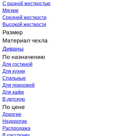
С разной жесткостью
Мягкие
Средней жесткости
Высокой жесткости
Размер
Материал чехла
Диваны
По назначению
Для гостиной
Для кухни
Спальные
Для прихожей
Для кафе
В детскую
По цене
Дорогие
Недорогие
Распродажа
В рассрочку