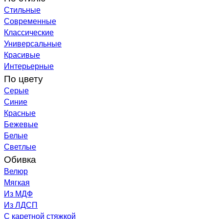
Стильные
Современные
Классические
Универсальные
Красивые
Интерьерные
По цвету
Серые
Синие
Красные
Бежевые
Белые
Светлые
Обивка
Велюр
Мягкая
Из МДФ
Из ЛДСП
С каретной стяжкой