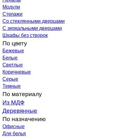
Модули
Стелажи
Со стеклянными дверцами
С зеркальными дверцами
Шкафы без створок
По цвету
Бежевые
Белые
Светлые
Коричневые
Серые
Темные
По материалу
Из МДФ
Деревянные
По назначению
Офисные
Для белья