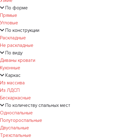
Узкие
По форме
Прямые
Угловые
По конструкции
Раскладные
Не раскладные
По виду
Диваны кровати
Кухонные
Каркас
Из массива
Из ЛДСП
Бескаркасные
По количеству спальных мест
Односпальные
Полутороспальные
Двуспальные
Трехспальные