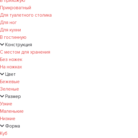
В прихожую
Прикроватный
Для туалетного столика
Для ног
Для кухни
В гостинную
Конструкция
С местом для хранения
Без ножек
На ножках
Цвет
Бежевые
Зеленые
Размер
Узкие
Маленькие
Низкие
Форма
Куб