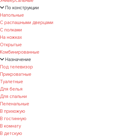
Универсальные
По конструкции
Напольные
С распашными дверцами
С полками
На ножках
Открытые
Комбинированные
Назначение
Под телевизор
Прикроватные
Туалетные
Для белья
Для спальни
Пеленальные
В прихожую
В гостинную
В комнату
В детскую