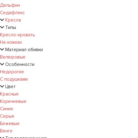
Дельфин
Седафлекс
Кресла
Типы
Кресло-кровать
На ножках
Материал обивки
Велюровые
Особенности
Недорогие
С подушками
Цвет
Красные
Коричневые
Синие
Серые
Бежевые
Венге