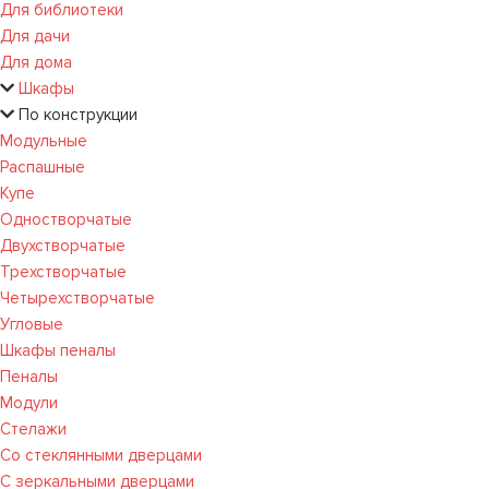
Для библиотеки
Для дачи
Для дома
Шкафы
По конструкции
Модульные
Распашные
Купе
Одностворчатые
Двухстворчатые
Трехстворчатые
Четырехстворчатые
Угловые
Шкафы пеналы
Пеналы
Модули
Стелажи
Со стеклянными дверцами
С зеркальными дверцами