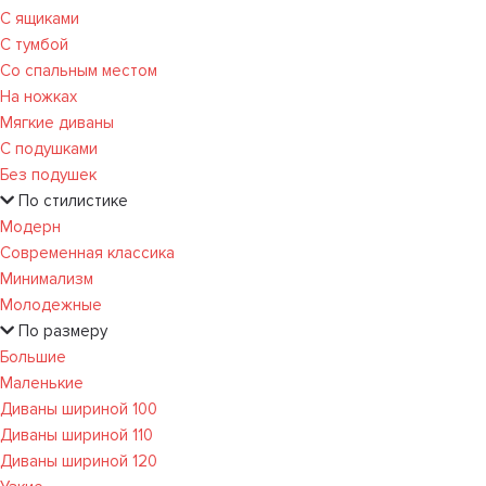
С ящиками
С тумбой
Со спальным местом
На ножках
Мягкие диваны
С подушками
Без подушек
По стилистике
Модерн
Современная классика
Минимализм
Молодежные
По размеру
Большие
Маленькие
Диваны шириной 100
Диваны шириной 110
Диваны шириной 120