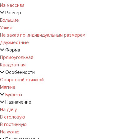
Из массива
Размер
Большие
Узкие
На заказ по индивидуальным размерам
Двухместные
Форма
Прямоугольная
Квадратная
Особенности
С каретной стяжкой
Мягкие
Буфеты
Назначение
На дачу
В столовую
В гостинную
На кухню