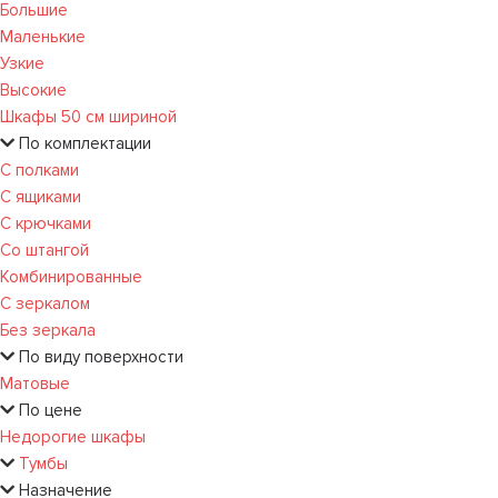
Большие
Маленькие
Узкие
Высокие
Шкафы 50 см шириной
По комплектации
С полками
С ящиками
С крючками
Со штангой
Комбинированные
С зеркалом
Без зеркала
По виду поверхности
Матовые
По цене
Недорогие шкафы
Тумбы
Назначение