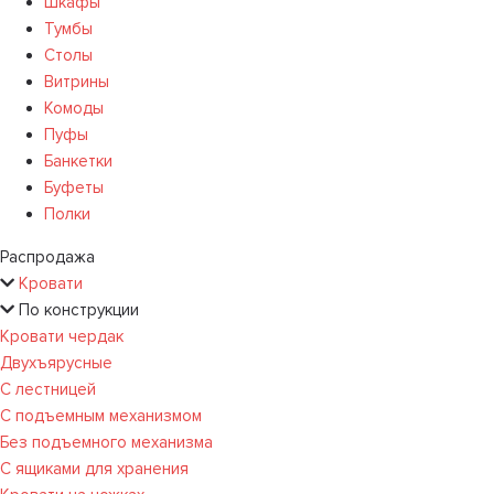
Шкафы
Тумбы
Столы
Витрины
Комоды
Пуфы
Банкетки
Буфеты
Полки
Распродажа
Кровати
По конструкции
Кровати чердак
Двухъярусные
С лестницей
С подъемным механизмом
Без подъемного механизма
С ящиками для хранения