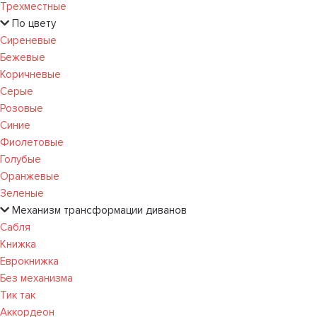
Трехместные
По цвету
Сиреневые
Бежевые
Коричневые
Серые
Розовые
Синие
Фиолетовые
Голубые
Оранжевые
Зеленые
Механизм трансформации диванов
Сабля
Книжка
Еврокнижка
Без механизма
Тик так
Аккордеон