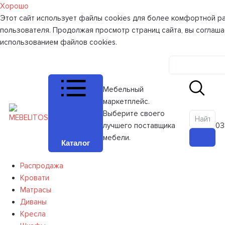
Хорошо
Этот сайт использует файлы cookies для более комфортной р
пользователя. Продолжая просмотр страниц сайта, вы соглаша
использованием файлов cookies.
Личный к
Мебельный
маркетплейс.
Выберите своего
лучшего поставщика
0
З
мебели.
Каталог
Распродажа
Кровати
Матрасы
Диваны
Кресла