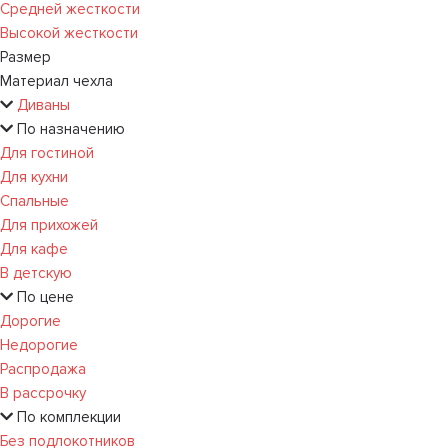
Средней жесткости
Высокой жесткости
Размер
Материал чехла
Диваны
По назначению
Для гостиной
Для кухни
Спальные
Для прихожей
Для кафе
В детскую
По цене
Дорогие
Недорогие
Распродажа
В рассрочку
По комплекции
Без подлокотников