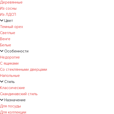
Деревянные
Из сосны
Из ЛДСП
Цвет
Темный орех
Светлые
Венге
Белые
Особенности
Недорогие
С ящиками
Со стеклянными дверцами
Напольные
Стиль
Классические
Скандинавский стиль
Назначение
Для посуды
Для коллекции