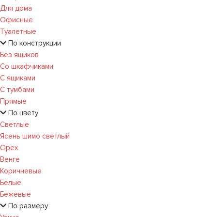
Для дома
Офисные
Туалетные
По конструкции
Без ящиков
Со шкафчиками
С ящиками
С тумбами
Прямые
По цвету
Светлые
Ясень шимо светлый
Орех
Венге
Коричневые
Белые
Бежевые
По размеру