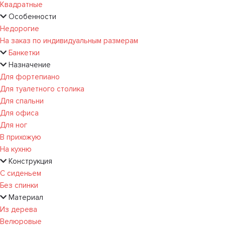
Квадратные
Особенности
Недорогие
На заказ по индивидуальным размерам
Банкетки
Назначение
Для фортепиано
Для туалетного столика
Для спальни
Для офиса
Для ног
В прихожую
На кухню
Конструкция
С сиденьем
Без спинки
Материал
Из дерева
Велюровые