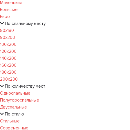
Маленькие
Большие
Евро
По спальному месту
80х180
90х200
100х200
120x200
140х200
160х200
180х200
200х200
По количеству мест
Односпальные
Полутороспальные
Двуспальные
По стилю
Стильные
Современные