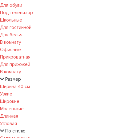
Для обуви
Под телевизор
Школьные
Для гостинной
Для белья
В комнату
Офисные
Прикроватная
Для прихожей
В комнату
Размер
Ширина 40 см
Узкие
Широкие
Маленькие
Длинная
Угловая
По стилю