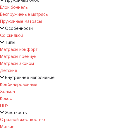
Пружинный блок
Блок боннель
Беспружинные матрасы
Пружинные матрасы
Особенности
Со скидкой
Типы
Матрасы комфорт
Матрасы премиум
Матрасы эконом
Детские
Внутреннее наполнение
Комбинированные
Холкон
Кокос
ППУ
Жесткость
С разной жесткостью
Мягкие