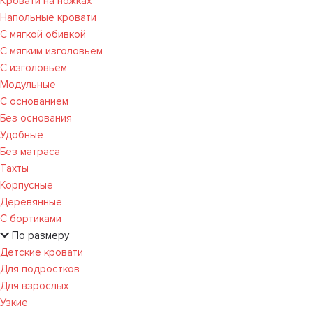
Кровати на ножках
Напольные кровати
С мягкой обивкой
С мягким изголовьем
С изголовьем
Модульные
С основанием
Без основания
Удобные
Без матраса
Тахты
Корпусные
Деревянные
С бортиками
По размеру
Детские кровати
Для подростков
Для взрослых
Узкие