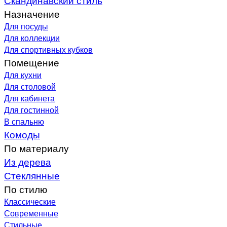
Назначение
Для посуды
Для коллекции
Для спортивных кубков
Помещение
Для кухни
Для столовой
Для кабинета
Для гостинной
В спальню
Комоды
По материалу
Из дерева
Стеклянные
По стилю
Классические
Современные
Стильные