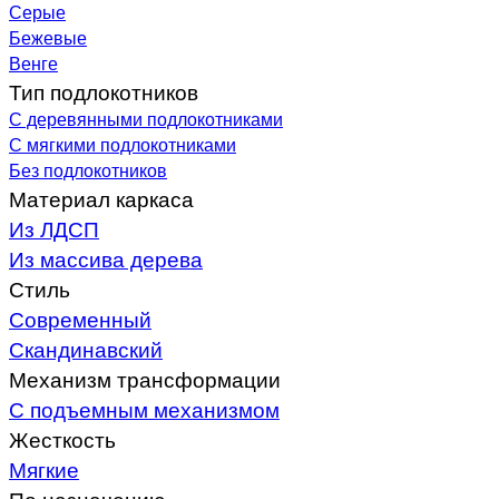
Серые
Бежевые
Венге
Тип подлокотников
С деревянными подлокотниками
С мягкими подлокотниками
Без подлокотников
Материал каркаса
Из ЛДСП
Из массива дерева
Стиль
Современный
Скандинавский
Механизм трансформации
С подъемным механизмом
Жесткость
Мягкие
По назначению