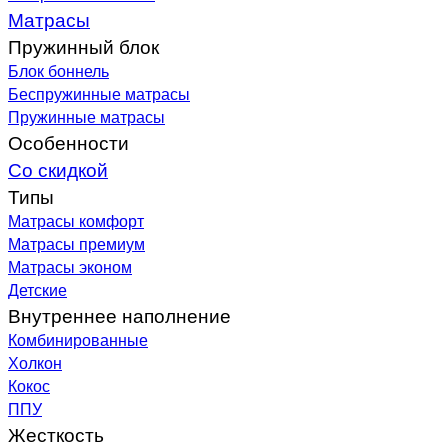
Матрасы
Пружинный блок
Блок боннель
Беспружинные матрасы
Пружинные матрасы
Особенности
Со скидкой
Типы
Матрасы комфорт
Матрасы премиум
Матрасы эконом
Детские
Внутреннее наполнение
Комбинированные
Холкон
Кокос
ППУ
Жесткость