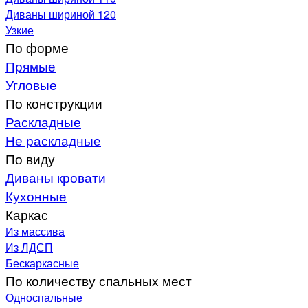
Диваны шириной 120
Узкие
По форме
Прямые
Угловые
По конструкции
Раскладные
Не раскладные
По виду
Диваны кровати
Кухонные
Каркас
Из массива
Из ЛДСП
Бескаркасные
По количеству спальных мест
Односпальные