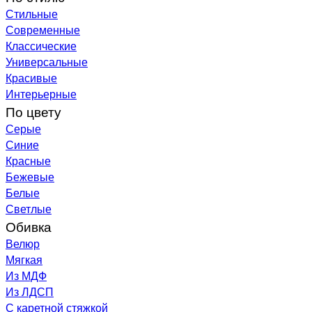
Стильные
Современные
Классические
Универсальные
Красивые
Интерьерные
По цвету
Серые
Синие
Красные
Бежевые
Белые
Светлые
Обивка
Велюр
Мягкая
Из МДФ
Из ЛДСП
С каретной стяжкой