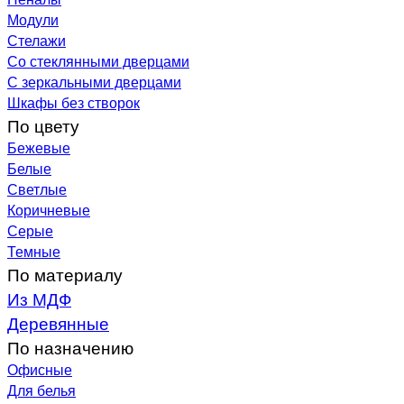
Модули
Стелажи
Со стеклянными дверцами
С зеркальными дверцами
Шкафы без створок
По цвету
Бежевые
Белые
Светлые
Коричневые
Серые
Темные
По материалу
Из МДФ
Деревянные
По назначению
Офисные
Для белья