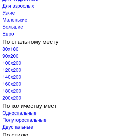
Для взрослых
Узкие
Маленькие
Большие
Евро
По спальному месту
80х180
90х200
100х200
120x200
140х200
160х200
180х200
200х200
По количеству мест
Односпальные
Полутороспальные
Двуспальные
По стилю