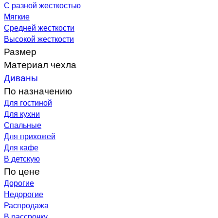
С разной жесткостью
Мягкие
Средней жесткости
Высокой жесткости
Размер
Материал чехла
Диваны
По назначению
Для гостиной
Для кухни
Спальные
Для прихожей
Для кафе
В детскую
По цене
Дорогие
Недорогие
Распродажа
В рассрочку