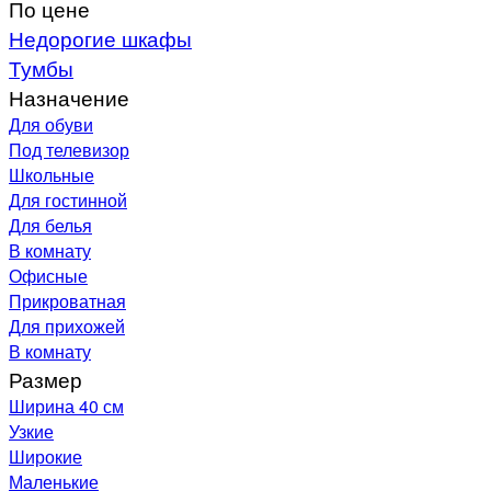
По цене
Недорогие шкафы
Тумбы
Назначение
Для обуви
Под телевизор
Школьные
Для гостинной
Для белья
В комнату
Офисные
Прикроватная
Для прихожей
В комнату
Размер
Ширина 40 см
Узкие
Широкие
Маленькие