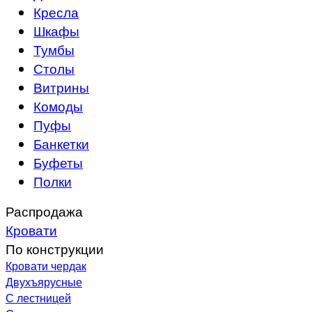
Кресла
Шкафы
Тумбы
Столы
Витрины
Комоды
Пуфы
Банкетки
Буфеты
Полки
Распродажа
Кровати
По конструкции
Кровати чердак
Двухъярусные
С лестницей