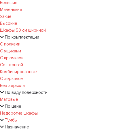
Большие
Маленькие
Узкие
Высокие
Шкафы 50 см шириной
По комплектации
С полками
С ящиками
С крючками
Со штангой
Комбинированные
С зеркалом
Без зеркала
По виду поверхности
Матовые
По цене
Недорогие шкафы
Тумбы
Назначение