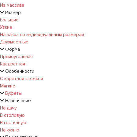
Из массива
Размер
Большие
Узкие
На заказ по индивидуальным размерам
Двухместные
Форма
Прямоугольная
Квадратная
Особенности
С каретной стяжкой
Мягкие
Буфеты
Назначение
На дачу
В столовую
В гостинную
На кухню