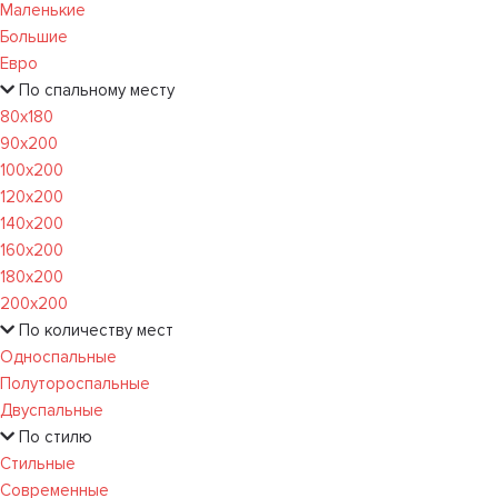
Маленькие
Большие
Евро
По спальному месту
80х180
90х200
100х200
120x200
140х200
160х200
180х200
200х200
По количеству мест
Односпальные
Полутороспальные
Двуспальные
По стилю
Стильные
Современные