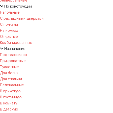
Универсальные
По конструкции
Напольные
С распашными дверцами
С полками
На ножках
Открытые
Комбинированные
Назначение
Под телевизор
Прикроватные
Туалетные
Для белья
Для спальни
Пеленальные
В прихожую
В гостинную
В комнату
В детскую