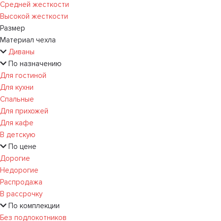
Средней жесткости
Высокой жесткости
Размер
Материал чехла
Диваны
По назначению
Для гостиной
Для кухни
Спальные
Для прихожей
Для кафе
В детскую
По цене
Дорогие
Недорогие
Распродажа
В рассрочку
По комплекции
Без подлокотников