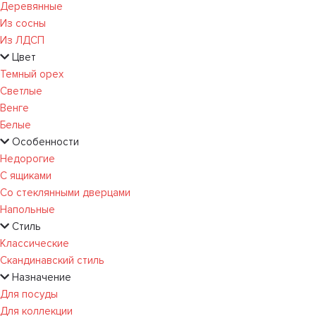
Деревянные
Из сосны
Из ЛДСП
Цвет
Темный орех
Светлые
Венге
Белые
Особенности
Недорогие
С ящиками
Со стеклянными дверцами
Напольные
Стиль
Классические
Скандинавский стиль
Назначение
Для посуды
Для коллекции