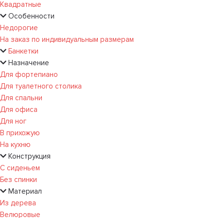
Квадратные
Особенности
Недорогие
На заказ по индивидуальным размерам
Банкетки
Назначение
Для фортепиано
Для туалетного столика
Для спальни
Для офиса
Для ног
В прихожую
На кухню
Конструкция
С сиденьем
Без спинки
Материал
Из дерева
Велюровые