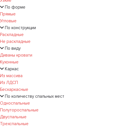
Узкие
По форме
Прямые
Угловые
По конструкции
Раскладные
Не раскладные
По виду
Диваны кровати
Кухонные
Каркас
Из массива
Из ЛДСП
Бескаркасные
По количеству спальных мест
Односпальные
Полутороспальные
Двуспальные
Трехспальные