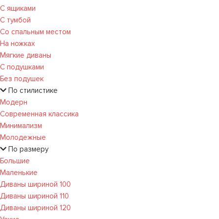
С ящиками
С тумбой
Со спальным местом
На ножках
Мягкие диваны
С подушками
Без подушек
По стилистике
Модерн
Современная классика
Минимализм
Молодежные
По размеру
Большие
Маленькие
Диваны шириной 100
Диваны шириной 110
Диваны шириной 120