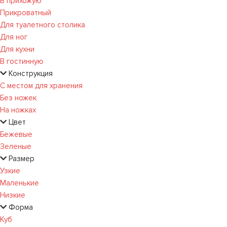
В прихожую
Прикроватный
Для туалетного столика
Для ног
Для кухни
В гостинную
Конструкция
С местом для хранения
Без ножек
На ножках
Цвет
Бежевые
Зеленые
Размер
Узкие
Маленькие
Низкие
Форма
Куб