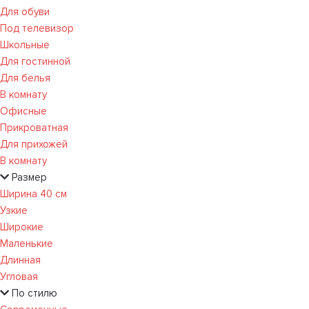
Для обуви
Под телевизор
Школьные
Для гостинной
Для белья
В комнату
Офисные
Прикроватная
Для прихожей
В комнату
Размер
Ширина 40 см
Узкие
Широкие
Маленькие
Длинная
Угловая
По стилю