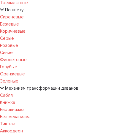
Трехместные
По цвету
Сиреневые
Бежевые
Коричневые
Серые
Розовые
Синие
Фиолетовые
Голубые
Оранжевые
Зеленые
Механизм трансформации диванов
Сабля
Книжка
Еврокнижка
Без механизма
Тик так
Аккордеон