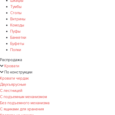
Шкафы
Тумбы
Столы
Витрины
Комоды
Пуфы
Банкетки
Буфеты
Полки
Распродажа
Кровати
По конструкции
Кровати чердак
Двухъярусные
С лестницей
С подъемным механизмом
Без подъемного механизма
С ящиками для хранения