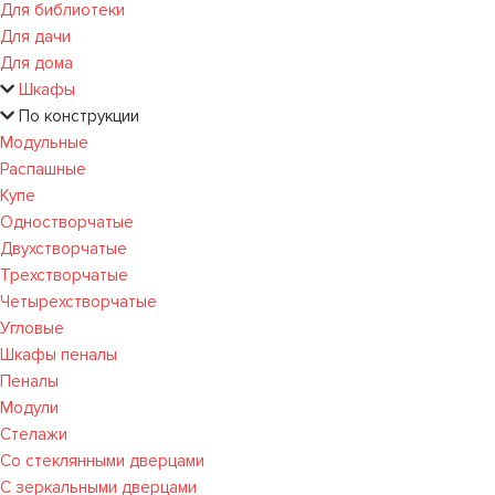
Для библиотеки
Для дачи
Для дома
Шкафы
По конструкции
Модульные
Распашные
Купе
Одностворчатые
Двухстворчатые
Трехстворчатые
Четырехстворчатые
Угловые
Шкафы пеналы
Пеналы
Модули
Стелажи
Со стеклянными дверцами
С зеркальными дверцами