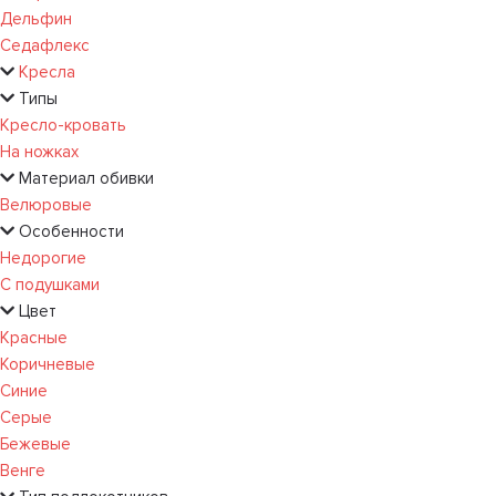
Дельфин
Седафлекс
Кресла
Типы
Кресло-кровать
На ножках
Материал обивки
Велюровые
Особенности
Недорогие
С подушками
Цвет
Красные
Коричневые
Синие
Серые
Бежевые
Венге