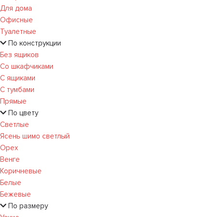
Для дома
Офисные
Туалетные
По конструкции
Без ящиков
Со шкафчиками
С ящиками
С тумбами
Прямые
По цвету
Светлые
Ясень шимо светлый
Орех
Венге
Коричневые
Белые
Бежевые
По размеру