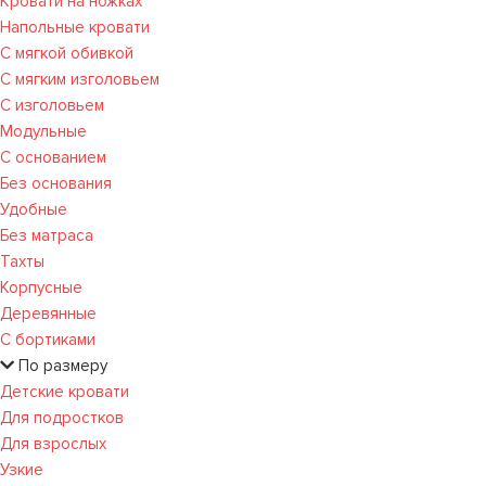
Кровати на ножках
Напольные кровати
С мягкой обивкой
С мягким изголовьем
С изголовьем
Модульные
С основанием
Без основания
Удобные
Без матраса
Тахты
Корпусные
Деревянные
С бортиками
По размеру
Детские кровати
Для подростков
Для взрослых
Узкие