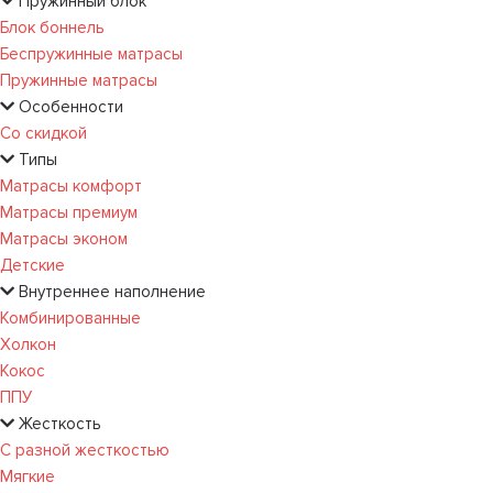
Пружинный блок
Блок боннель
Беспружинные матрасы
Пружинные матрасы
Особенности
Со скидкой
Типы
Матрасы комфорт
Матрасы премиум
Матрасы эконом
Детские
Внутреннее наполнение
Комбинированные
Холкон
Кокос
ППУ
Жесткость
С разной жесткостью
Мягкие