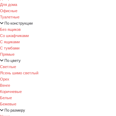
Для дома
Офисные
Туалетные
По конструкции
Без ящиков
Со шкафчиками
С ящиками
С тумбами
Прямые
По цвету
Светлые
Ясень шимо светлый
Орех
Венге
Коричневые
Белые
Бежевые
По размеру