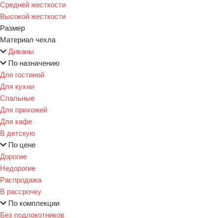
Средней жесткости
Высокой жесткости
Размер
Материал чехла
Диваны
По назначению
Для гостиной
Для кухни
Спальные
Для прихожей
Для кафе
В детскую
По цене
Дорогие
Недорогие
Распродажа
В рассрочку
По комплекции
Без подлокотников