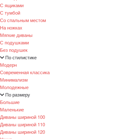
С ящиками
С тумбой
Со спальным местом
На ножках
Мягкие диваны
С подушками
Без подушек
По стилистике
Модерн
Современная классика
Минимализм
Молодежные
По размеру
Большие
Маленькие
Диваны шириной 100
Диваны шириной 110
Диваны шириной 120