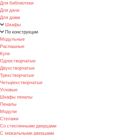
Для библиотеки
Для дачи
Для дома
Шкафы
По конструкции
Модульные
Распашные
Купе
Одностворчатые
Двухстворчатые
Трехстворчатые
Четырехстворчатые
Угловые
Шкафы пеналы
Пеналы
Модули
Стелажи
Со стеклянными дверцами
С зеркальными дверцами