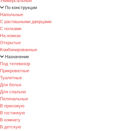
Универсальные
По конструкции
Напольные
С распашными дверцами
С полками
На ножках
Открытые
Комбинированные
Назначение
Под телевизор
Прикроватные
Туалетные
Для белья
Для спальни
Пеленальные
В прихожую
В гостинную
В комнату
В детскую