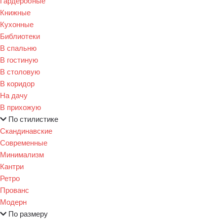
Гардеробные
Книжные
Кухонные
Библиотеки
В спальню
В гостиную
В столовую
В коридор
На дачу
В прихожую
По стилистике
Скандинавские
Современные
Минимализм
Кантри
Ретро
Прованс
Модерн
По размеру