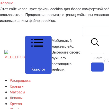
Хорошо
Этот сайт использует файлы cookies для более комфортной ра
пользователя. Продолжая просмотр страниц сайта, вы соглаша
использованием файлов cookies.
Личный к
Мебельный
маркетплейс.
Выберите своего
лучшего
0
З
поставщика
Каталог
мебели.
Распродажа
Кровати
Матрасы
Диваны
Кресла