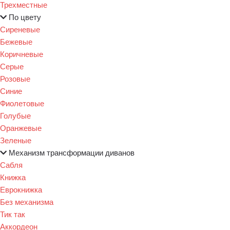
Трехместные
По цвету
Сиреневые
Бежевые
Коричневые
Серые
Розовые
Синие
Фиолетовые
Голубые
Оранжевые
Зеленые
Механизм трансформации диванов
Сабля
Книжка
Еврокнижка
Без механизма
Тик так
Аккордеон