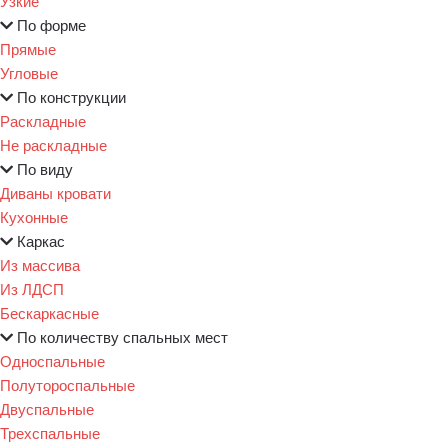
Узкие
По форме
Прямые
Угловые
По конструкции
Раскладные
Не раскладные
По виду
Диваны кровати
Кухонные
Каркас
Из массива
Из ЛДСП
Бескаркасные
По количеству спальных мест
Односпальные
Полутороспальные
Двуспальные
Трехспальные