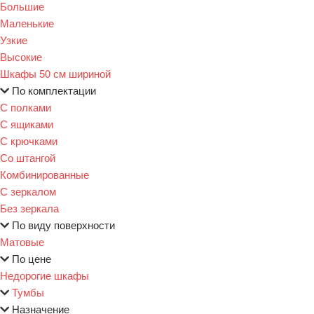
Большие
Маленькие
Узкие
Высокие
Шкафы 50 см шириной
По комплектации
С полками
С ящиками
С крючками
Со штангой
Комбинированные
С зеркалом
Без зеркала
По виду поверхности
Матовые
По цене
Недорогие шкафы
Тумбы
Назначение