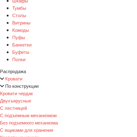
Шкафы
Тумбы
Столы
Витрины
Комоды
Пуфы
Банкетки
Буфеты
Полки
Распродажа
Кровати
По конструкции
Кровати чердак
Двухъярусные
С лестницей
С подъемным механизмом
Без подъемного механизма
С ящиками для хранения