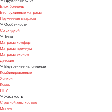
Пружинный блок
Блок боннель
Беспружинные матрасы
Пружинные матрасы
Особенности
Со скидкой
Типы
Матрасы комфорт
Матрасы премиум
Матрасы эконом
Детские
Внутреннее наполнение
Комбинированные
Холкон
Кокос
ППУ
Жесткость
С разной жесткостью
Мягкие