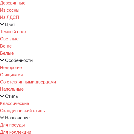
Деревянные
Из сосны
Из ЛДСП
Цвет
Темный орех
Светлые
Венге
Белые
Особенности
Недорогие
С ящиками
Со стеклянными дверцами
Напольные
Стиль
Классические
Скандинавский стиль
Назначение
Для посуды
Для коллекции