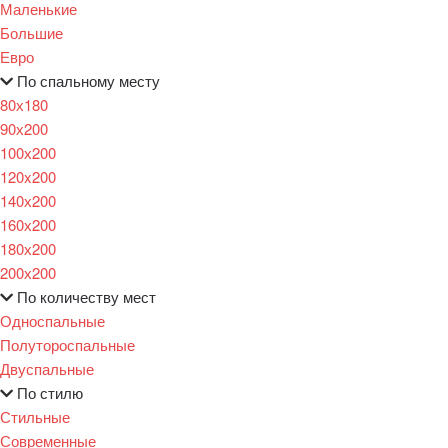
Маленькие
Большие
Евро
По спальному месту
80х180
90х200
100х200
120x200
140х200
160х200
180х200
200х200
По количеству мест
Односпальные
Полутороспальные
Двуспальные
По стилю
Стильные
Современные