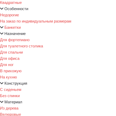
Квадратные
Особенности
Недорогие
На заказ по индивидуальным размерам
Банкетки
Назначение
Для фортепиано
Для туалетного столика
Для спальни
Для офиса
Для ног
В прихожую
На кухню
Конструкция
С сиденьем
Без спинки
Материал
Из дерева
Велюровые