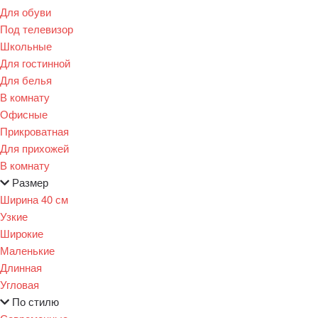
Для обуви
Под телевизор
Школьные
Для гостинной
Для белья
В комнату
Офисные
Прикроватная
Для прихожей
В комнату
Размер
Ширина 40 см
Узкие
Широкие
Маленькие
Длинная
Угловая
По стилю