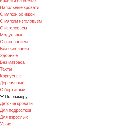
Кровати на ножках
Напольные кровати
С мягкой обивкой
С мягким изголовьем
С изголовьем
Модульные
С основанием
Без основания
Удобные
Без матраса
Тахты
Корпусные
Деревянные
С бортиками
По размеру
Детские кровати
Для подростков
Для взрослых
Узкие