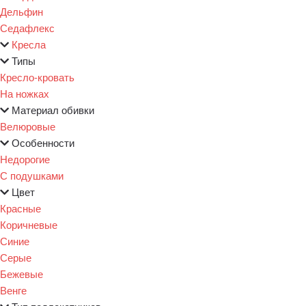
Дельфин
Седафлекс
Кресла
Типы
Кресло-кровать
На ножках
Материал обивки
Велюровые
Особенности
Недорогие
С подушками
Цвет
Красные
Коричневые
Синие
Серые
Бежевые
Венге