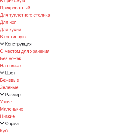
В прихожую
Прикроватный
Для туалетного столика
Для ног
Для кухни
В гостинную
Конструкция
С местом для хранения
Без ножек
На ножках
Цвет
Бежевые
Зеленые
Размер
Узкие
Маленькие
Низкие
Форма
Куб