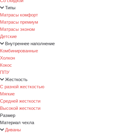
Со скидкой
Типы
Матрасы комфорт
Матрасы премиум
Матрасы эконом
Детские
Внутреннее наполнение
Комбинированные
Холкон
Кокос
ППУ
Жесткость
С разной жесткостью
Мягкие
Средней жесткости
Высокой жесткости
Размер
Материал чехла
Диваны