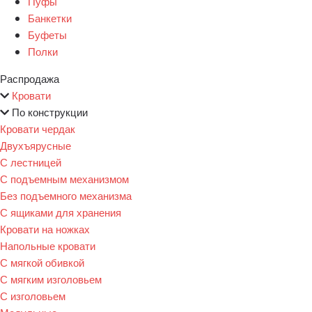
Пуфы
Банкетки
Буфеты
Полки
Распродажа
Кровати
По конструкции
Кровати чердак
Двухъярусные
С лестницей
С подъемным механизмом
Без подъемного механизма
С ящиками для хранения
Кровати на ножках
Напольные кровати
С мягкой обивкой
С мягким изголовьем
С изголовьем