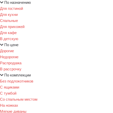
По назначению
Для гостиной
Для кухни
Спальные
Для прихожей
Для кафе
В детскую
По цене
Дорогие
Недорогие
Распродажа
В рассрочку
По комплекции
Без подлокотников
С ящиками
С тумбой
Со спальным местом
На ножках
Мягкие диваны