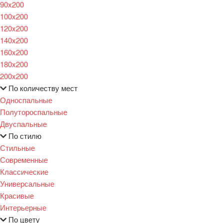
90х200
100х200
120x200
140х200
160х200
180х200
200х200
По количеству мест
Односпальные
Полутороспальные
Двуспальные
По стилю
Стильные
Современные
Классические
Универсальные
Красивые
Интерьерные
По цвету