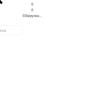
0
0
0
Загрузка...