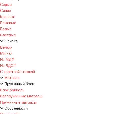
Серые
Синие
Красные
Бежевые
Белые
Светлые
Обивка
Велюр
Мягкая
Из МДФ
Из ЛДСП
С каретной стяжкой
Матрасы
Пружинный блок
Блок боннель
Беспружинные матрасы
Пружинные матрасы
Особенности