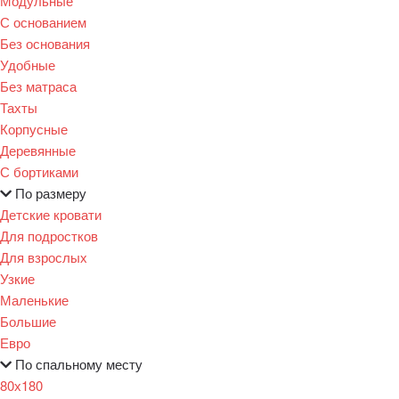
Модульные
С основанием
Без основания
Удобные
Без матраса
Тахты
Корпусные
Деревянные
С бортиками
По размеру
Детские кровати
Для подростков
Для взрослых
Узкие
Маленькие
Большие
Евро
По спальному месту
80х180