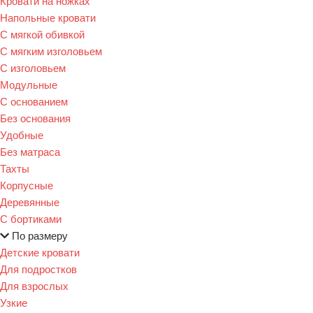
Кровати на ножках
Напольные кровати
С мягкой обивкой
С мягким изголовьем
С изголовьем
Модульные
С основанием
Без основания
Удобные
Без матраса
Тахты
Корпусные
Деревянные
С бортиками
По размеру
Детские кровати
Для подростков
Для взрослых
Узкие