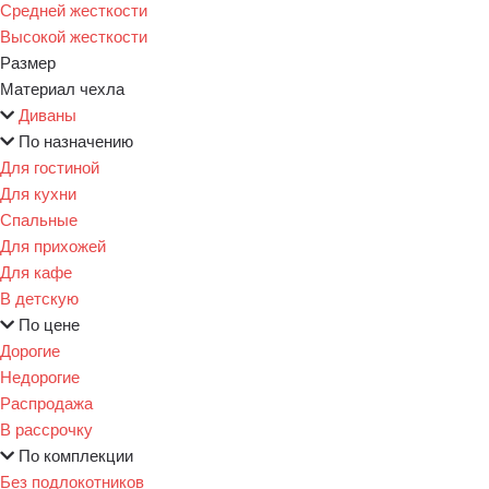
Средней жесткости
Высокой жесткости
Размер
Материал чехла
Диваны
По назначению
Для гостиной
Для кухни
Спальные
Для прихожей
Для кафе
В детскую
По цене
Дорогие
Недорогие
Распродажа
В рассрочку
По комплекции
Без подлокотников