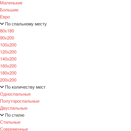
Маленькие
Большие
Евро
По спальному месту
80х180
90х200
100х200
120x200
140х200
160х200
180х200
200х200
По количеству мест
Односпальные
Полутороспальные
Двуспальные
По стилю
Стильные
Современные