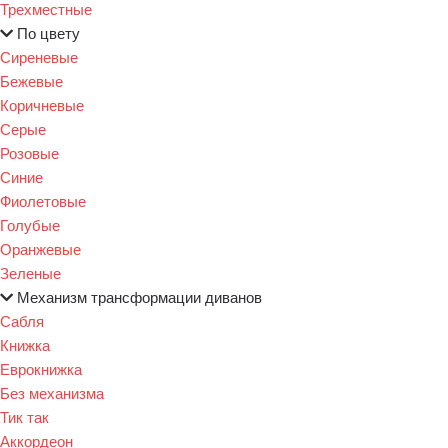
Трехместные
По цвету
Сиреневые
Бежевые
Коричневые
Серые
Розовые
Синие
Фиолетовые
Голубые
Оранжевые
Зеленые
Механизм трансформации диванов
Сабля
Книжка
Еврокнижка
Без механизма
Тик так
Аккордеон