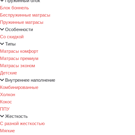
Пружинный блок
Блок боннель
Беспружинные матрасы
Пружинные матрасы
Особенности
Со скидкой
Типы
Матрасы комфорт
Матрасы премиум
Матрасы эконом
Детские
Внутреннее наполнение
Комбинированные
Холкон
Кокос
ППУ
Жесткость
С разной жесткостью
Мягкие