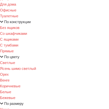
Для дома
Офисные
Туалетные
По конструкции
Без ящиков
Со шкафчиками
С ящиками
С тумбами
Прямые
По цвету
Светлые
Ясень шимо светлый
Орех
Венге
Коричневые
Белые
Бежевые
По размеру