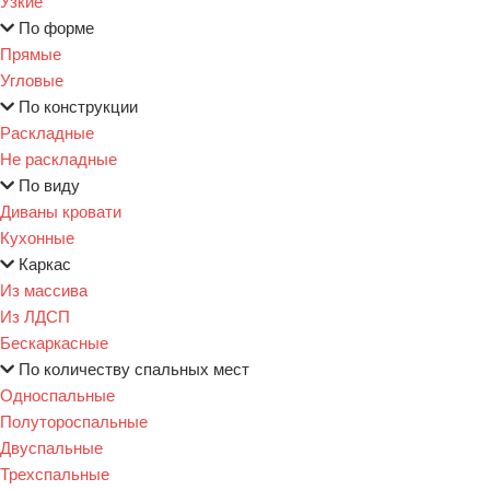
Узкие
По форме
Прямые
Угловые
По конструкции
Раскладные
Не раскладные
По виду
Диваны кровати
Кухонные
Каркас
Из массива
Из ЛДСП
Бескаркасные
По количеству спальных мест
Односпальные
Полутороспальные
Двуспальные
Трехспальные