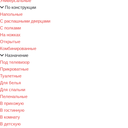
Универсальные
По конструкции
Напольные
С распашными дверцами
С полками
На ножках
Открытые
Комбинированные
Назначение
Под телевизор
Прикроватные
Туалетные
Для белья
Для спальни
Пеленальные
В прихожую
В гостинную
В комнату
В детскую