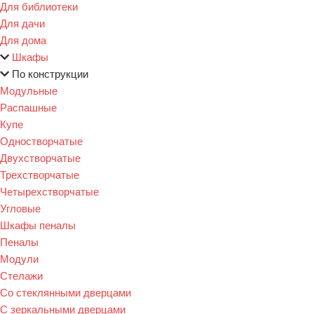
Для библиотеки
Для дачи
Для дома
Шкафы
По конструкции
Модульные
Распашные
Купе
Одностворчатые
Двухстворчатые
Трехстворчатые
Четырехстворчатые
Угловые
Шкафы пеналы
Пеналы
Модули
Стелажи
Со стеклянными дверцами
С зеркальными дверцами