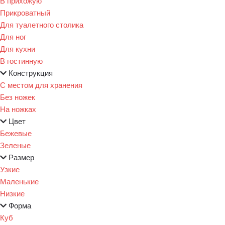
В прихожую
Прикроватный
Для туалетного столика
Для ног
Для кухни
В гостинную
Конструкция
С местом для хранения
Без ножек
На ножках
Цвет
Бежевые
Зеленые
Размер
Узкие
Маленькие
Низкие
Форма
Куб