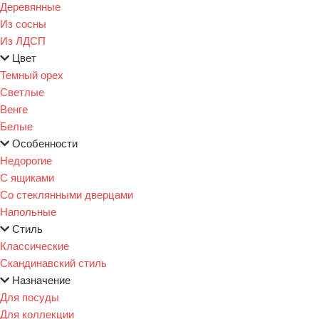
Деревянные
Из сосны
Из ЛДСП
Цвет
Темный орех
Светлые
Венге
Белые
Особенности
Недорогие
С ящиками
Со стеклянными дверцами
Напольные
Стиль
Классические
Скандинавский стиль
Назначение
Для посуды
Для коллекции