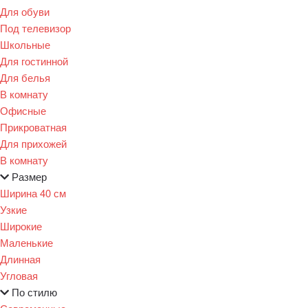
Для обуви
Под телевизор
Школьные
Для гостинной
Для белья
В комнату
Офисные
Прикроватная
Для прихожей
В комнату
Размер
Ширина 40 см
Узкие
Широкие
Маленькие
Длинная
Угловая
По стилю