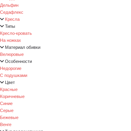
Дельфин
Седафлекс
Кресла
Типы
Кресло-кровать
На ножках
Материал обивки
Велюровые
Особенности
Недорогие
С подушками
Цвет
Красные
Коричневые
Синие
Серые
Бежевые
Венге