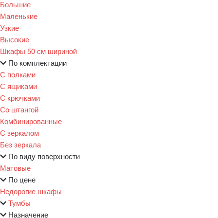
Большие
Маленькие
Узкие
Высокие
Шкафы 50 см шириной
По комплектации
С полками
С ящиками
С крючками
Со штангой
Комбинированные
С зеркалом
Без зеркала
По виду поверхности
Матовые
По цене
Недорогие шкафы
Тумбы
Назначение