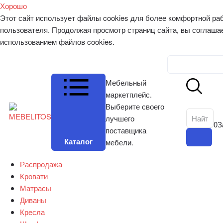
Хорошо
Этот сайт использует файлы cookies для более комфортной ра
пользователя. Продолжая просмотр страниц сайта, вы соглаша
использованием файлов cookies.
Личный к
Мебельный
маркетплейс.
Выберите своего
лучшего
0
З
поставщика
Каталог
мебели.
Распродажа
Кровати
Матрасы
Диваны
Кресла