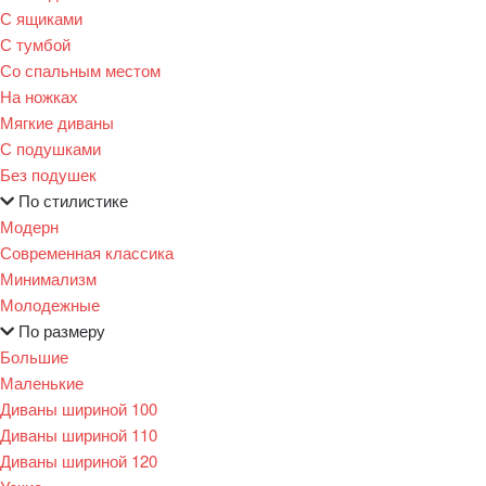
С ящиками
С тумбой
Со спальным местом
На ножках
Мягкие диваны
С подушками
Без подушек
По стилистике
Модерн
Современная классика
Минимализм
Молодежные
По размеру
Большие
Маленькие
Диваны шириной 100
Диваны шириной 110
Диваны шириной 120