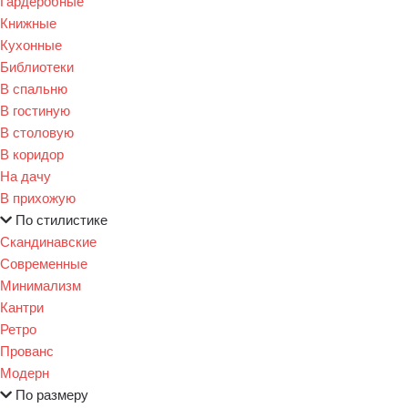
Гардеробные
Книжные
Кухонные
Библиотеки
В спальню
В гостиную
В столовую
В коридор
На дачу
В прихожую
По стилистике
Скандинавские
Современные
Минимализм
Кантри
Ретро
Прованс
Модерн
По размеру