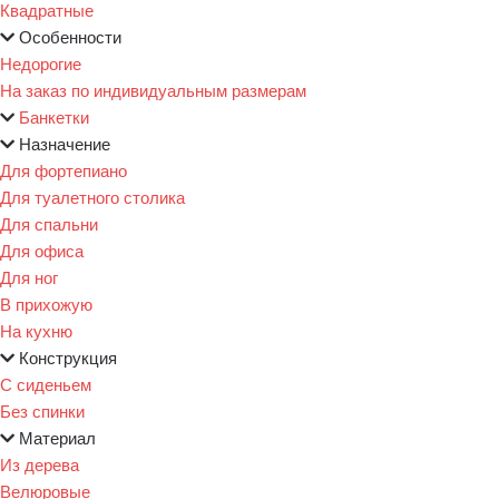
Квадратные
Особенности
Недорогие
На заказ по индивидуальным размерам
Банкетки
Назначение
Для фортепиано
Для туалетного столика
Для спальни
Для офиса
Для ног
В прихожую
На кухню
Конструкция
С сиденьем
Без спинки
Материал
Из дерева
Велюровые