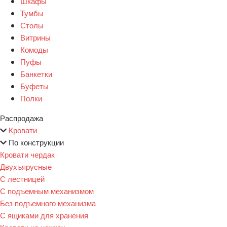
Шкафы
Тумбы
Столы
Витрины
Комоды
Пуфы
Банкетки
Буфеты
Полки
Распродажа
Кровати
По конструкции
Кровати чердак
Двухъярусные
С лестницей
С подъемным механизмом
Без подъемного механизма
С ящиками для хранения