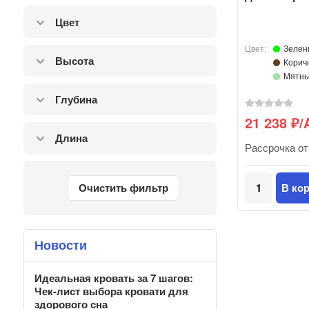
Цвет
Цвет:
Зелен
Высота
Корич
Мятн
Глубина
21 238
/
₽
Длина
Рассрочка о
В ко
Очистить фильтр
Новости
Идеальная кровать за 7 шагов:
Чек-лист выбора кровати для
здорового сна