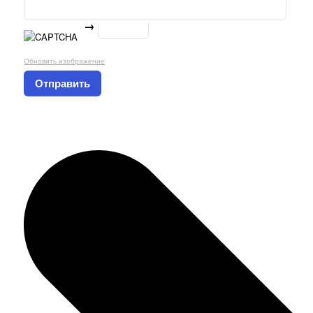
→
Обновить изображение