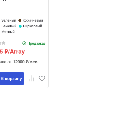
Зеленый
Коричневый
Бежевый
Бирюзовый
Мятный
Предзаказ
05
/Array
₽
чка от
12000 ₽/мес.
В корзину