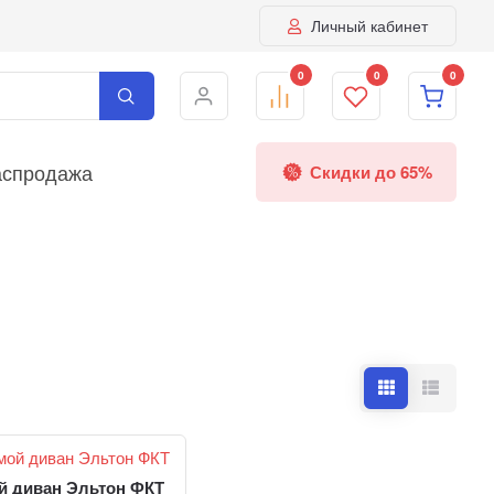
Личный кабинет
0
0
0
аспродажа
Скидки до 65%
й диван Эльтон ФКТ