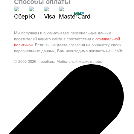
Способы оплаты
Мы получаем и обрабатываем персональные данные
посетителей нашего сайта в соответствии с
официальной
политикой
. Если вы не даете согласия на обработку своих
персональных данных, Вам необходимо покинуть наш сайт.
© 2005-2026 mebelitos. Мебельный маркетплейс