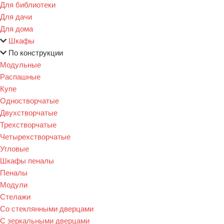
Для библиотеки
Для дачи
Для дома
Шкафы
По конструкции
Модульные
Распашные
Купе
Одностворчатые
Двухстворчатые
Трехстворчатые
Четырехстворчатые
Угловые
Шкафы пеналы
Пеналы
Модули
Стелажи
Со стеклянными дверцами
С зеркальными дверцами