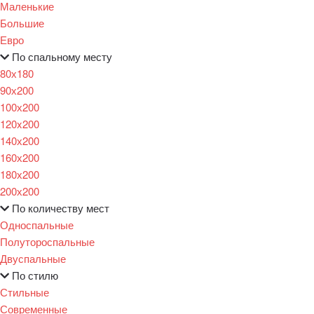
Маленькие
Большие
Евро
По спальному месту
80х180
90х200
100х200
120x200
140х200
160х200
180х200
200х200
По количеству мест
Односпальные
Полутороспальные
Двуспальные
По стилю
Стильные
Современные