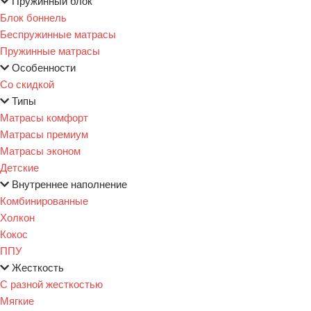
Пружинный блок
Блок боннель
Беспружинные матрасы
Пружинные матрасы
Особенности
Со скидкой
Типы
Матрасы комфорт
Матрасы премиум
Матрасы эконом
Детские
Внутреннее наполнение
Комбинированные
Холкон
Кокос
ППУ
Жесткость
С разной жесткостью
Мягкие