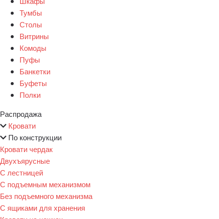
Шкафы
Тумбы
Столы
Витрины
Комоды
Пуфы
Банкетки
Буфеты
Полки
Распродажа
Кровати
По конструкции
Кровати чердак
Двухъярусные
С лестницей
С подъемным механизмом
Без подъемного механизма
С ящиками для хранения