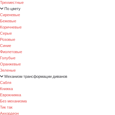
Трехместные
По цвету
Сиреневые
Бежевые
Коричневые
Серые
Розовые
Синие
Фиолетовые
Голубые
Оранжевые
Зеленые
Механизм трансформации диванов
Сабля
Книжка
Еврокнижка
Без механизма
Тик так
Аккордеон