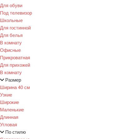
Для обуви
Под телевизор
Школьные
Для гостинной
Для белья
В комнату
Офисные
Прикроватная
Для прихожей
В комнату
Размер
Ширина 40 см
Узкие
Широкие
Маленькие
Длинная
Угловая
По стилю