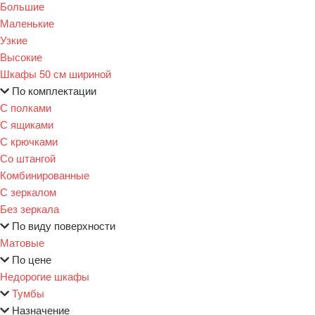
Большие
Маленькие
Узкие
Высокие
Шкафы 50 см шириной
По комплектации
С полками
С ящиками
С крючками
Со штангой
Комбинированные
С зеркалом
Без зеркала
По виду поверхности
Матовые
По цене
Недорогие шкафы
Тумбы
Назначение