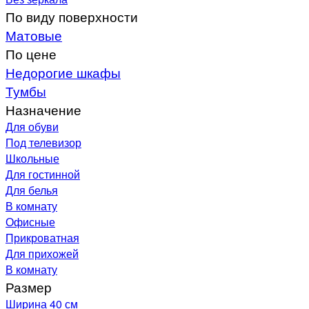
По виду поверхности
Матовые
По цене
Недорогие шкафы
Тумбы
Назначение
Для обуви
Под телевизор
Школьные
Для гостинной
Для белья
В комнату
Офисные
Прикроватная
Для прихожей
В комнату
Размер
Ширина 40 см