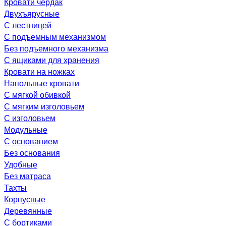
Кровати чердак
Двухъярусные
С лестницей
С подъемным механизмом
Без подъемного механизма
С ящиками для хранения
Кровати на ножках
Напольные кровати
С мягкой обивкой
С мягким изголовьем
С изголовьем
Модульные
С основанием
Без основания
Удобные
Без матраса
Тахты
Корпусные
Деревянные
С бортиками