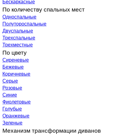
Бескаркасные
По количеству спальных мест
Односпальные
Полутороспальные
Двуспальные
Трехспальные
Трехместные
По цвету
Сиреневые
Бежевые
Коричневые
Серые
Розовые
Синие
Фиолетовые
Голубые
Оранжевые
Зеленые
Механизм трансформации диванов