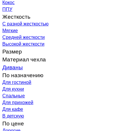
Кокос
ППУ
Жесткость
С разной жесткостью
Мягкие
Средней жесткости
Высокой жесткости
Размер
Материал чехла
Диваны
По назначению
Для гостиной
Для кухни
Спальные
Для прихожей
Для кафе
В детскую
По цене
Дорогие