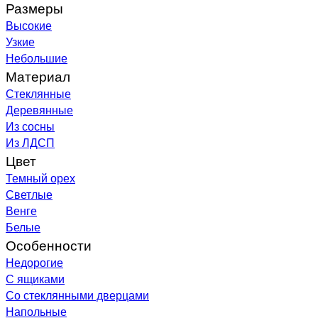
Размеры
Высокие
Узкие
Небольшие
Материал
Стеклянные
Деревянные
Из сосны
Из ЛДСП
Цвет
Темный орех
Светлые
Венге
Белые
Особенности
Недорогие
С ящиками
Со стеклянными дверцами
Напольные