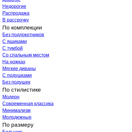
Недорогие
Распродажа
В рассрочку
По комплекции
Без подлокотников
С ящиками
С тумбой
Со спальным местом
На ножках
Мягкие диваны
С подушками
Без подушек
По стилистике
Модерн
Современная классика
Минимализм
Молодежные
По размеру
Большие