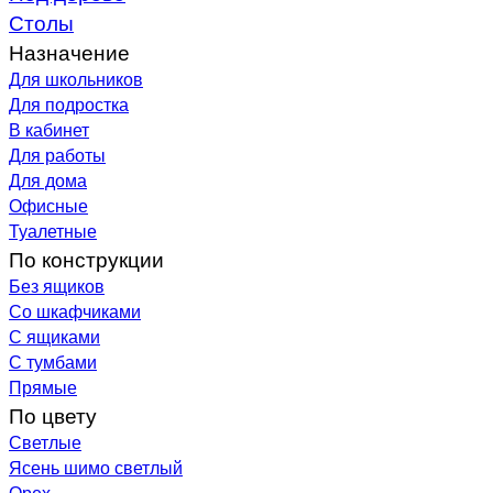
Столы
Назначение
Для школьников
Для подростка
В кабинет
Для работы
Для дома
Офисные
Туалетные
По конструкции
Без ящиков
Со шкафчиками
С ящиками
С тумбами
Прямые
По цвету
Светлые
Ясень шимо светлый
Орех