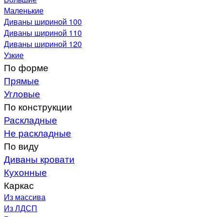
Маленькие
Диваны шириной 100
Диваны шириной 110
Диваны шириной 120
Узкие
По форме
Прямые
Угловые
По конструкции
Раскладные
Не раскладные
По виду
Диваны кровати
Кухонные
Каркас
Из массива
Из ЛДСП