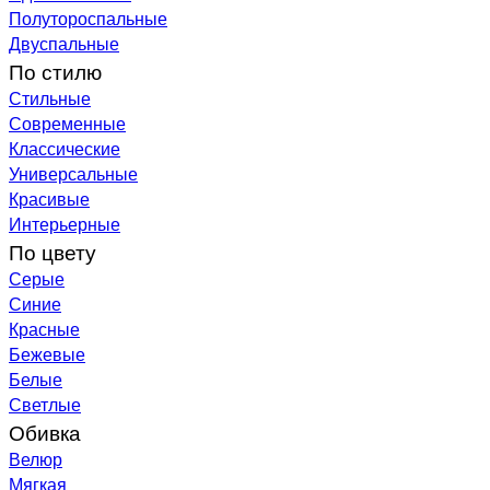
Полутороспальные
Двуспальные
По стилю
Стильные
Современные
Классические
Универсальные
Красивые
Интерьерные
По цвету
Серые
Синие
Красные
Бежевые
Белые
Светлые
Обивка
Велюр
Мягкая