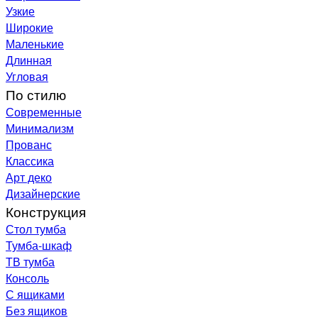
Узкие
Широкие
Маленькие
Длинная
Угловая
По стилю
Современные
Минимализм
Прованс
Классика
Арт деко
Дизайнерские
Конструкция
Стол тумба
Тумба-шкаф
ТВ тумба
Консоль
С ящиками
Без ящиков