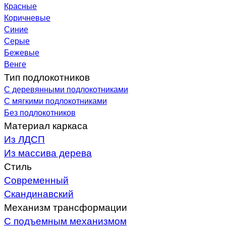
Красные
Коричневые
Синие
Серые
Бежевые
Венге
Тип подлокотников
С деревянными подлокотниками
С мягкими подлокотниками
Без подлокотников
Материал каркаса
Из ЛДСП
Из массива дерева
Стиль
Современный
Скандинавский
Механизм трансформации
С подъемным механизмом