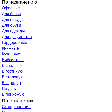
По назначению
Офисные
Для белья
Для посуды
Для обуви
Для одежды
Для документов
Гардеробные
Книжные
Кухонные
Библиотеки
В спальню
В гостиную
В столовую
В коридор
На дачу
В прихожую
По стилистике
Скандинавские