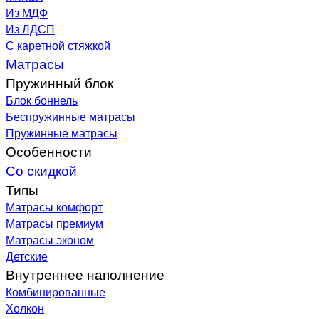
Из МДФ
Из ЛДСП
С каретной стяжкой
Матрасы
Пружинный блок
Блок боннель
Беспружинные матрасы
Пружинные матрасы
Особенности
Со скидкой
Типы
Матрасы комфорт
Матрасы премиум
Матрасы эконом
Детские
Внутреннее наполнение
Комбинированные
Холкон