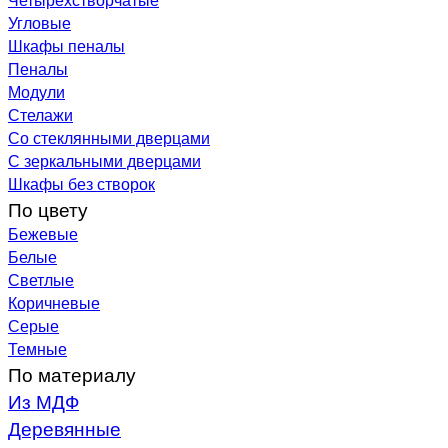
Угловые
Шкафы пеналы
Пеналы
Модули
Стелажи
Со стеклянными дверцами
С зеркальными дверцами
Шкафы без створок
По цвету
Бежевые
Белые
Светлые
Коричневые
Серые
Темные
По материалу
Из МДФ
Деревянные