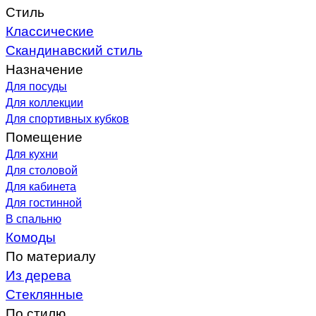
Стиль
Классические
Скандинавский стиль
Назначение
Для посуды
Для коллекции
Для спортивных кубков
Помещение
Для кухни
Для столовой
Для кабинета
Для гостинной
В спальню
Комоды
По материалу
Из дерева
Стеклянные
По стилю