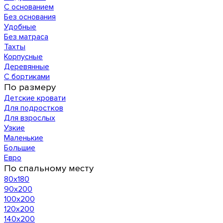
С основанием
Без основания
Удобные
Без матраса
Тахты
Корпусные
Деревянные
С бортиками
По размеру
Детские кровати
Для подростков
Для взрослых
Узкие
Маленькие
Большие
Евро
По спальному месту
80х180
90х200
100х200
120x200
140х200