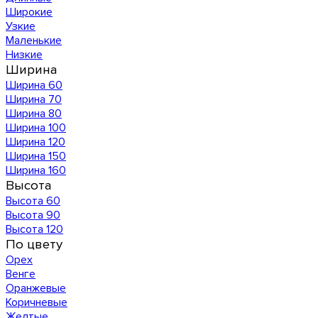
Широкие
Узкие
Маленькие
Низкие
Ширина
Ширина 60
Ширина 70
Ширина 80
Ширина 100
Ширина 120
Ширина 150
Ширина 160
Высота
Высота 60
Высота 90
Высота 120
По цвету
Орех
Венге
Оранжевые
Коричневые
Желтые