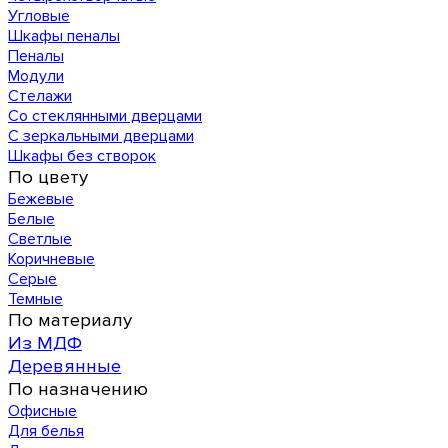
Угловые
Шкафы пеналы
Пеналы
Модули
Стелажи
Со стеклянными дверцами
С зеркальными дверцами
Шкафы без створок
По цвету
Бежевые
Белые
Светлые
Коричневые
Серые
Темные
По материалу
Из МДФ
Деревянные
По назначению
Офисные
Для белья