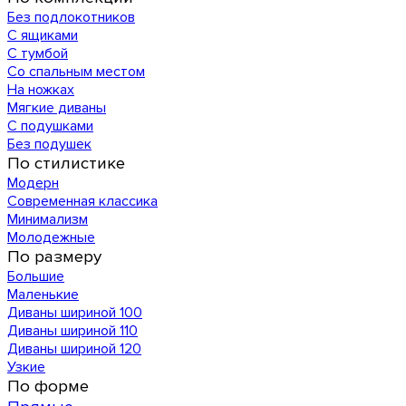
Без подлокотников
С ящиками
С тумбой
Со спальным местом
На ножках
Мягкие диваны
С подушками
Без подушек
По стилистике
Модерн
Современная классика
Минимализм
Молодежные
По размеру
Большие
Маленькие
Диваны шириной 100
Диваны шириной 110
Диваны шириной 120
Узкие
По форме