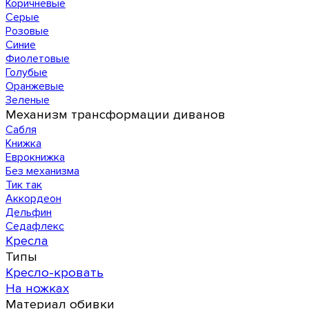
Коричневые
Серые
Розовые
Синие
Фиолетовые
Голубые
Оранжевые
Зеленые
Механизм трансформации диванов
Сабля
Книжка
Еврокнижка
Без механизма
Тик так
Аккордеон
Дельфин
Седафлекс
Кресла
Типы
Кресло-кровать
На ножках
Материал обивки