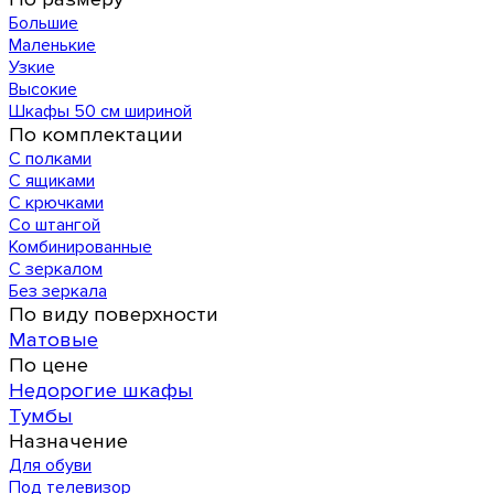
Большие
Маленькие
Узкие
Высокие
Шкафы 50 см шириной
По комплектации
С полками
С ящиками
С крючками
Со штангой
Комбинированные
С зеркалом
Без зеркала
По виду поверхности
Матовые
По цене
Недорогие шкафы
Тумбы
Назначение
Для обуви
Под телевизор