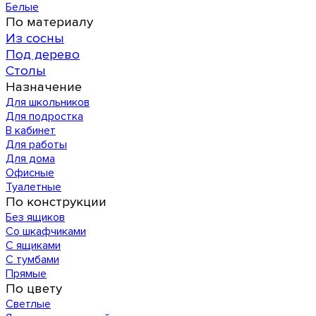
Белые
По материалу
Из сосны
Под дерево
Столы
Назначение
Для школьников
Для подростка
В кабинет
Для работы
Для дома
Офисные
Туалетные
По конструкции
Без ящиков
Со шкафчиками
С ящиками
С тумбами
Прямые
По цвету
Светлые