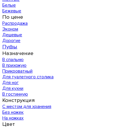
Белые
Бежевые
По цене
Распродажа
Эконом
Дешевые
Дорогие
Пуфы
Назначение
В спальню
В прихожую
Прикроватный
Для туалетного столика
Для ног
Для кухни
В гостинную
Конструкция
С местом для хранения
Без ножек
На ножках
Цвет