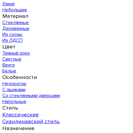
Узкие
Небольшие
Материал
Стеклянные
Деревянные
Из сосны
Из ЛДСП
Цвет
Темный орех
Светлые
Венге
Белые
Особенности
Недорогие
С ящиками
Со стеклянными дверцами
Напольные
Стиль
Классические
Скандинавский стиль
Назначение