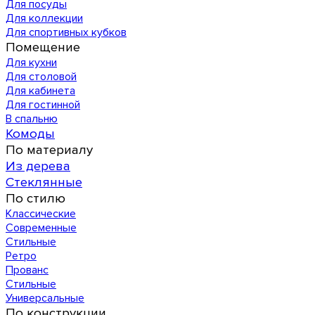
Для посуды
Для коллекции
Для спортивных кубков
Помещение
Для кухни
Для столовой
Для кабинета
Для гостинной
В спальню
Комоды
По материалу
Из дерева
Стеклянные
По стилю
Классические
Современные
Стильные
Ретро
Прованс
Стильные
Универсальные
По конструкции