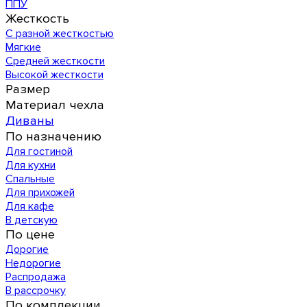
ППУ
Жесткость
С разной жесткостью
Мягкие
Средней жесткости
Высокой жесткости
Размер
Материал чехла
Диваны
По назначению
Для гостиной
Для кухни
Спальные
Для прихожей
Для кафе
В детскую
По цене
Дорогие
Недорогие
Распродажа
В рассрочку
По комплекции