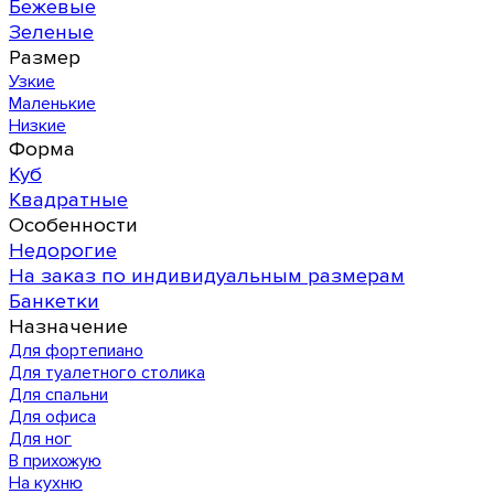
Бежевые
Зеленые
Размер
Узкие
Маленькие
Низкие
Форма
Куб
Квадратные
Особенности
Недорогие
На заказ по индивидуальным размерам
Банкетки
Назначение
Для фортепиано
Для туалетного столика
Для спальни
Для офиса
Для ног
В прихожую
На кухню