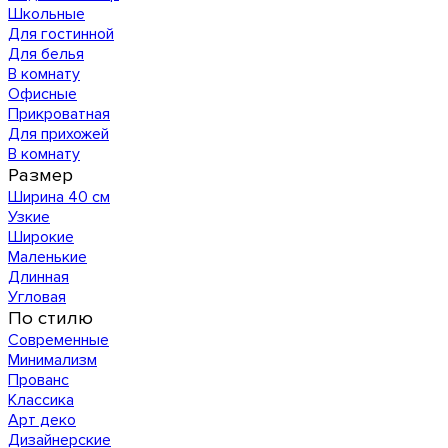
Школьные
Для гостинной
Для белья
В комнату
Офисные
Прикроватная
Для прихожей
В комнату
Размер
Ширина 40 см
Узкие
Широкие
Маленькие
Длинная
Угловая
По стилю
Современные
Минимализм
Прованс
Классика
Арт деко
Дизайнерские