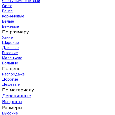
Ясень шимо светлый
Орех
Венге
Коричневые
Белые
Бежевые
По размеру
Узкие
Широкие
Длинные
Высокие
Маленькие
Большие
По цене
Распродажа
Дорогие
Дешевые
По материалу
Деревянные
Витрины
Размеры
Высокие