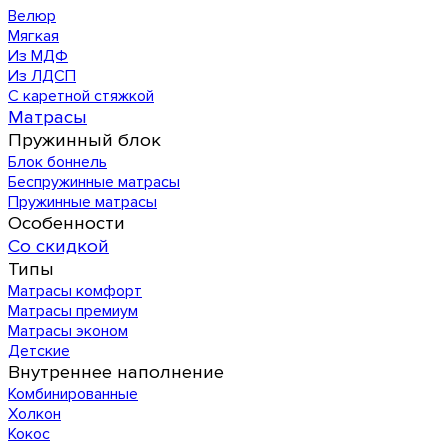
Велюр
Мягкая
Из МДФ
Из ЛДСП
С каретной стяжкой
Матрасы
Пружинный блок
Блок боннель
Беспружинные матрасы
Пружинные матрасы
Особенности
Со скидкой
Типы
Матрасы комфорт
Матрасы премиум
Матрасы эконом
Детские
Внутреннее наполнение
Комбинированные
Холкон
Кокос