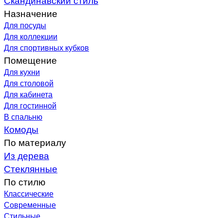
Назначение
Для посуды
Для коллекции
Для спортивных кубков
Помещение
Для кухни
Для столовой
Для кабинета
Для гостинной
В спальню
Комоды
По материалу
Из дерева
Стеклянные
По стилю
Классические
Современные
Стильные