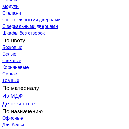
Модули
Стелажи
Со стеклянными дверцами
С зеркальными дверцами
Шкафы без створок
По цвету
Бежевые
Белые
Светлые
Коричневые
Серые
Темные
По материалу
Из МДФ
Деревянные
По назначению
Офисные
Для белья