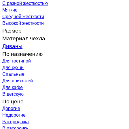
С разной жесткостью
Мягкие
Средней жесткости
Высокой жесткости
Размер
Материал чехла
Диваны
По назначению
Для гостиной
Для кухни
Спальные
Для прихожей
Для кафе
В детскую
По цене
Дорогие
Недорогие
Распродажа
В рассрочку