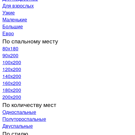
Для взрослых
Узкие
Маленькие
Большие
Евро
По спальному месту
80х180
90х200
100х200
120x200
140х200
160х200
180х200
200х200
По количеству мест
Односпальные
Полутороспальные
Двуспальные
По стилю