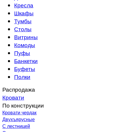
Кресла
Шкафы
Тумбы
Столы
Витрины
Комоды
Пуфы
Банкетки
Буфеты
Полки
Распродажа
Кровати
По конструкции
Кровати чердак
Двухъярусные
С лестницей