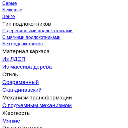
Серые
Бежевые
Венге
Тип подлокотников
С деревянными подлокотниками
С мягкими подлокотниками
Без подлокотников
Материал каркаса
Из ЛДСП
Из массива дерева
Стиль
Современный
Скандинавский
Механизм трансформации
С подъемным механизмом
Жесткость
Мягкие
По назначению