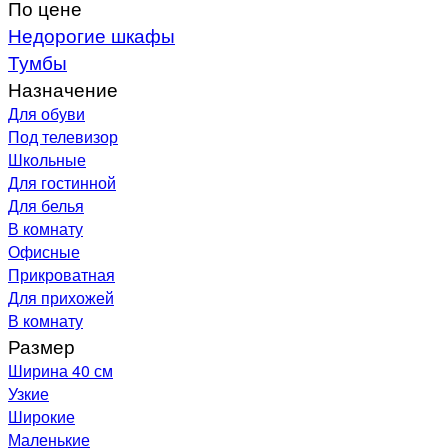
По цене
Недорогие шкафы
Тумбы
Назначение
Для обуви
Под телевизор
Школьные
Для гостинной
Для белья
В комнату
Офисные
Прикроватная
Для прихожей
В комнату
Размер
Ширина 40 см
Узкие
Широкие
Маленькие