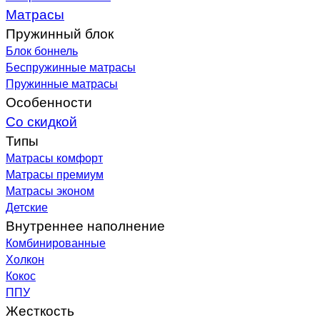
Матрасы
Пружинный блок
Блок боннель
Беспружинные матрасы
Пружинные матрасы
Особенности
Со скидкой
Типы
Матрасы комфорт
Матрасы премиум
Матрасы эконом
Детские
Внутреннее наполнение
Комбинированные
Холкон
Кокос
ППУ
Жесткость