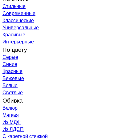
Стильные
Современные
Классические
Универсальные
Красивые
Интерьерные
По цвету
Серые
Синие
Красные
Бежевые
Белые
Светлые
Обивка
Велюр
Мягкая
Из МДФ
Из ЛДСП
С каретной стяжкой