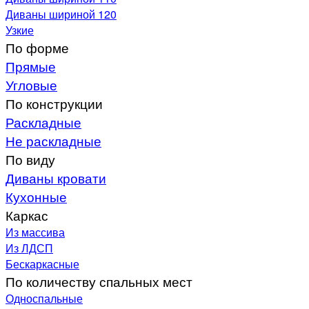
Диваны шириной 120
Узкие
По форме
Прямые
Угловые
По конструкции
Раскладные
Не раскладные
По виду
Диваны кровати
Кухонные
Каркас
Из массива
Из ЛДСП
Бескаркасные
По количеству спальных мест
Односпальные