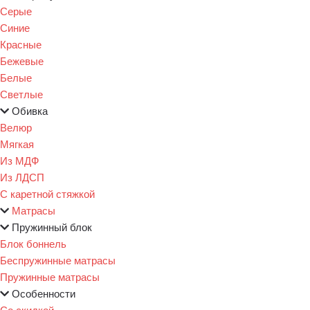
Серые
Синие
Красные
Бежевые
Белые
Светлые
Обивка
Велюр
Мягкая
Из МДФ
Из ЛДСП
С каретной стяжкой
Матрасы
Пружинный блок
Блок боннель
Беспружинные матрасы
Пружинные матрасы
Особенности
Со скидкой