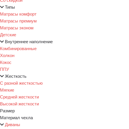
Типы
Матрасы комфорт
Матрасы премиум
Матрасы эконом
Детские
Внутреннее наполнение
Комбинированные
Холкон
Кокос
ППУ
Жесткость
С разной жесткостью
Мягкие
Средней жесткости
Высокой жесткости
Размер
Материал чехла
Диваны