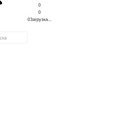
0
0
0
Загрузка...