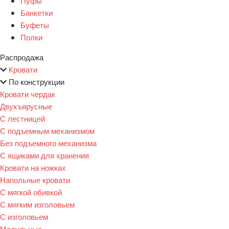
Пуфы
Банкетки
Буфеты
Полки
Распродажа
Кровати
По конструкции
Кровати чердак
Двухъярусные
С лестницей
С подъемным механизмом
Без подъемного механизма
С ящиками для хранения
Кровати на ножках
Напольные кровати
С мягкой обивкой
С мягким изголовьем
С изголовьем
Модульные