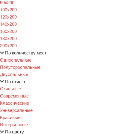
90х200
100х200
120x200
140х200
160х200
180х200
200х200
По количеству мест
Односпальные
Полутороспальные
Двуспальные
По стилю
Стильные
Современные
Классические
Универсальные
Красивые
Интерьерные
По цвету