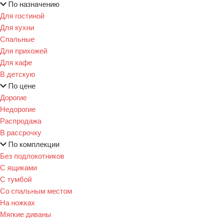
По назначению
Для гостиной
Для кухни
Спальные
Для прихожей
Для кафе
В детскую
По цене
Дорогие
Недорогие
Распродажа
В рассрочку
По комплекции
Без подлокотников
С ящиками
С тумбой
Со спальным местом
На ножках
Мягкие диваны