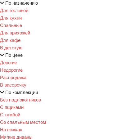
По назначению
Для гостиной
Для кухни
Спальные
Для прихожей
Для кафе
В детскую
По цене
Дорогие
Недорогие
Распродажа
В рассрочку
По комплекции
Без подлокотников
С ящиками
С тумбой
Со спальным местом
На ножках
Мягкие диваны