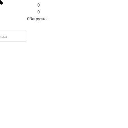
0
0
0
Загрузка...