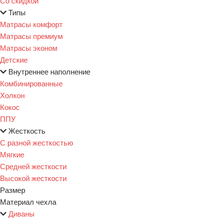
Со скидкой
Типы
Матрасы комфорт
Матрасы премиум
Матрасы эконом
Детские
Внутреннее наполнение
Комбинированные
Холкон
Кокос
ППУ
Жесткость
С разной жесткостью
Мягкие
Средней жесткости
Высокой жесткости
Размер
Материал чехла
Диваны