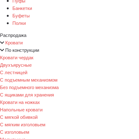
Пуфы
Банкетки
Буфеты
Полки
Распродажа
Кровати
По конструкции
Кровати чердак
Двухъярусные
С лестницей
С подъемным механизмом
Без подъемного механизма
С ящиками для хранения
Кровати на ножках
Напольные кровати
С мягкой обивкой
С мягким изголовьем
С изголовьем