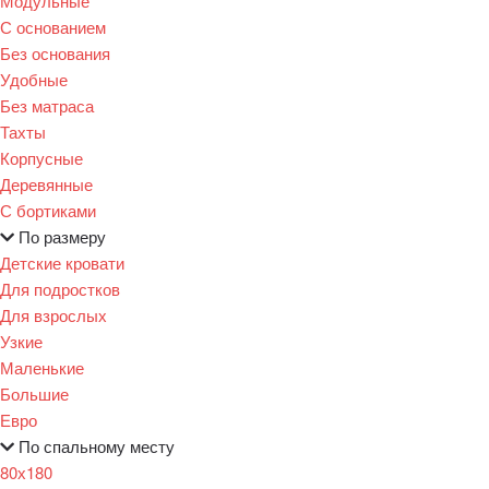
Модульные
С основанием
Без основания
Удобные
Без матраса
Тахты
Корпусные
Деревянные
С бортиками
По размеру
Детские кровати
Для подростков
Для взрослых
Узкие
Маленькие
Большие
Евро
По спальному месту
80х180