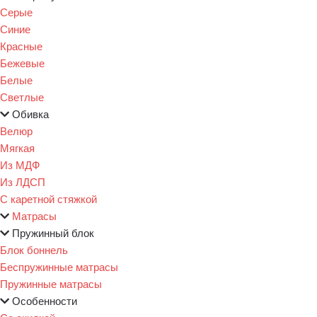
Серые
Синие
Красные
Бежевые
Белые
Светлые
Обивка
Велюр
Мягкая
Из МДФ
Из ЛДСП
С каретной стяжкой
Матрасы
Пружинный блок
Блок боннель
Беспружинные матрасы
Пружинные матрасы
Особенности