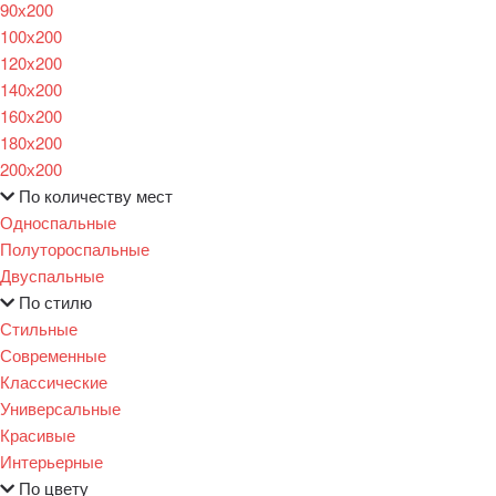
90х200
100х200
120x200
140х200
160х200
180х200
200х200
По количеству мест
Односпальные
Полутороспальные
Двуспальные
По стилю
Стильные
Современные
Классические
Универсальные
Красивые
Интерьерные
По цвету