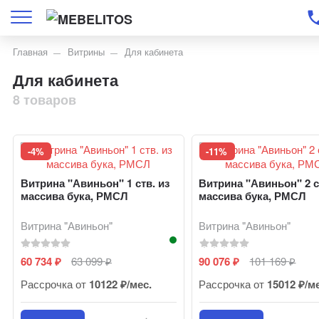
Главная
Витрины
Для кабинета
Для кабинета
8 товаров
-4%
-11%
Витрина "Авиньон" 1 ств. из
Витрина "Авиньон" 2 с
массива бука, РМСЛ
массива бука, РМСЛ
Витрина "Авиньон"
Витрина "Авиньон"
60 734
63 099
90 076
101 169
₽
₽
₽
₽
Рассрочка от
10122 ₽/мес.
Рассрочка от
15012 ₽/м