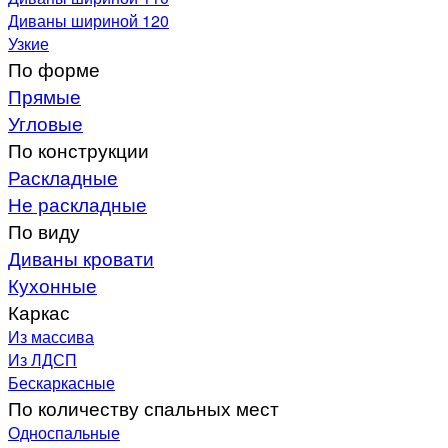
Диваны шириной 120
Узкие
По форме
Прямые
Угловые
По конструкции
Раскладные
Не раскладные
По виду
Диваны кровати
Кухонные
Каркас
Из массива
Из ЛДСП
Бескаркасные
По количеству спальных мест
Односпальные