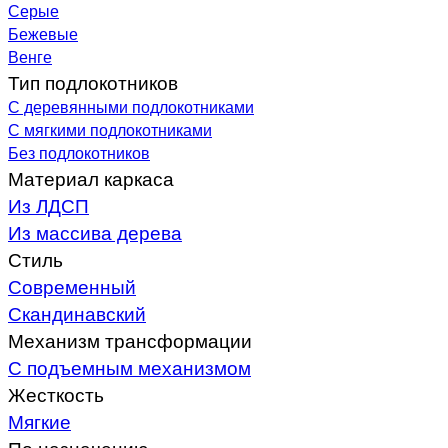
Серые
Бежевые
Венге
Тип подлокотников
С деревянными подлокотниками
С мягкими подлокотниками
Без подлокотников
Материал каркаса
Из ЛДСП
Из массива дерева
Стиль
Современный
Скандинавский
Механизм трансформации
С подъемным механизмом
Жесткость
Мягкие
По назначению