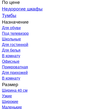
По цене
Недорогие шкафы
Тумбы
Назначение
Для обуви
Под телевизор
Школьные
Для гостинной
Для белья
В комнату
Офисные
Прикроватная
Для прихожей
В комнату
Размер
Ширина 40 см
Узкие
Широкие
Маленькие