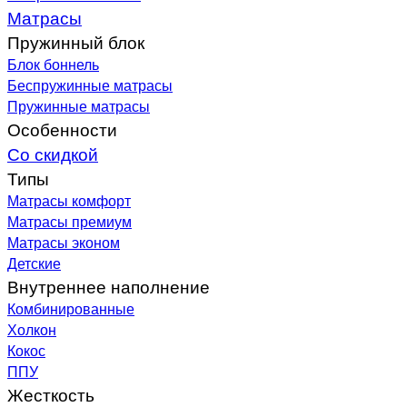
Матрасы
Пружинный блок
Блок боннель
Беспружинные матрасы
Пружинные матрасы
Особенности
Со скидкой
Типы
Матрасы комфорт
Матрасы премиум
Матрасы эконом
Детские
Внутреннее наполнение
Комбинированные
Холкон
Кокос
ППУ
Жесткость