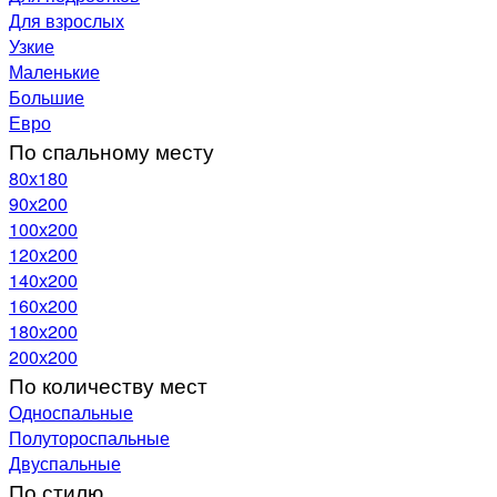
Для взрослых
Узкие
Маленькие
Большие
Евро
По спальному месту
80х180
90х200
100х200
120x200
140х200
160х200
180х200
200х200
По количеству мест
Односпальные
Полутороспальные
Двуспальные
По стилю