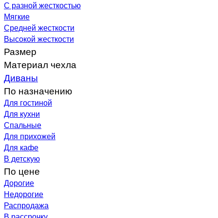
С разной жесткостью
Мягкие
Средней жесткости
Высокой жесткости
Размер
Материал чехла
Диваны
По назначению
Для гостиной
Для кухни
Спальные
Для прихожей
Для кафе
В детскую
По цене
Дорогие
Недорогие
Распродажа
В рассрочку