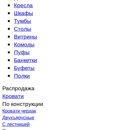
Кресла
Шкафы
Тумбы
Столы
Витрины
Комоды
Пуфы
Банкетки
Буфеты
Полки
Распродажа
Кровати
По конструкции
Кровати чердак
Двухъярусные
С лестницей