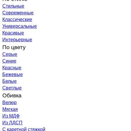
Стильные
Современные
Классические
Универсальные
Красивые
Интерьерные
По цвету
Серые
Синие
Красные
Бежевые
Белые
Светлые
Обивка
Велюр
Мягкая
Из МДФ
Из ЛДСП
С каретной стяжкой