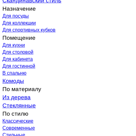
Назначение
Для посуды
Для коллекции
Для спортивных кубков
Помещение
Для кухни
Для столовой
Для кабинета
Для гостинной
В спальню
Комоды
По материалу
Из дерева
Стеклянные
По стилю
Классические
Современные
Стильные