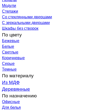
Модули
Стелажи
Со стеклянными дверцами
С зеркальными дверцами
Шкафы без створок
По цвету
Бежевые
Белые
Светлые
Коричневые
Серые
Темные
По материалу
Из МДФ
Деревянные
По назначению
Офисные
Для белья