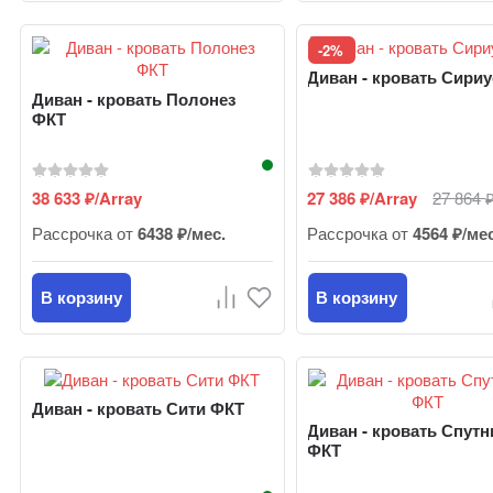
-2%
Диван - кровать Сири
Диван - кровать Полонез
ФКТ
38 633
/Array
27 386
/Array
27 864
₽
₽
Рассрочка от
6438 ₽/мес.
Рассрочка от
4564 ₽/ме
В корзину
В корзину
Диван - кровать Сити ФКТ
Диван - кровать Спутн
ФКТ