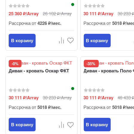
25 360
/Array
26 102
/Array
30 111
/Array
30 233
₽
₽
₽
Рассрочка от
4226 ₽/мес.
Рассрочка от
5018 ₽/ме
В корзину
В корзину
-0%
-35%
Диван - кровать Оскар ФКТ
Диван - кровать Поло
30 111
/Array
30 233
/Array
30 111
/Array
46 433
₽
₽
₽
Рассрочка от
5018 ₽/мес.
Рассрочка от
5018 ₽/ме
В корзину
В корзину