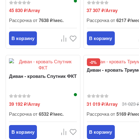
45 830
/Array
37 307
/Array
₽
₽
Рассрочка от
7638 ₽/мес.
Рассрочка от
6217 ₽/ме
В корзину
В корзину
-0%
Диван - кровать Триу
Диван - кровать Спутник ФКТ
39 192
/Array
31 019
/Array
31 023
₽
₽
Рассрочка от
6532 ₽/мес.
Рассрочка от
5169 ₽/ме
В корзину
В корзину