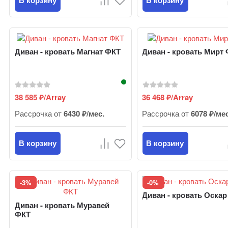
Диван - кровать Магнат ФКТ
Диван - кровать Мирт
38 585
/Array
36 468
/Array
₽
₽
Рассрочка от
6430 ₽/мес.
Рассрочка от
6078 ₽/ме
В корзину
В корзину
-3%
-0%
Диван - кровать Оскар
Диван - кровать Муравей
ФКТ