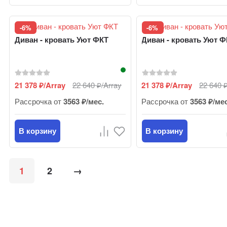
-6%
-6%
Диван - кровать Уют ФКТ
Диван - кровать Уют 
21 378
/Array
22 640
/Array
21 378
/Array
22 640
₽
₽
₽
Рассрочка от
3563 ₽/мес.
Рассрочка от
3563 ₽/ме
В корзину
В корзину
1
2
→