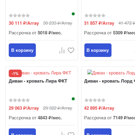
30 111
/Array
30 233
/Array
31 857
/Array
41 472
₽
₽
₽
Рассрочка от
5018 ₽/мес.
Рассрочка от
5309 ₽/ме
В корзину
В корзину
-1%
Диван - кровать Лира ФКТ
Диван - кровать Лорд
29 063
/Array
29 322
/Array
42 895
/Array
₽
₽
₽
Рассрочка от
4843 ₽/мес.
Рассрочка от
7149 ₽/ме
В корзину
В корзину