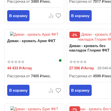
Рассрочка от
3485 ₽/мес.
Рассрочка от
7017 ₽/ме
В корзину
В корзину
-2%
Диван - кровать Ария ФКТ
Диван - кровать без
накладок Глория ФКТ
44 433
/Array
27 596
/Array
28 046
₽
₽
Рассрочка от
7405 ₽/мес.
Рассрочка от
4599 ₽/ме
В корзину
В корзину
-7%