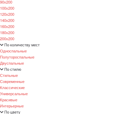
90х200
100х200
120x200
140х200
160х200
180х200
200х200
По количеству мест
Односпальные
Полутороспальные
Двуспальные
По стилю
Стильные
Современные
Классические
Универсальные
Красивые
Интерьерные
По цвету