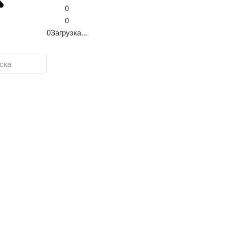
0
0
0
Загрузка...