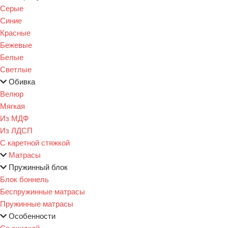
Серые
Синие
Красные
Бежевые
Белые
Светлые
Обивка
Велюр
Мягкая
Из МДФ
Из ЛДСП
С каретной стяжкой
Матрасы
Пружинный блок
Блок боннель
Беспружинные матрасы
Пружинные матрасы
Особенности
Со скидкой