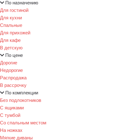
По назначению
Для гостиной
Для кухни
Спальные
Для прихожей
Для кафе
В детскую
По цене
Дорогие
Недорогие
Распродажа
В рассрочку
По комплекции
Без подлокотников
С ящиками
С тумбой
Со спальным местом
На ножках
Мягкие диваны