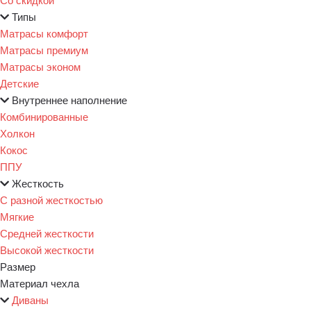
Типы
Матрасы комфорт
Матрасы премиум
Матрасы эконом
Детские
Внутреннее наполнение
Комбинированные
Холкон
Кокос
ППУ
Жесткость
С разной жесткостью
Мягкие
Средней жесткости
Высокой жесткости
Размер
Материал чехла
Диваны