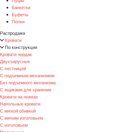
Пуфы
Банкетки
Буфеты
Полки
Распродажа
Кровати
По конструкции
Кровати чердак
Двухъярусные
С лестницей
С подъемным механизмом
Без подъемного механизма
С ящиками для хранения
Кровати на ножках
Напольные кровати
С мягкой обивкой
С мягким изголовьем
С изголовьем
Модульные