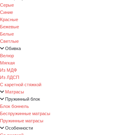
Серые
Синие
Красные
Бежевые
Белые
Светлые
Обивка
Велюр
Мягкая
Из МДФ
Из ЛДСП
С каретной стяжкой
Матрасы
Пружинный блок
Блок боннель
Беспружинные матрасы
Пружинные матрасы
Особенности
Со скидкой