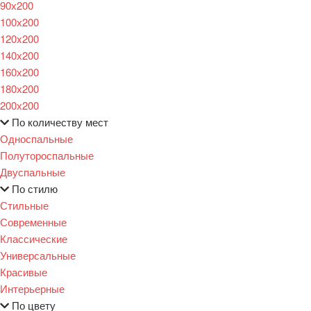
90х200
100х200
120x200
140х200
160х200
180х200
200х200
По количеству мест
Односпальные
Полутороспальные
Двуспальные
По стилю
Стильные
Современные
Классические
Универсальные
Красивые
Интерьерные
По цвету