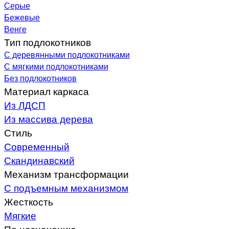
Серые
Бежевые
Венге
Тип подлокотников
С деревянными подлокотниками
С мягкими подлокотниками
Без подлокотников
Материал каркаса
Из ЛДСП
Из массива дерева
Стиль
Современный
Скандинавский
Механизм трансформации
С подъемным механизмом
Жесткость
Мягкие
По назначению