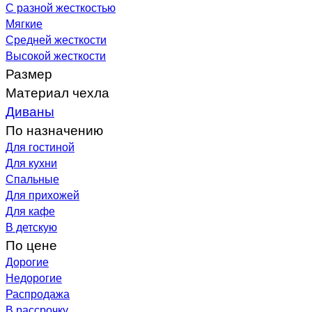
С разной жесткостью
Мягкие
Средней жесткости
Высокой жесткости
Размер
Материал чехла
Диваны
По назначению
Для гостиной
Для кухни
Спальные
Для прихожей
Для кафе
В детскую
По цене
Дорогие
Недорогие
Распродажа
В рассрочку