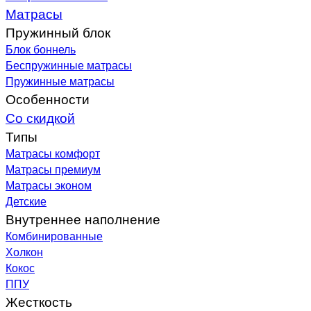
Матрасы
Пружинный блок
Блок боннель
Беспружинные матрасы
Пружинные матрасы
Особенности
Со скидкой
Типы
Матрасы комфорт
Матрасы премиум
Матрасы эконом
Детские
Внутреннее наполнение
Комбинированные
Холкон
Кокос
ППУ
Жесткость