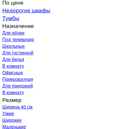
По цене
Недорогие шкафы
Тумбы
Назначение
Для обуви
Под телевизор
Школьные
Для гостинной
Для белья
В комнату
Офисные
Прикроватная
Для прихожей
В комнату
Размер
Ширина 40 см
Узкие
Широкие
Маленькие