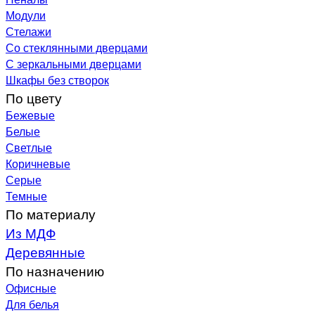
Модули
Стелажи
Со стеклянными дверцами
С зеркальными дверцами
Шкафы без створок
По цвету
Бежевые
Белые
Светлые
Коричневые
Серые
Темные
По материалу
Из МДФ
Деревянные
По назначению
Офисные
Для белья