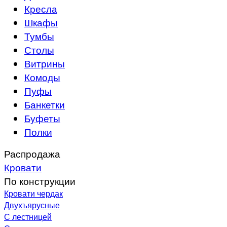
Кресла
Шкафы
Тумбы
Столы
Витрины
Комоды
Пуфы
Банкетки
Буфеты
Полки
Распродажа
Кровати
По конструкции
Кровати чердак
Двухъярусные
С лестницей