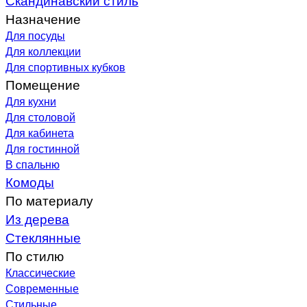
Назначение
Для посуды
Для коллекции
Для спортивных кубков
Помещение
Для кухни
Для столовой
Для кабинета
Для гостинной
В спальню
Комоды
По материалу
Из дерева
Стеклянные
По стилю
Классические
Современные
Стильные