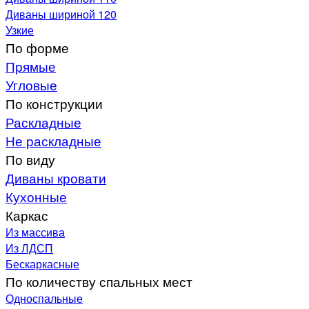
Диваны шириной 120
Узкие
По форме
Прямые
Угловые
По конструкции
Раскладные
Не раскладные
По виду
Диваны кровати
Кухонные
Каркас
Из массива
Из ЛДСП
Бескаркасные
По количеству спальных мест
Односпальные