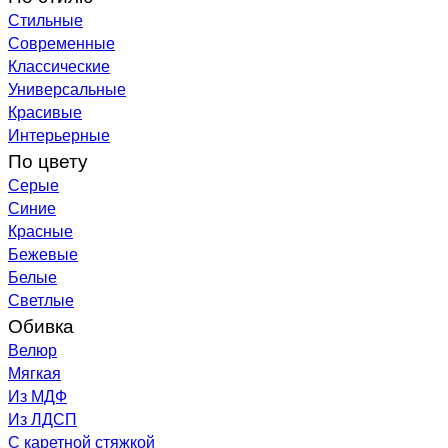
Стильные
Современные
Классические
Универсальные
Красивые
Интерьерные
По цвету
Серые
Синие
Красные
Бежевые
Белые
Светлые
Обивка
Велюр
Мягкая
Из МДФ
Из ЛДСП
С каретной стяжкой