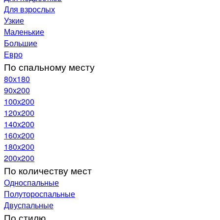
Для взрослых
Узкие
Маленькие
Большие
Евро
По спальному месту
80х180
90х200
100х200
120x200
140х200
160х200
180х200
200х200
По количеству мест
Односпальные
Полутороспальные
Двуспальные
По стилю