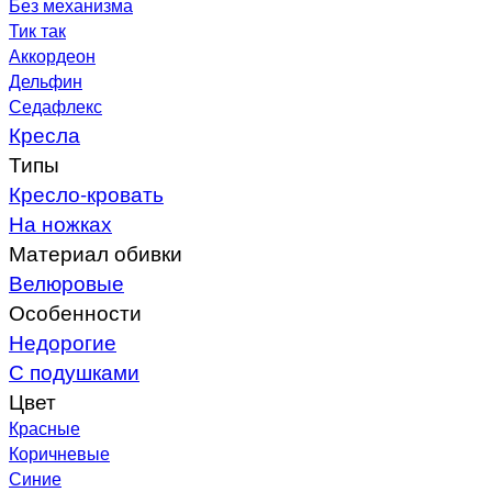
Без механизма
Тик так
Аккордеон
Дельфин
Седафлекс
Кресла
Типы
Кресло-кровать
На ножках
Материал обивки
Велюровые
Особенности
Недорогие
С подушками
Цвет
Красные
Коричневые
Синие