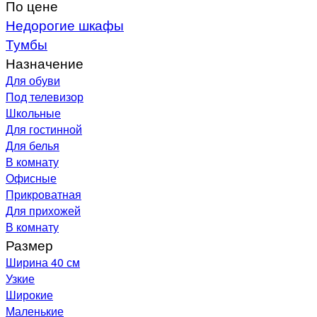
По цене
Недорогие шкафы
Тумбы
Назначение
Для обуви
Под телевизор
Школьные
Для гостинной
Для белья
В комнату
Офисные
Прикроватная
Для прихожей
В комнату
Размер
Ширина 40 см
Узкие
Широкие
Маленькие