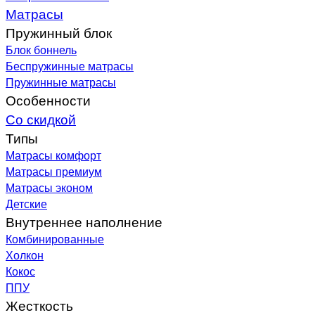
Матрасы
Пружинный блок
Блок боннель
Беспружинные матрасы
Пружинные матрасы
Особенности
Со скидкой
Типы
Матрасы комфорт
Матрасы премиум
Матрасы эконом
Детские
Внутреннее наполнение
Комбинированные
Холкон
Кокос
ППУ
Жесткость