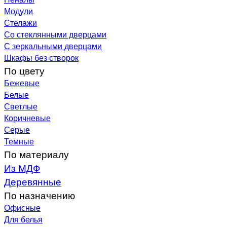
Модули
Стелажи
Со стеклянными дверцами
С зеркальными дверцами
Шкафы без створок
По цвету
Бежевые
Белые
Светлые
Коричневые
Серые
Темные
По материалу
Из МДФ
Деревянные
По назначению
Офисные
Для белья