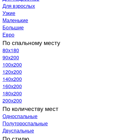
Для взрослых
Узкие
Маленькие
Большие
Евро
По спальному месту
80х180
90х200
100х200
120x200
140х200
160х200
180х200
200х200
По количеству мест
Односпальные
Полутороспальные
Двуспальные
По стилю