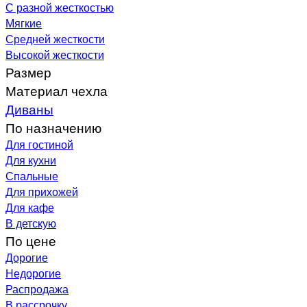
С разной жесткостью
Мягкие
Средней жесткости
Высокой жесткости
Размер
Материал чехла
Диваны
По назначению
Для гостиной
Для кухни
Спальные
Для прихожей
Для кафе
В детскую
По цене
Дорогие
Недорогие
Распродажа
В рассрочку