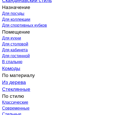
Назначение
Для посуды
Для коллекции
Для спортивных кубков
Помещение
Для кухни
Для столовой
Для кабинета
Для гостинной
В спальню
Комоды
По материалу
Из дерева
Стеклянные
По стилю
Классические
Современные
Стильные