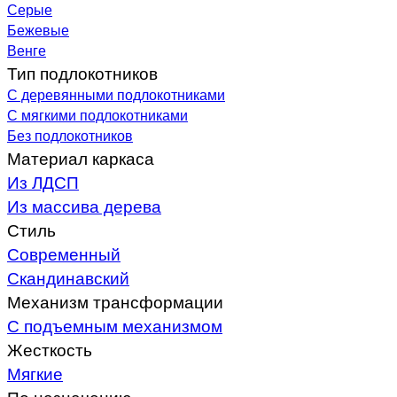
Серые
Бежевые
Венге
Тип подлокотников
С деревянными подлокотниками
С мягкими подлокотниками
Без подлокотников
Материал каркаса
Из ЛДСП
Из массива дерева
Стиль
Современный
Скандинавский
Механизм трансформации
С подъемным механизмом
Жесткость
Мягкие
По назначению