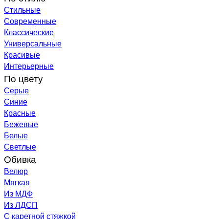
Стильные
Современные
Классические
Универсальные
Красивые
Интерьерные
По цвету
Серые
Синие
Красные
Бежевые
Белые
Светлые
Обивка
Велюр
Мягкая
Из МДФ
Из ЛДСП
С каретной стяжкой