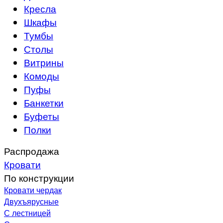
Кресла
Шкафы
Тумбы
Столы
Витрины
Комоды
Пуфы
Банкетки
Буфеты
Полки
Распродажа
Кровати
По конструкции
Кровати чердак
Двухъярусные
С лестницей