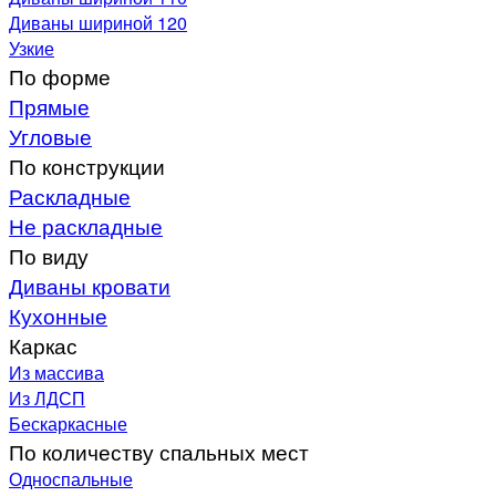
Диваны шириной 120
Узкие
По форме
Прямые
Угловые
По конструкции
Раскладные
Не раскладные
По виду
Диваны кровати
Кухонные
Каркас
Из массива
Из ЛДСП
Бескаркасные
По количеству спальных мест
Односпальные