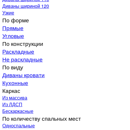
Диваны шириной 120
Узкие
По форме
Прямые
Угловые
По конструкции
Раскладные
Не раскладные
По виду
Диваны кровати
Кухонные
Каркас
Из массива
Из ЛДСП
Бескаркасные
По количеству спальных мест
Односпальные