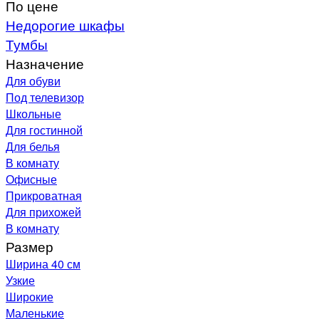
По цене
Недорогие шкафы
Тумбы
Назначение
Для обуви
Под телевизор
Школьные
Для гостинной
Для белья
В комнату
Офисные
Прикроватная
Для прихожей
В комнату
Размер
Ширина 40 см
Узкие
Широкие
Маленькие