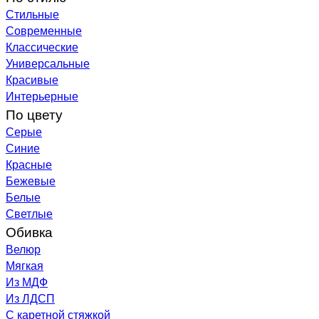
Стильные
Современные
Классические
Универсальные
Красивые
Интерьерные
По цвету
Серые
Синие
Красные
Бежевые
Белые
Светлые
Обивка
Велюр
Мягкая
Из МДФ
Из ЛДСП
С каретной стяжкой