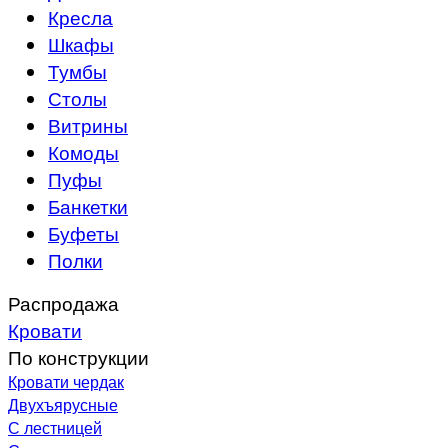
Кресла
Шкафы
Тумбы
Столы
Витрины
Комоды
Пуфы
Банкетки
Буфеты
Полки
Распродажа
Кровати
По конструкции
Кровати чердак
Двухъярусные
С лестницей