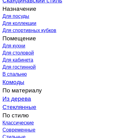
Назначение
Для посуды
Для коллекции
Для спортивных кубков
Помещение
Для кухни
Для столовой
Для кабинета
Для гостинной
В спальню
Комоды
По материалу
Из дерева
Стеклянные
По стилю
Классические
Современные
Стильные