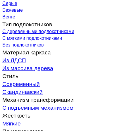
Серые
Бежевые
Венге
Тип подлокотников
С деревянными подлокотниками
С мягкими подлокотниками
Без подлокотников
Материал каркаса
Из ЛДСП
Из массива дерева
Стиль
Современный
Скандинавский
Механизм трансформации
С подъемным механизмом
Жесткость
Мягкие
По назначению