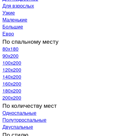
Для взрослых
Узкие
Маленькие
Большие
Евро
По спальному месту
80х180
90х200
100х200
120x200
140х200
160х200
180х200
200х200
По количеству мест
Односпальные
Полутороспальные
Двуспальные
По стилю