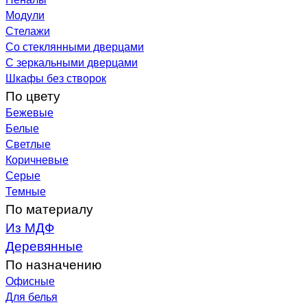
Модули
Стелажи
Со стеклянными дверцами
С зеркальными дверцами
Шкафы без створок
По цвету
Бежевые
Белые
Светлые
Коричневые
Серые
Темные
По материалу
Из МДФ
Деревянные
По назначению
Офисные
Для белья