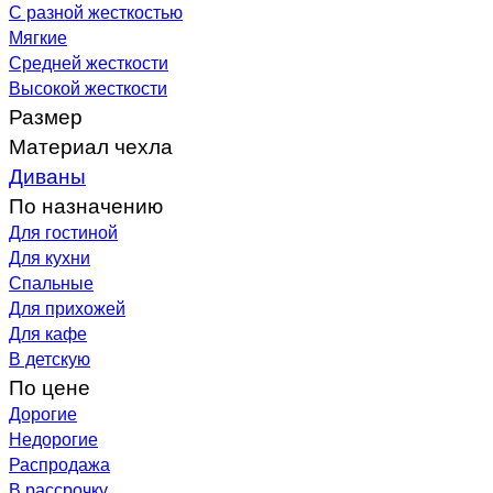
С разной жесткостью
Мягкие
Средней жесткости
Высокой жесткости
Размер
Материал чехла
Диваны
По назначению
Для гостиной
Для кухни
Спальные
Для прихожей
Для кафе
В детскую
По цене
Дорогие
Недорогие
Распродажа
В рассрочку