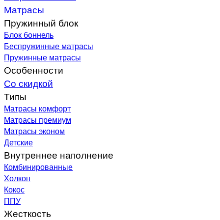
Матрасы
Пружинный блок
Блок боннель
Беспружинные матрасы
Пружинные матрасы
Особенности
Со скидкой
Типы
Матрасы комфорт
Матрасы премиум
Матрасы эконом
Детские
Внутреннее наполнение
Комбинированные
Холкон
Кокос
ППУ
Жесткость