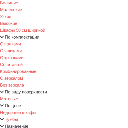
Большие
Маленькие
Узкие
Высокие
Шкафы 50 см шириной
По комплектации
С полками
С ящиками
С крючками
Со штангой
Комбинированные
С зеркалом
Без зеркала
По виду поверхности
Матовые
По цене
Недорогие шкафы
Тумбы
Назначение