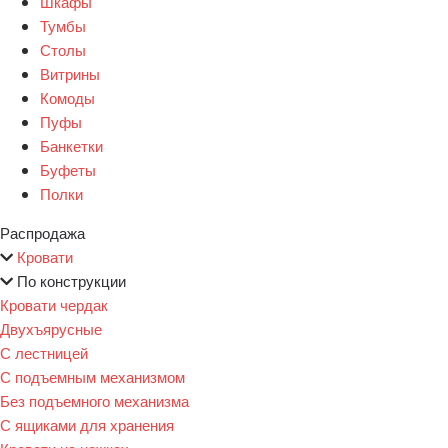
Шкафы
Тумбы
Столы
Витрины
Комоды
Пуфы
Банкетки
Буфеты
Полки
Распродажа
Кровати
По конструкции
Кровати чердак
Двухъярусные
С лестницей
С подъемным механизмом
Без подъемного механизма
С ящиками для хранения