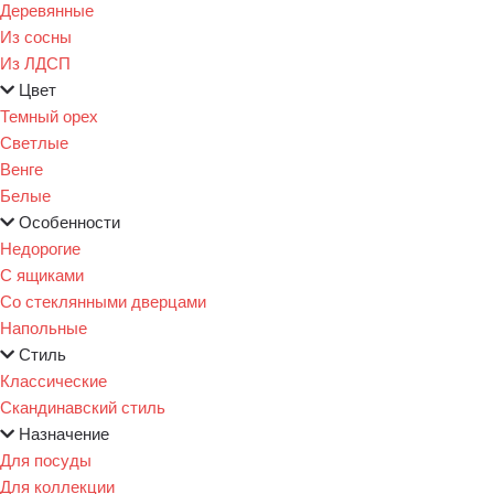
Деревянные
Из сосны
Из ЛДСП
Цвет
Темный орех
Светлые
Венге
Белые
Особенности
Недорогие
С ящиками
Со стеклянными дверцами
Напольные
Стиль
Классические
Скандинавский стиль
Назначение
Для посуды
Для коллекции