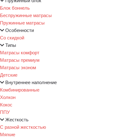
Пружинный блок
Блок боннель
Беспружинные матрасы
Пружинные матрасы
Особенности
Со скидкой
Типы
Матрасы комфорт
Матрасы премиум
Матрасы эконом
Детские
Внутреннее наполнение
Комбинированные
Холкон
Кокос
ППУ
Жесткость
С разной жесткостью
Мягкие