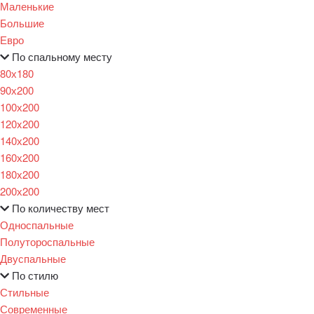
Маленькие
Большие
Евро
По спальному месту
80х180
90х200
100х200
120x200
140х200
160х200
180х200
200х200
По количеству мест
Односпальные
Полутороспальные
Двуспальные
По стилю
Стильные
Современные