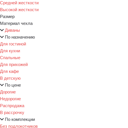
Средней жесткости
Высокой жесткости
Размер
Материал чехла
Диваны
По назначению
Для гостиной
Для кухни
Спальные
Для прихожей
Для кафе
В детскую
По цене
Дорогие
Недорогие
Распродажа
В рассрочку
По комплекции
Без подлокотников