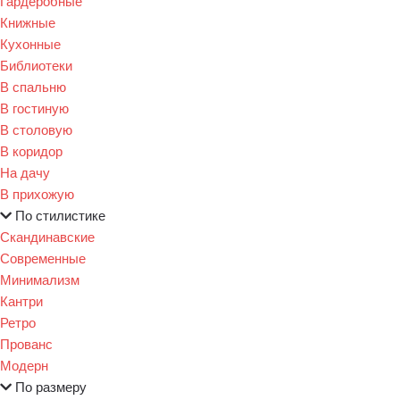
Гардеробные
Книжные
Кухонные
Библиотеки
В спальню
В гостиную
В столовую
В коридор
На дачу
В прихожую
По стилистике
Скандинавские
Современные
Минимализм
Кантри
Ретро
Прованс
Модерн
По размеру