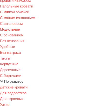
Кровати на ножках
Напольные кровати
С мягкой обивкой
С мягким изголовьем
С изголовьем
Модульные
С основанием
Без основания
Удобные
Без матраса
Тахты
Корпусные
Деревянные
С бортиками
По размеру
Детские кровати
Для подростков
Для взрослых
Узкие