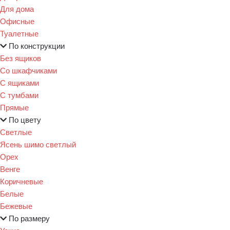
Для дома
Офисные
Туалетные
По конструкции
Без ящиков
Со шкафчиками
С ящиками
С тумбами
Прямые
По цвету
Светлые
Ясень шимо светлый
Орех
Венге
Коричневые
Белые
Бежевые
По размеру