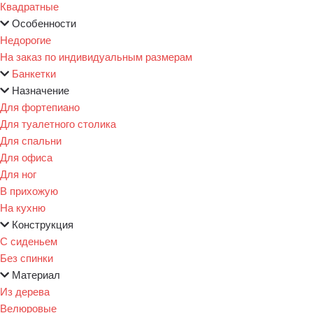
Квадратные
Особенности
Недорогие
На заказ по индивидуальным размерам
Банкетки
Назначение
Для фортепиано
Для туалетного столика
Для спальни
Для офиса
Для ног
В прихожую
На кухню
Конструкция
С сиденьем
Без спинки
Материал
Из дерева
Велюровые