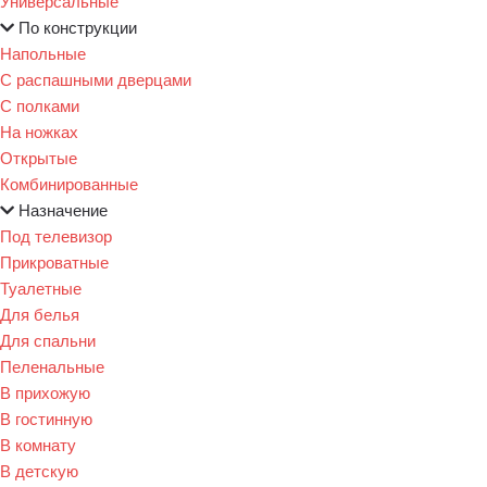
Универсальные
По конструкции
Напольные
С распашными дверцами
С полками
На ножках
Открытые
Комбинированные
Назначение
Под телевизор
Прикроватные
Туалетные
Для белья
Для спальни
Пеленальные
В прихожую
В гостинную
В комнату
В детскую