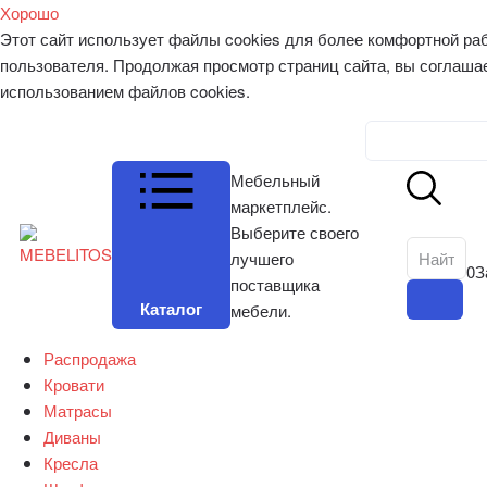
Хорошо
Этот сайт использует файлы cookies для более комфортной ра
пользователя. Продолжая просмотр страниц сайта, вы соглаша
использованием файлов cookies.
Личный к
Мебельный
маркетплейс.
Выберите своего
лучшего
0
З
поставщика
Каталог
мебели.
Распродажа
Кровати
Матрасы
Диваны
Кресла