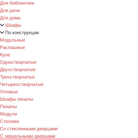
Для библиотеки
Для дачи
Для дома
Шкафы
По конструкции
Модульные
Распашные
Купе
Одностворчатые
Двухстворчатые
Трехстворчатые
Четырехстворчатые
Угловые
Шкафы пеналы
Пеналы
Модули
Стелажи
Со стеклянными дверцами
С зеркальными дверцами