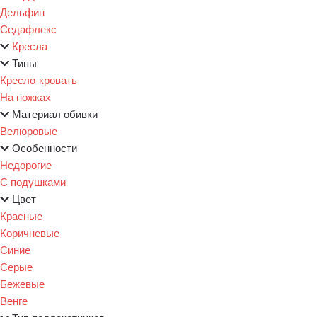
Дельфин
Седафлекс
Кресла
Типы
Кресло-кровать
На ножках
Материал обивки
Велюровые
Особенности
Недорогие
С подушками
Цвет
Красные
Коричневые
Синие
Серые
Бежевые
Венге