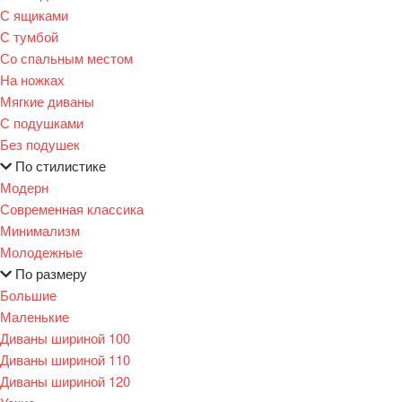
С ящиками
С тумбой
Со спальным местом
На ножках
Мягкие диваны
С подушками
Без подушек
По стилистике
Модерн
Современная классика
Минимализм
Молодежные
По размеру
Большие
Маленькие
Диваны шириной 100
Диваны шириной 110
Диваны шириной 120