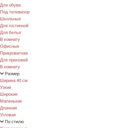
Для обуви
Под телевизор
Школьные
Для гостинной
Для белья
В комнату
Офисные
Прикроватная
Для прихожей
В комнату
Размер
Ширина 40 см
Узкие
Широкие
Маленькие
Длинная
Угловая
По стилю