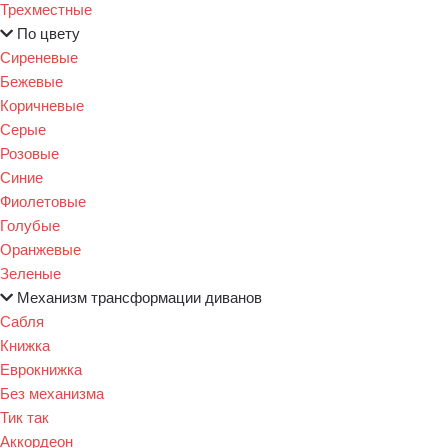
Трехместные
По цвету
Сиреневые
Бежевые
Коричневые
Серые
Розовые
Синие
Фиолетовые
Голубые
Оранжевые
Зеленые
Механизм трансформации диванов
Сабля
Книжка
Еврокнижка
Без механизма
Тик так
Аккордеон