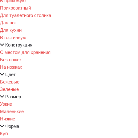
В прихожую
Прикроватный
Для туалетного столика
Для ног
Для кухни
В гостинную
Конструкция
С местом для хранения
Без ножек
На ножках
Цвет
Бежевые
Зеленые
Размер
Узкие
Маленькие
Низкие
Форма
Куб