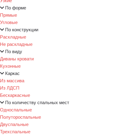
Узкие
По форме
Прямые
Угловые
По конструкции
Раскладные
Не раскладные
По виду
Диваны кровати
Кухонные
Каркас
Из массива
Из ЛДСП
Бескаркасные
По количеству спальных мест
Односпальные
Полутороспальные
Двуспальные
Трехспальные