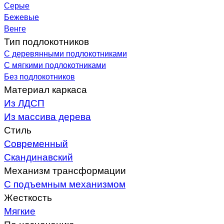
Серые
Бежевые
Венге
Тип подлокотников
С деревянными подлокотниками
С мягкими подлокотниками
Без подлокотников
Материал каркаса
Из ЛДСП
Из массива дерева
Стиль
Современный
Скандинавский
Механизм трансформации
С подъемным механизмом
Жесткость
Мягкие
По назначению