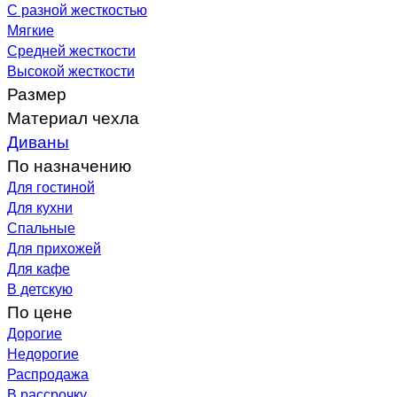
С разной жесткостью
Мягкие
Средней жесткости
Высокой жесткости
Размер
Материал чехла
Диваны
По назначению
Для гостиной
Для кухни
Спальные
Для прихожей
Для кафе
В детскую
По цене
Дорогие
Недорогие
Распродажа
В рассрочку