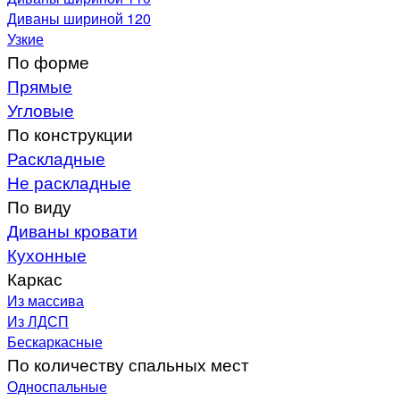
Диваны шириной 120
Узкие
По форме
Прямые
Угловые
По конструкции
Раскладные
Не раскладные
По виду
Диваны кровати
Кухонные
Каркас
Из массива
Из ЛДСП
Бескаркасные
По количеству спальных мест
Односпальные