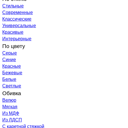
Стильные
Современные
Классические
Универсальные
Красивые
Интерьерные
По цвету
Серые
Синие
Красные
Бежевые
Белые
Светлые
Обивка
Велюр
Мягкая
Из МДФ
Из ЛДСП
С каретной стяжкой