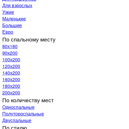
Для взрослых
Узкие
Маленькие
Большие
Евро
По спальному месту
80х180
90х200
100х200
120x200
140х200
160х200
180х200
200х200
По количеству мест
Односпальные
Полутороспальные
Двуспальные
По стилю