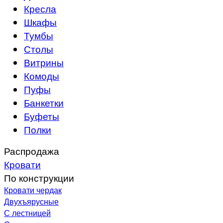
Кресла
Шкафы
Тумбы
Столы
Витрины
Комоды
Пуфы
Банкетки
Буфеты
Полки
Распродажа
Кровати
По конструкции
Кровати чердак
Двухъярусные
С лестницей