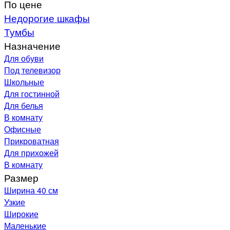
По цене
Недорогие шкафы
Тумбы
Назначение
Для обуви
Под телевизор
Школьные
Для гостинной
Для белья
В комнату
Офисные
Прикроватная
Для прихожей
В комнату
Размер
Ширина 40 см
Узкие
Широкие
Маленькие