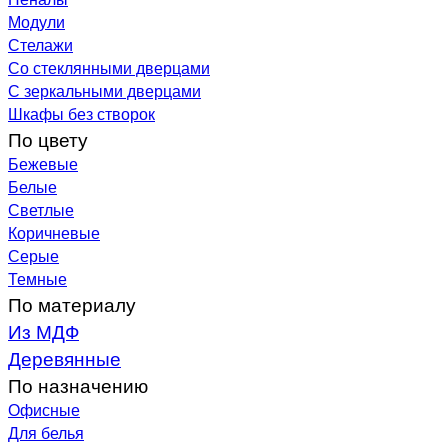
Модули
Стелажи
Со стеклянными дверцами
С зеркальными дверцами
Шкафы без створок
По цвету
Бежевые
Белые
Светлые
Коричневые
Серые
Темные
По материалу
Из МДФ
Деревянные
По назначению
Офисные
Для белья