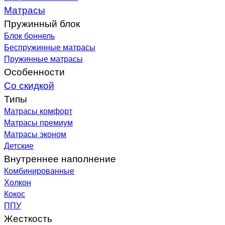
Матрасы
Пружинный блок
Блок боннель
Беспружинные матрасы
Пружинные матрасы
Особенности
Со скидкой
Типы
Матрасы комфорт
Матрасы премиум
Матрасы эконом
Детские
Внутреннее наполнение
Комбинированные
Холкон
Кокос
ППУ
Жесткость