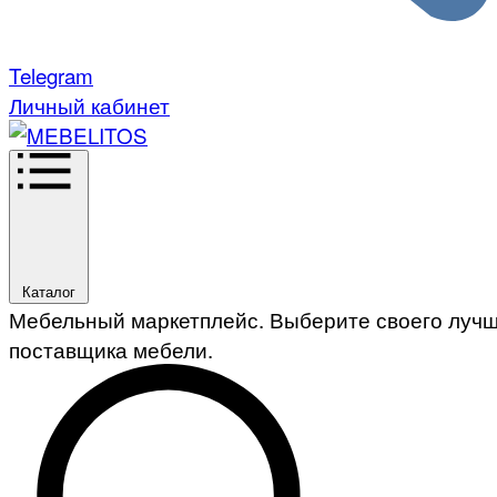
Telegram
Личный кабинет
Каталог
Мебельный маркетплейс. Выберите своего луч
поставщика мебели.