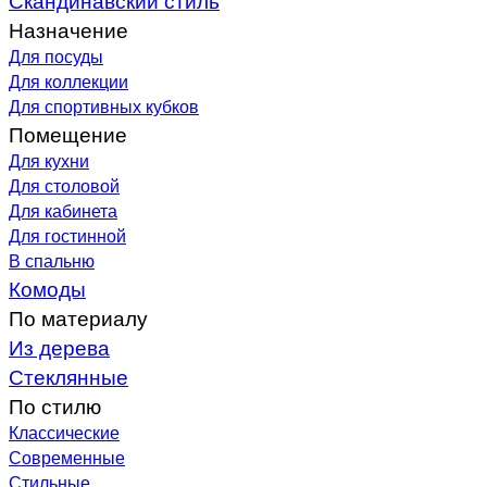
Назначение
Для посуды
Для коллекции
Для спортивных кубков
Помещение
Для кухни
Для столовой
Для кабинета
Для гостинной
В спальню
Комоды
По материалу
Из дерева
Стеклянные
По стилю
Классические
Современные
Стильные