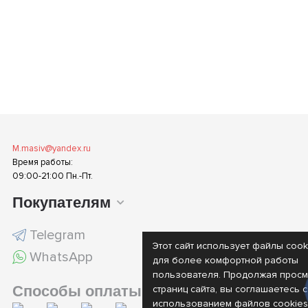
M.masiv@yandex.ru
Время работы:
09:00-21:00 Пн.-Пт.
Покупателям
Telegram
Этот сайт использует файлы cook
WhatsApp
для более комфортной работы
пользователя. Продолжая просм
Способы оплаты
страниц сайта, вы соглашаетесь с
использованием файлов cookies