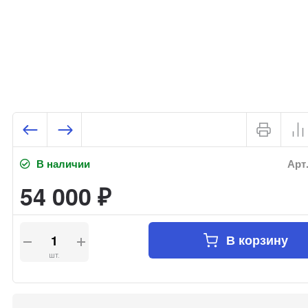
В наличии
Арт.
54 000
₽
В корзину
шт.