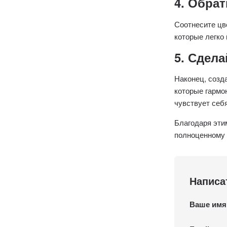
4. Обра
Соотнесите цв
которые легко
5. Сдел
Наконец, созд
которые гармо
чувствует себ
Благодаря эти
полноценному 
Написа
Ваше имя