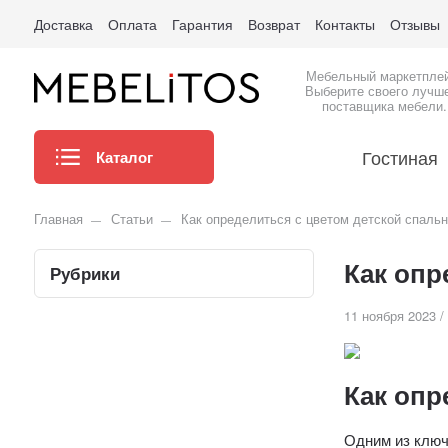
Доставка
Оплата
Гарантия
Возврат
Контакты
Отзывы
Мебельный маркетпле
Выберите своего лучш
поставщика мебели.
Гостиная
Каталог
Главная
Статьи
Как определиться с цветом детской спаль
Как опр
Рубрики
11 ноября 2023 /
Как опр
Одним из ключ