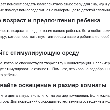
вет поможет создать благоприятную атмосферу для сна, игр и у
рые помогут вам определиться с выбором цвета детской спальни
е возраст и предпочтения ребенка
честь возраст и предпочтения вашего ребенка. Дети любят ярки
тру, которая соответствует интересам вашего ребенка и спосо
айте стимулирующую среду
а, которые способствуют творчеству и концентрации. Например
ут стимулировать активность. Помните, что хорошо подобранн
го ребенка.
ывайте освещение и размер комнаты
, что цвета визуально влияют на размер помещения. Если комна
тора. Для помещений с хорошим естественным освещением мож