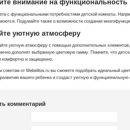
тите внимание на функциональность
ета с функциональными потребностями детской комнаты. Наприме
 моются. Подумайте также о возможности создания многофунк
айте уютную атмосферу
айте уютную атмосферу с помощью дополнительных элементов, 
нично дополнят выбранную цветовую гамму. Помните, что детск
я комфортно и защищенно.
м советам от Mebelitos.ru вы сможете подобрать идеальный цве
развитию вашего ребенка и создаст уютную и функциональную 
ть комментарий