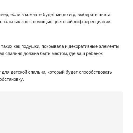
р, если в комнате будет много игр, выберите цвета,
циональных зон с помощью цветовой дифференциации.
таких как подушки, покрывала и декоративные элементы,
ая спальня должна быть местом, где ваш ребенок
т для детской спальни, который будет способствовать
обстановку.