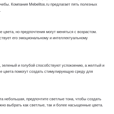
чебы. Компания Mebelitos.ru предлагает пять полезных
.
е цвета, но предпочтения могут меняться с возрастом.
бствует его эмоциональному и интеллектуальному
, зеленый и голубой способствуют успокоению, а желтый и
ые цвета помогут создать стимулирующую среду для
та небольшая, предпочтите светлые тона, чтобы создать
но выбрать как светлые, так и более насыщенные цвета.