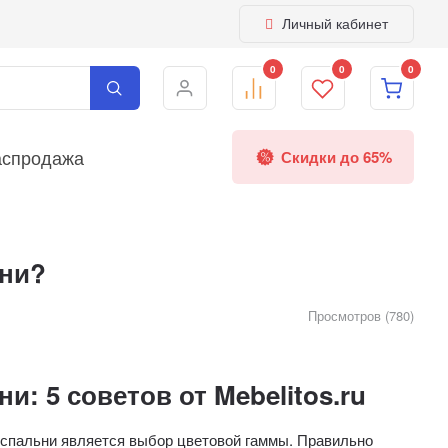
Личный кабинет
0
0
0
аспродажа
Скидки до 65%
ьни?
Просмотров (780)
и: 5 советов от Mebelitos.ru
 спальни является выбор цветовой гаммы. Правильно