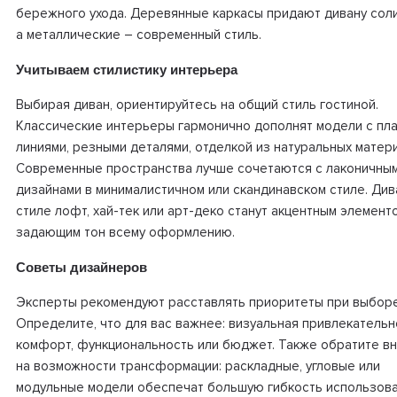
бережного ухода. Деревянные каркасы придают дивану сол
а металлические – современный стиль.
Учитываем стилистику интерьера
Выбирая диван, ориентируйтесь на общий стиль гостиной.
Классические интерьеры гармонично дополнят модели с пл
линиями, резными деталями, отделкой из натуральных матер
Современные пространства лучше сочетаются с лаконичны
дизайнами в минималистичном или скандинавском стиле. Див
стиле лофт, хай-тек или арт-деко станут акцентным элемент
задающим тон всему оформлению.
Советы дизайнеров
Эксперты рекомендуют расставлять приоритеты при выборе
Определите, что для вас важнее: визуальная привлекательн
комфорт, функциональность или бюджет. Также обратите в
на возможности трансформации: раскладные, угловые или
модульные модели обеспечат большую гибкость использов