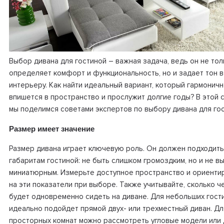
Выбор дивана для гостиной – важная задача, ведь он не тол
определяет комфорт и функциональность, но и задает тон 
интерьеру. Как найти идеальный вариант, который гармонич
впишется в пространство и прослужит долгие годы? В этой 
мы поделимся советами экспертов по выбору дивана для гос
Размер имеет значение
Размер дивана играет ключевую роль. Он должен подходить
габаритам гостиной: не быть слишком громоздким, но и не в
миниатюрным. Измерьте доступное пространство и ориенти
на эти показатели при выборе. Также учитывайте, сколько ч
будет одновременно сидеть на диване. Для небольших гост
идеально подойдет прямой двух- или трехместный диван. Дл
просторных комнат можно рассмотреть угловые модели или