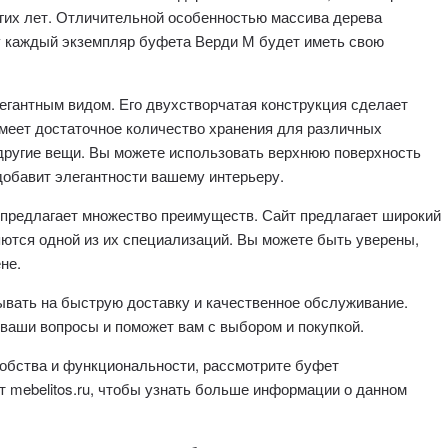
гих лет. Отличительной особенностью массива дерева
му каждый экземпляр буфета Верди М будет иметь свою
егантным видом. Его двухстворчатая конструкция сделает
имеет достаточное количество хранения для различных
 другие вещи. Вы можете использовать верхнюю поверхность
добавит элегантности вашему интерьеру.
е предлагает множество преимуществ. Сайт предлагает широкий
ются одной из их специализаций. Вы можете быть уверены,
не.
итывать на быструю доставку и качественное обслуживание.
ваши вопросы и поможет вам с выбором и покупкой.
удобства и функциональности, рассмотрите буфет
т mebelitos.ru, чтобы узнать больше информации о данном