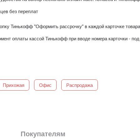
яцев без переплат
пку Тинькофф "Оформить рассрочку" в каждой карточке товара 
момент оплаты кассой Тинькофф при вводе номера карточки - п
Прихожая
Офис
Распродажа
Покупателям