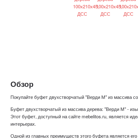
Обзор
Покупайте буфет двухстворчатый "Верди М" из массива сос
Буфет двухстворчатый из массива дерева: "Верди М" - и
Этот буфет, доступный на сайте mebelitos.ru, является ид
интерьерах.
Одной из главных преимуществ этого буфета является его 