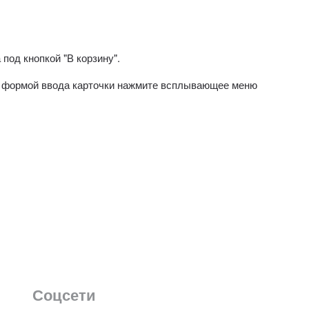
под кнопкой "В корзину".
од формой ввода карточки нажмите всплывающее меню
Соцсети