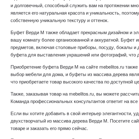
и долговечный, способный служить вам на протяжении мно
является его натуральная красота и уникальность, поэто
собственную уникальную текстуру и оттенок.
Буфет Верди М также обладает прекрасным дизайном и эл
вашу комнату более организованной и аккуратной. Буфет 
предметов, включая столовые приборы, посуду, бокалы и
буфета для выставления украшений или фотографий, что 
Приобретение буфета Верди М на сайте mebelitos.ru такж
выбор мебели для дома, и буфеты из массива дерева явля
что приобретаете товар высокого качества по доступной це
Также, заказывая товар на mebelitos.ru, вы можете рассч
Команда профессиональных консультантов ответит на все 
Если вы хотите добавить в свой интерьер элегантности, 
двухстворчатый из массива дерева Верди М. Посетите сай
товаре и заказать его прямо сейчас.