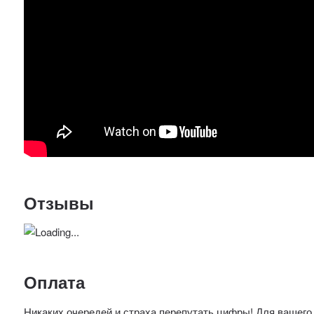
Отзывы
Оплата
Никаких очередей и страха перепутать цифры! Для вашего