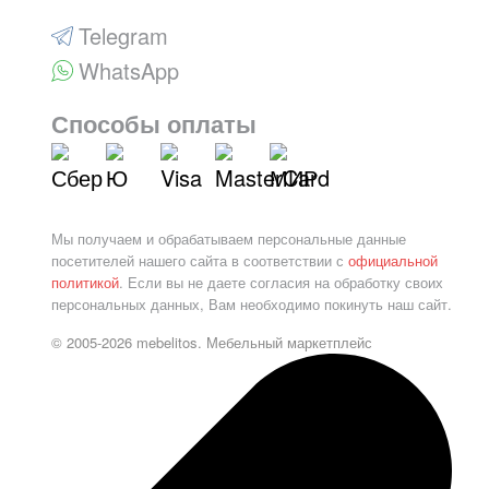
Telegram
WhatsApp
Способы оплаты
Мы получаем и обрабатываем персональные данные
посетителей нашего сайта в соответствии с
официальной
политикой
. Если вы не даете согласия на обработку своих
персональных данных, Вам необходимо покинуть наш сайт.
© 2005-2026 mebelitos. Мебельный маркетплейс