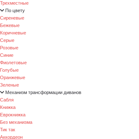
Трехместные
По цвету
Сиреневые
Бежевые
Коричневые
Серые
Розовые
Синие
Фиолетовые
Голубые
Оранжевые
Зеленые
Механизм трансформации диванов
Сабля
Книжка
Еврокнижка
Без механизма
Тик так
Аккордеон