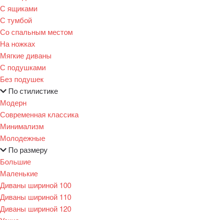
С ящиками
С тумбой
Со спальным местом
На ножках
Мягкие диваны
С подушками
Без подушек
По стилистике
Модерн
Современная классика
Минимализм
Молодежные
По размеру
Большие
Маленькие
Диваны шириной 100
Диваны шириной 110
Диваны шириной 120