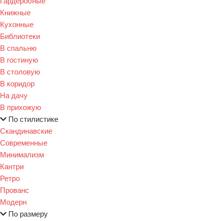
Гардеробные
Книжные
Кухонные
Библиотеки
В спальню
В гостиную
В столовую
В коридор
На дачу
В прихожую
По стилистике
Скандинавские
Современные
Минимализм
Кантри
Ретро
Прованс
Модерн
По размеру