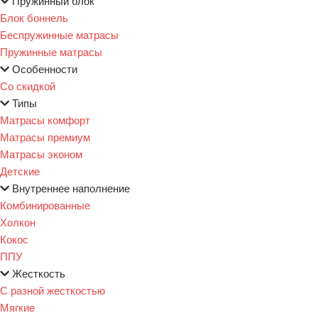
Пружинный блок
Блок боннель
Беспружинные матрасы
Пружинные матрасы
Особенности
Со скидкой
Типы
Матрасы комфорт
Матрасы премиум
Матрасы эконом
Детские
Внутреннее наполнение
Комбинированные
Холкон
Кокос
ППУ
Жесткость
С разной жесткостью
Мягкие