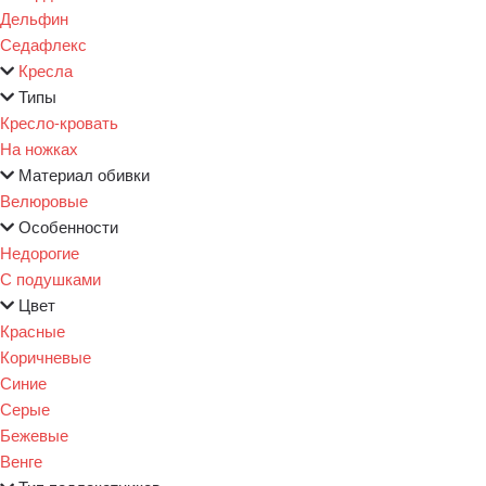
Дельфин
Седафлекс
Кресла
Типы
Кресло-кровать
На ножках
Материал обивки
Велюровые
Особенности
Недорогие
С подушками
Цвет
Красные
Коричневые
Синие
Серые
Бежевые
Венге