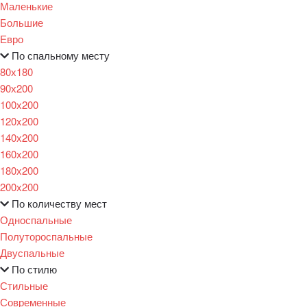
Маленькие
Большие
Евро
По спальному месту
80х180
90х200
100х200
120x200
140х200
160х200
180х200
200х200
По количеству мест
Односпальные
Полутороспальные
Двуспальные
По стилю
Стильные
Современные