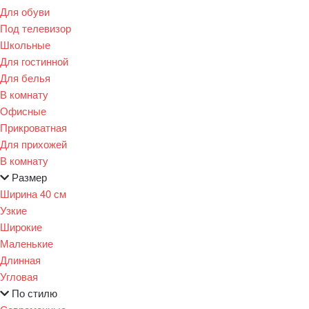
Для обуви
Под телевизор
Школьные
Для гостинной
Для белья
В комнату
Офисные
Прикроватная
Для прихожей
В комнату
Размер
Ширина 40 см
Узкие
Широкие
Маленькие
Длинная
Угловая
По стилю