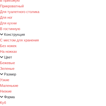
В прихожую
Прикроватный
Для туалетного столика
Для ног
Для кухни
В гостинную
Конструкция
С местом для хранения
Без ножек
На ножках
Цвет
Бежевые
Зеленые
Размер
Узкие
Маленькие
Низкие
Форма
Куб