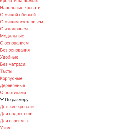
Кровати на ножках
Напольные кровати
С мягкой обивкой
С мягким изголовьем
С изголовьем
Модульные
С основанием
Без основания
Удобные
Без матраса
Тахты
Корпусные
Деревянные
С бортиками
По размеру
Детские кровати
Для подростков
Для взрослых
Узкие