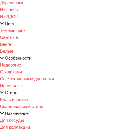
Деревянные
Из сосны
Из ЛДСП
Цвет
Темный орех
Светлые
Венге
Белые
Особенности
Недорогие
С ящиками
Со стеклянными дверцами
Напольные
Стиль
Классические
Скандинавский стиль
Назначение
Для посуды
Для коллекции