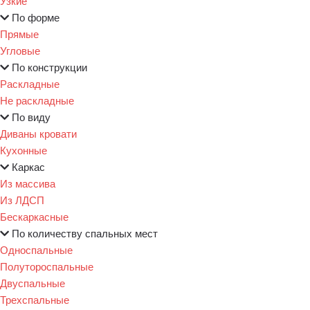
Узкие
По форме
Прямые
Угловые
По конструкции
Раскладные
Не раскладные
По виду
Диваны кровати
Кухонные
Каркас
Из массива
Из ЛДСП
Бескаркасные
По количеству спальных мест
Односпальные
Полутороспальные
Двуспальные
Трехспальные