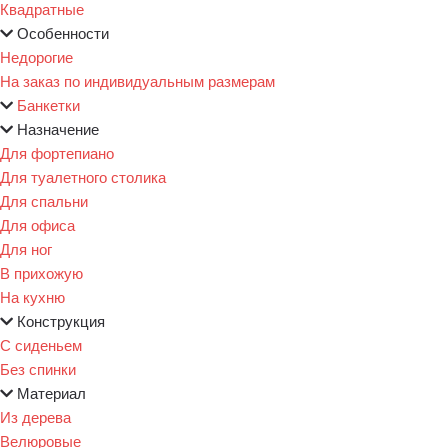
Квадратные
Особенности
Недорогие
На заказ по индивидуальным размерам
Банкетки
Назначение
Для фортепиано
Для туалетного столика
Для спальни
Для офиса
Для ног
В прихожую
На кухню
Конструкция
С сиденьем
Без спинки
Материал
Из дерева
Велюровые