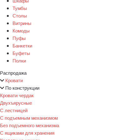
Шкафы
Тумбы
Столы
Витрины
Комоды
Пуфы
Банкетки
Буфеты
Полки
Распродажа
Кровати
По конструкции
Кровати чердак
Двухъярусные
С лестницей
С подъемным механизмом
Без подъемного механизма
С ящиками для хранения