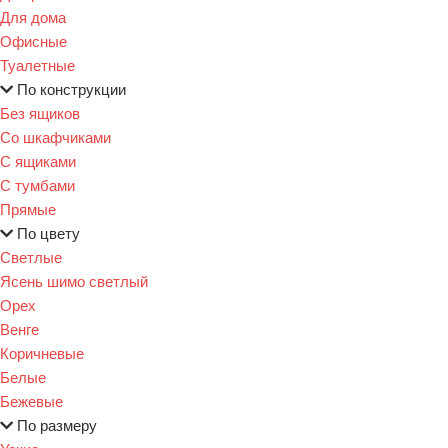
Для дома
Офисные
Туалетные
По конструкции
Без ящиков
Со шкафчиками
С ящиками
С тумбами
Прямые
По цвету
Светлые
Ясень шимо светлый
Орех
Венге
Коричневые
Белые
Бежевые
По размеру