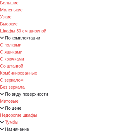
Большие
Маленькие
Узкие
Высокие
Шкафы 50 см шириной
По комплектации
С полками
С ящиками
С крючками
Со штангой
Комбинированные
С зеркалом
Без зеркала
По виду поверхности
Матовые
По цене
Недорогие шкафы
Тумбы
Назначение