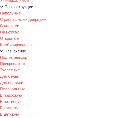
Универсальные
По конструкции
Напольные
С распашными дверцами
С полками
На ножках
Открытые
Комбинированные
Назначение
Под телевизор
Прикроватные
Туалетные
Для белья
Для спальни
Пеленальные
В прихожую
В гостинную
В комнату
В детскую