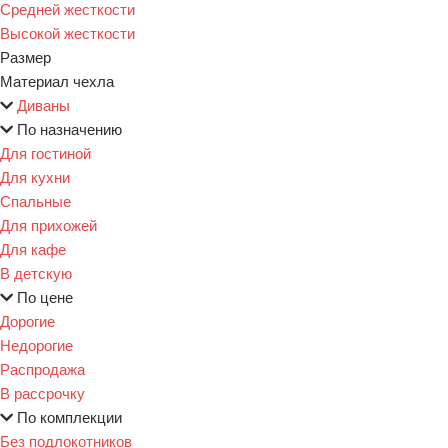
Средней жесткости
Высокой жесткости
Размер
Материал чехла
Диваны
По назначению
Для гостиной
Для кухни
Спальные
Для прихожей
Для кафе
В детскую
По цене
Дорогие
Недорогие
Распродажа
В рассрочку
По комплекции
Без подлокотников