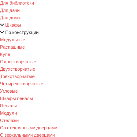
Для библиотеки
Для дачи
Для дома
Шкафы
По конструкции
Модульные
Распашные
Купе
Одностворчатые
Двухстворчатые
Трехстворчатые
Четырехстворчатые
Угловые
Шкафы пеналы
Пеналы
Модули
Стелажи
Со стеклянными дверцами
С зеркальными дверцами