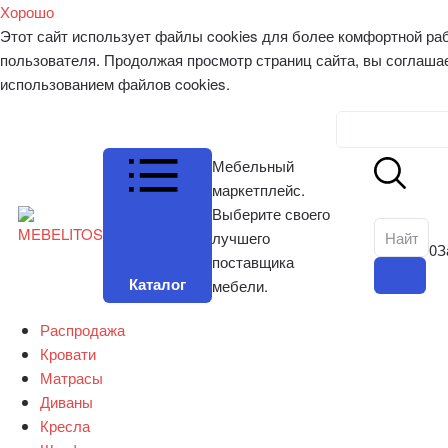
Хорошо
Этот сайт использует файлы cookies для более комфортной ра
пользователя. Продолжая просмотр страниц сайта, вы соглаша
использованием файлов cookies.
Личный к
Мебельный
маркетплейс.
Выберите своего
лучшего
0
З
поставщика
Каталог
мебели.
Распродажа
Кровати
Матрасы
Диваны
Кресла