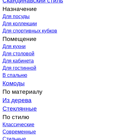
Назначение
Для посуды
Для коллекции
Для спортивных кубков
Помещение
Для кухни
Для столовой
Для кабинета
Для гостинной
В спальню
Комоды
По материалу
Из дерева
Стеклянные
По стилю
Классические
Современные
Стильные