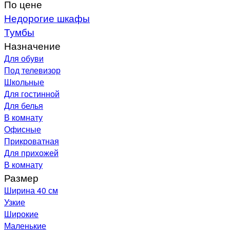
По цене
Недорогие шкафы
Тумбы
Назначение
Для обуви
Под телевизор
Школьные
Для гостинной
Для белья
В комнату
Офисные
Прикроватная
Для прихожей
В комнату
Размер
Ширина 40 см
Узкие
Широкие
Маленькие