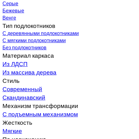
Серые
Бежевые
Венге
Тип подлокотников
С деревянными подлокотниками
С мягкими подлокотниками
Без подлокотников
Материал каркаса
Из ЛДСП
Из массива дерева
Стиль
Современный
Скандинавский
Механизм трансформации
С подъемным механизмом
Жесткость
Мягкие
По назначению