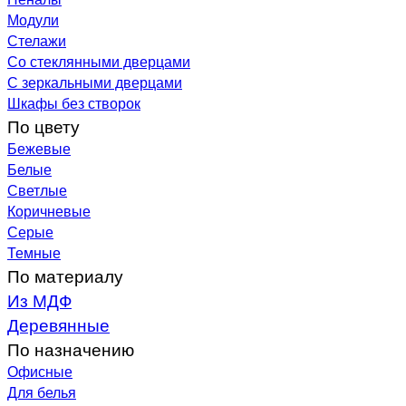
Модули
Стелажи
Со стеклянными дверцами
С зеркальными дверцами
Шкафы без створок
По цвету
Бежевые
Белые
Светлые
Коричневые
Серые
Темные
По материалу
Из МДФ
Деревянные
По назначению
Офисные
Для белья