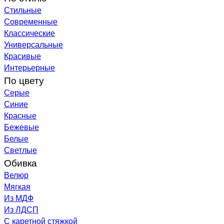
Стильные
Современные
Классические
Универсальные
Красивые
Интерьерные
По цвету
Серые
Синие
Красные
Бежевые
Белые
Светлые
Обивка
Велюр
Мягкая
Из МДФ
Из ЛДСП
С каретной стяжкой