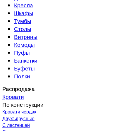
Кресла
Шкафы
Тумбы
Столы
Витрины
Комоды
Пуфы
Банкетки
Буфеты
Полки
Распродажа
Кровати
По конструкции
Кровати чердак
Двухъярусные
С лестницей