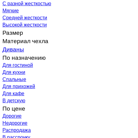
С разной жесткостью
Мягкие
Средней жесткости
Высокой жесткости
Размер
Материал чехла
Диваны
По назначению
Для гостиной
Для кухни
Спальные
Для прихожей
Для кафе
В детскую
По цене
Дорогие
Недорогие
Распродажа
В рассрочку