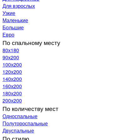
Для взрослых
Узкие
Маленькие
Большие
Евро
По спальному месту
80х180
90х200
100х200
120x200
140х200
160х200
180х200
200х200
По количеству мест
Односпальные
Полутороспальные
Двуспальные
По стилю