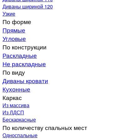
Диваны шириной 120
Узкие
По форме
Прямые
Угловые
По конструкции
Раскладные
Не раскладные
По виду
Диваны кровати
Кухонные
Каркас
Из массива
Из ЛДСП
Бескаркасные
По количеству спальных мест
Односпальные