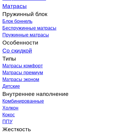
Матрасы
Пружинный блок
Блок боннель
Беспружинные матрасы
Пружинные матрасы
Особенности
Со скидкой
Типы
Матрасы комфорт
Матрасы премиум
Матрасы эконом
Детские
Внутреннее наполнение
Комбинированные
Холкон
Кокос
ППУ
Жесткость