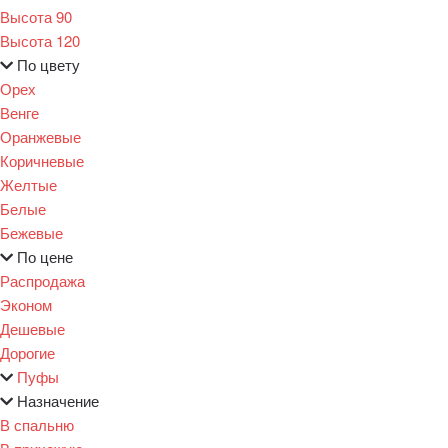
Высота 90
Высота 120
По цвету
Орех
Венге
Оранжевые
Коричневые
Желтые
Белые
Бежевые
По цене
Распродажа
Эконом
Дешевые
Дорогие
Пуфы
Назначение
В спальню