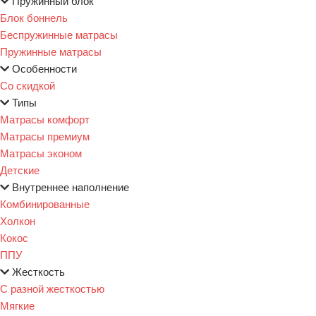
Пружинный блок
Блок боннель
Беспружинные матрасы
Пружинные матрасы
Особенности
Со скидкой
Типы
Матрасы комфорт
Матрасы премиум
Матрасы эконом
Детские
Внутреннее наполнение
Комбинированные
Холкон
Кокос
ППУ
Жесткость
С разной жесткостью
Мягкие