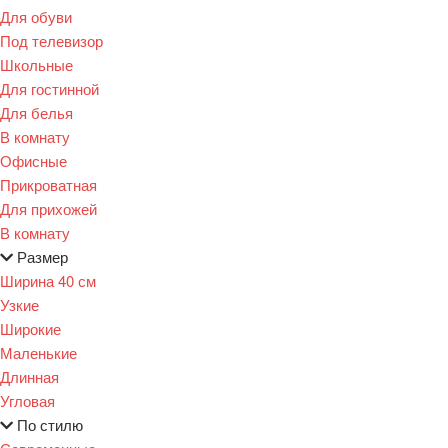
Для обуви
Под телевизор
Школьные
Для гостинной
Для белья
В комнату
Офисные
Прикроватная
Для прихожей
В комнату
Размер
Ширина 40 см
Узкие
Широкие
Маленькие
Длинная
Угловая
По стилю