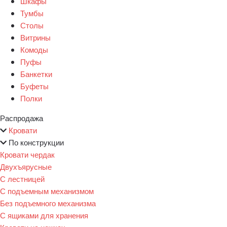
Шкафы
Тумбы
Столы
Витрины
Комоды
Пуфы
Банкетки
Буфеты
Полки
Распродажа
Кровати
По конструкции
Кровати чердак
Двухъярусные
С лестницей
С подъемным механизмом
Без подъемного механизма
С ящиками для хранения