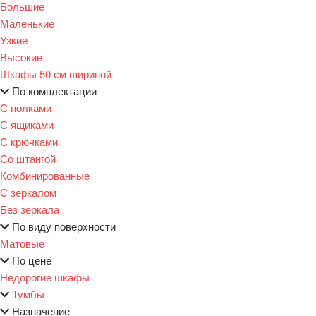
Большие
Маленькие
Узкие
Высокие
Шкафы 50 см шириной
По комплектации
С полками
С ящиками
С крючками
Со штангой
Комбинированные
С зеркалом
Без зеркала
По виду поверхности
Матовые
По цене
Недорогие шкафы
Тумбы
Назначение