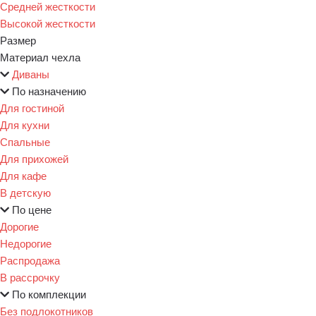
Средней жесткости
Высокой жесткости
Размер
Материал чехла
Диваны
По назначению
Для гостиной
Для кухни
Спальные
Для прихожей
Для кафе
В детскую
По цене
Дорогие
Недорогие
Распродажа
В рассрочку
По комплекции
Без подлокотников