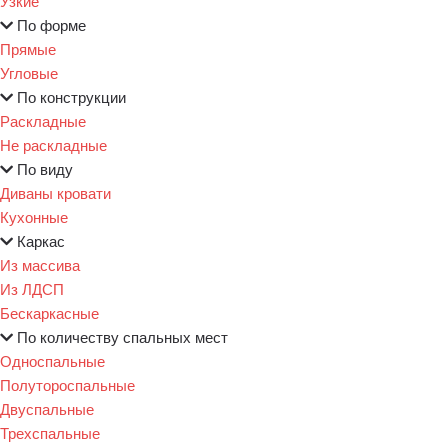
Узкие
По форме
Прямые
Угловые
По конструкции
Раскладные
Не раскладные
По виду
Диваны кровати
Кухонные
Каркас
Из массива
Из ЛДСП
Бескаркасные
По количеству спальных мест
Односпальные
Полутороспальные
Двуспальные
Трехспальные