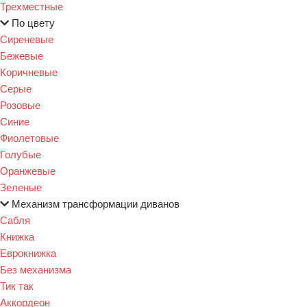
Трехместные
По цвету
Сиреневые
Бежевые
Коричневые
Серые
Розовые
Синие
Фиолетовые
Голубые
Оранжевые
Зеленые
Механизм трансформации диванов
Сабля
Книжка
Еврокнижка
Без механизма
Тик так
Аккордеон