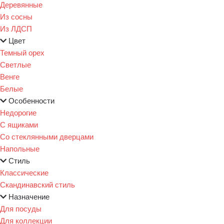
Деревянные
Из сосны
Из ЛДСП
Цвет
Темный орех
Светлые
Венге
Белые
Особенности
Недорогие
С ящиками
Со стеклянными дверцами
Напольные
Стиль
Классические
Скандинавский стиль
Назначение
Для посуды
Для коллекции