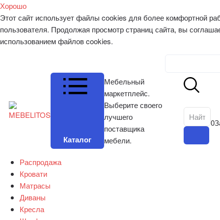
Хорошо
Этот сайт использует файлы cookies для более комфортной ра
пользователя. Продолжая просмотр страниц сайта, вы соглаша
использованием файлов cookies.
Личный к
Мебельный
маркетплейс.
Выберите своего
лучшего
0
З
поставщика
Каталог
мебели.
Распродажа
Кровати
Матрасы
Диваны
Кресла