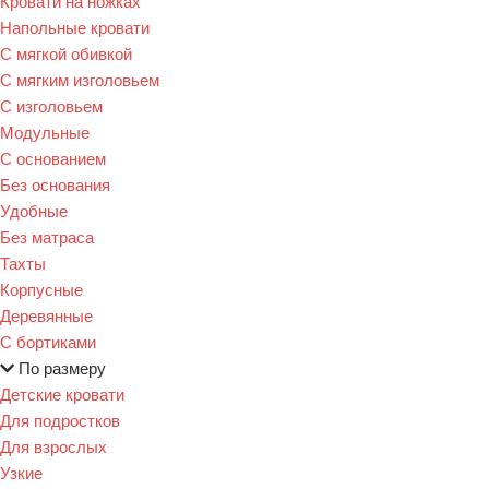
Кровати на ножках
Напольные кровати
С мягкой обивкой
С мягким изголовьем
С изголовьем
Модульные
С основанием
Без основания
Удобные
Без матраса
Тахты
Корпусные
Деревянные
С бортиками
По размеру
Детские кровати
Для подростков
Для взрослых
Узкие