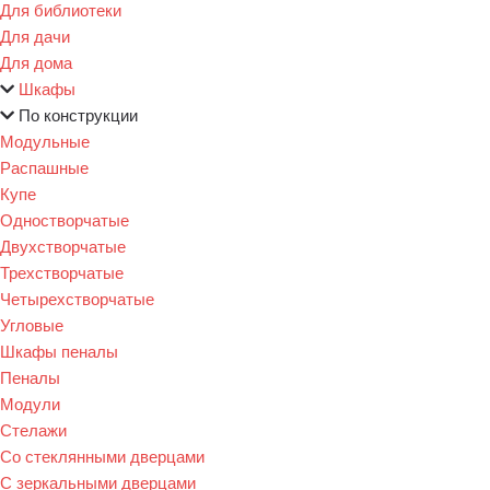
Для библиотеки
Для дачи
Для дома
Шкафы
По конструкции
Модульные
Распашные
Купе
Одностворчатые
Двухстворчатые
Трехстворчатые
Четырехстворчатые
Угловые
Шкафы пеналы
Пеналы
Модули
Стелажи
Со стеклянными дверцами
С зеркальными дверцами