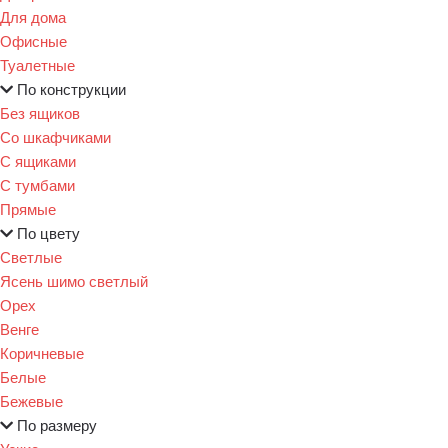
Для дома
Офисные
Туалетные
По конструкции
Без ящиков
Со шкафчиками
С ящиками
С тумбами
Прямые
По цвету
Светлые
Ясень шимо светлый
Орех
Венге
Коричневые
Белые
Бежевые
По размеру