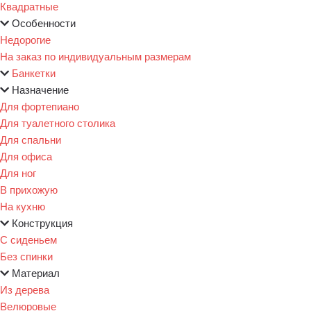
Квадратные
Особенности
Недорогие
На заказ по индивидуальным размерам
Банкетки
Назначение
Для фортепиано
Для туалетного столика
Для спальни
Для офиса
Для ног
В прихожую
На кухню
Конструкция
С сиденьем
Без спинки
Материал
Из дерева
Велюровые