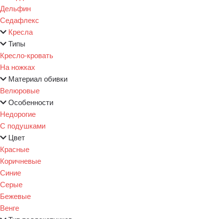
Дельфин
Седафлекс
Кресла
Типы
Кресло-кровать
На ножках
Материал обивки
Велюровые
Особенности
Недорогие
С подушками
Цвет
Красные
Коричневые
Синие
Серые
Бежевые
Венге