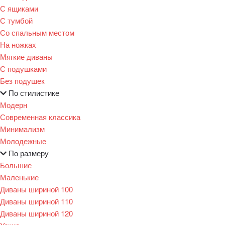
С ящиками
С тумбой
Со спальным местом
На ножках
Мягкие диваны
С подушками
Без подушек
По стилистике
Модерн
Современная классика
Минимализм
Молодежные
По размеру
Большие
Маленькие
Диваны шириной 100
Диваны шириной 110
Диваны шириной 120