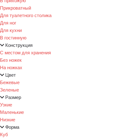
В прихожую
Прикроватный
Для туалетного столика
Для ног
Для кухни
В гостинную
Конструкция
С местом для хранения
Без ножек
На ножках
Цвет
Бежевые
Зеленые
Размер
Узкие
Маленькие
Низкие
Форма
Куб