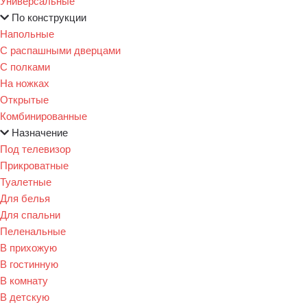
Универсальные
По конструкции
Напольные
С распашными дверцами
С полками
На ножках
Открытые
Комбинированные
Назначение
Под телевизор
Прикроватные
Туалетные
Для белья
Для спальни
Пеленальные
В прихожую
В гостинную
В комнату
В детскую