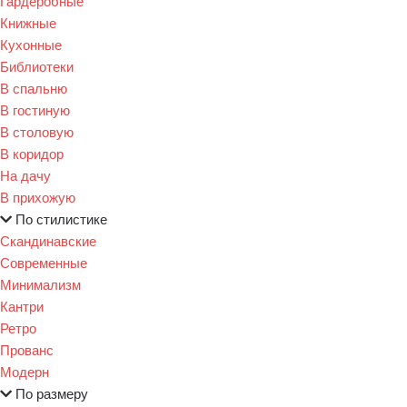
Гардеробные
Книжные
Кухонные
Библиотеки
В спальню
В гостиную
В столовую
В коридор
На дачу
В прихожую
По стилистике
Скандинавские
Современные
Минимализм
Кантри
Ретро
Прованс
Модерн
По размеру