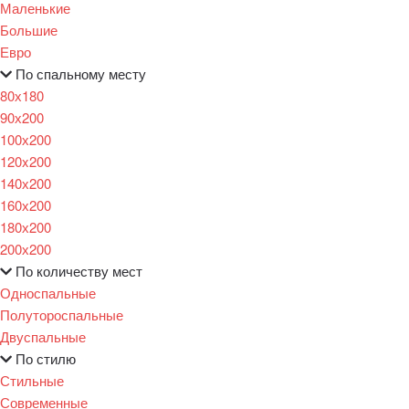
Маленькие
Большие
Евро
По спальному месту
80х180
90х200
100х200
120x200
140х200
160х200
180х200
200х200
По количеству мест
Односпальные
Полутороспальные
Двуспальные
По стилю
Стильные
Современные