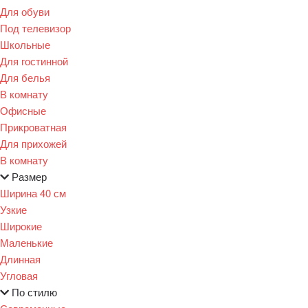
Для обуви
Под телевизор
Школьные
Для гостинной
Для белья
В комнату
Офисные
Прикроватная
Для прихожей
В комнату
Размер
Ширина 40 см
Узкие
Широкие
Маленькие
Длинная
Угловая
По стилю