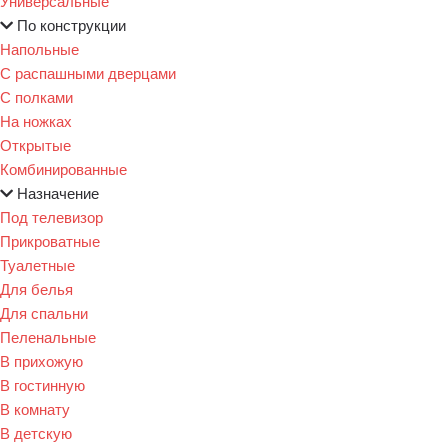
Универсальные
По конструкции
Напольные
С распашными дверцами
С полками
На ножках
Открытые
Комбинированные
Назначение
Под телевизор
Прикроватные
Туалетные
Для белья
Для спальни
Пеленальные
В прихожую
В гостинную
В комнату
В детскую