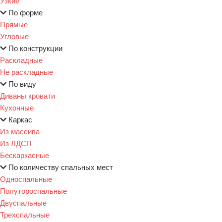
Узкие
По форме
Прямые
Угловые
По конструкции
Раскладные
Не раскладные
По виду
Диваны кровати
Кухонные
Каркас
Из массива
Из ЛДСП
Бескаркасные
По количеству спальных мест
Односпальные
Полутороспальные
Двуспальные
Трехспальные