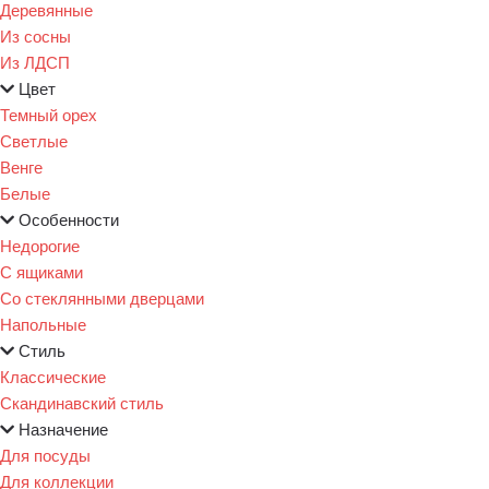
Деревянные
Из сосны
Из ЛДСП
Цвет
Темный орех
Светлые
Венге
Белые
Особенности
Недорогие
С ящиками
Со стеклянными дверцами
Напольные
Стиль
Классические
Скандинавский стиль
Назначение
Для посуды
Для коллекции