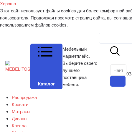
Хорошо
Этот сайт использует файлы cookies для более комфортной ра
пользователя. Продолжая просмотр страниц сайта, вы соглаша
использованием файлов cookies.
Личный к
Мебельный
маркетплейс.
Выберите своего
лучшего
0
З
поставщика
Каталог
мебели.
Распродажа
Кровати
Матрасы
Диваны
Кресла