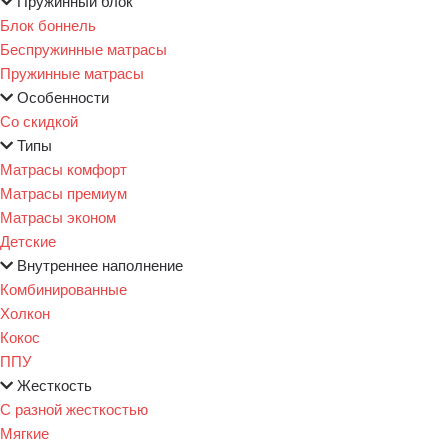
Пружинный блок
Блок боннель
Беспружинные матрасы
Пружинные матрасы
Особенности
Со скидкой
Типы
Матрасы комфорт
Матрасы премиум
Матрасы эконом
Детские
Внутреннее наполнение
Комбинированные
Холкон
Кокос
ППУ
Жесткость
С разной жесткостью
Мягкие