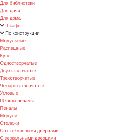
Для библиотеки
Для дачи
Для дома
Шкафы
По конструкции
Модульные
Распашные
Купе
Одностворчатые
Двухстворчатые
Трехстворчатые
Четырехстворчатые
Угловые
Шкафы пеналы
Пеналы
Модули
Стелажи
Со стеклянными дверцами
С зеркальными дверцами