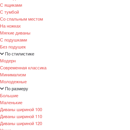
С ящиками
С тумбой
Со спальным местом
На ножках
Мягкие диваны
С подушками
Без подушек
По стилистике
Модерн
Современная классика
Минимализм
Молодежные
По размеру
Большие
Маленькие
Диваны шириной 100
Диваны шириной 110
Диваны шириной 120