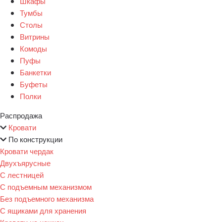
Шкафы
Тумбы
Столы
Витрины
Комоды
Пуфы
Банкетки
Буфеты
Полки
Распродажа
Кровати
По конструкции
Кровати чердак
Двухъярусные
С лестницей
С подъемным механизмом
Без подъемного механизма
С ящиками для хранения