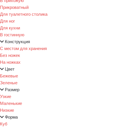
В прихожую
Прикроватный
Для туалетного столика
Для ног
Для кухни
В гостинную
Конструкция
С местом для хранения
Без ножек
На ножках
Цвет
Бежевые
Зеленые
Размер
Узкие
Маленькие
Низкие
Форма
Куб