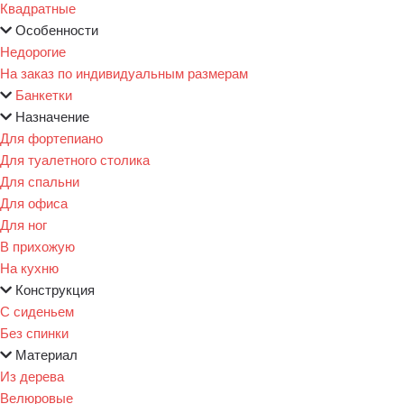
Квадратные
Особенности
Недорогие
На заказ по индивидуальным размерам
Банкетки
Назначение
Для фортепиано
Для туалетного столика
Для спальни
Для офиса
Для ног
В прихожую
На кухню
Конструкция
С сиденьем
Без спинки
Материал
Из дерева
Велюровые