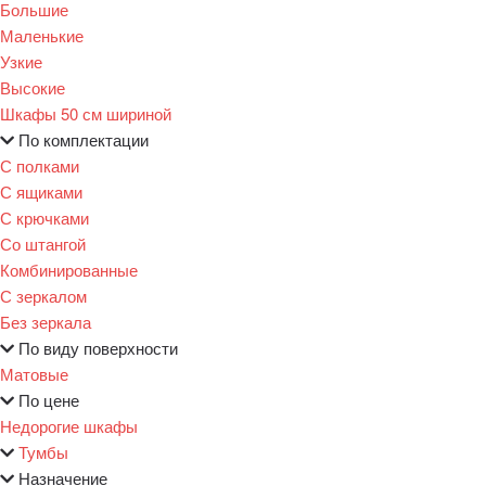
Большие
Маленькие
Узкие
Высокие
Шкафы 50 см шириной
По комплектации
С полками
С ящиками
С крючками
Со штангой
Комбинированные
С зеркалом
Без зеркала
По виду поверхности
Матовые
По цене
Недорогие шкафы
Тумбы
Назначение