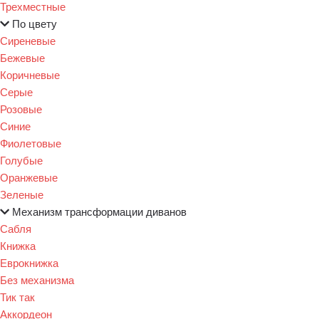
Трехместные
По цвету
Сиреневые
Бежевые
Коричневые
Серые
Розовые
Синие
Фиолетовые
Голубые
Оранжевые
Зеленые
Механизм трансформации диванов
Сабля
Книжка
Еврокнижка
Без механизма
Тик так
Аккордеон