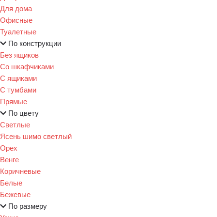
Для дома
Офисные
Туалетные
По конструкции
Без ящиков
Со шкафчиками
С ящиками
С тумбами
Прямые
По цвету
Светлые
Ясень шимо светлый
Орех
Венге
Коричневые
Белые
Бежевые
По размеру