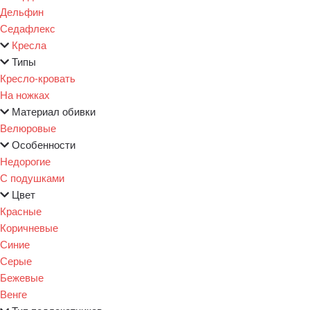
Дельфин
Седафлекс
Кресла
Типы
Кресло-кровать
На ножках
Материал обивки
Велюровые
Особенности
Недорогие
С подушками
Цвет
Красные
Коричневые
Синие
Серые
Бежевые
Венге