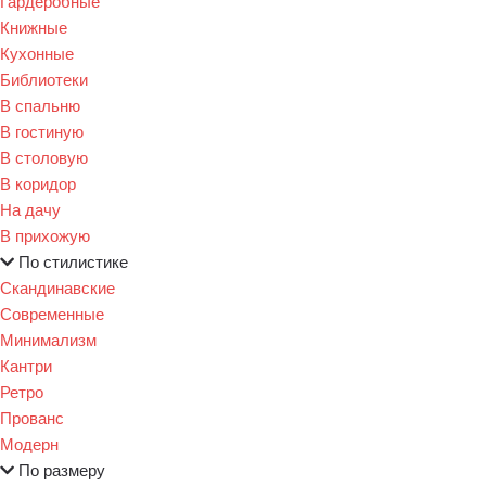
Гардеробные
Книжные
Кухонные
Библиотеки
В спальню
В гостиную
В столовую
В коридор
На дачу
В прихожую
По стилистике
Скандинавские
Современные
Минимализм
Кантри
Ретро
Прованс
Модерн
По размеру