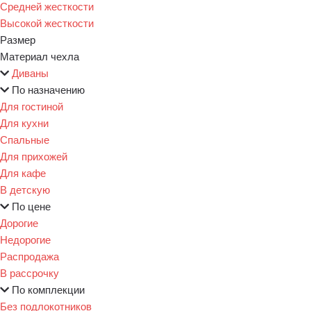
Средней жесткости
Высокой жесткости
Размер
Материал чехла
Диваны
По назначению
Для гостиной
Для кухни
Спальные
Для прихожей
Для кафе
В детскую
По цене
Дорогие
Недорогие
Распродажа
В рассрочку
По комплекции
Без подлокотников