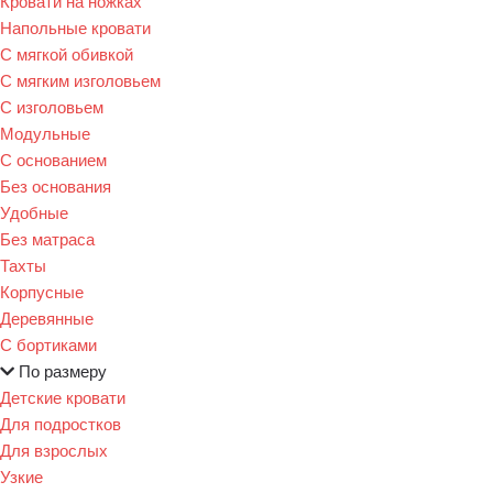
Кровати на ножках
Напольные кровати
С мягкой обивкой
С мягким изголовьем
С изголовьем
Модульные
С основанием
Без основания
Удобные
Без матраса
Тахты
Корпусные
Деревянные
С бортиками
По размеру
Детские кровати
Для подростков
Для взрослых
Узкие