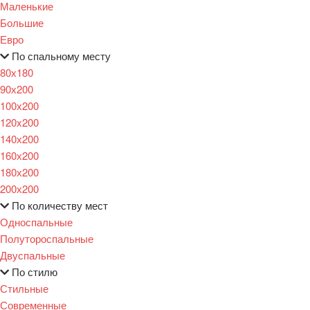
Маленькие
Большие
Евро
По спальному месту
80х180
90х200
100х200
120x200
140х200
160х200
180х200
200х200
По количеству мест
Односпальные
Полутороспальные
Двуспальные
По стилю
Стильные
Современные