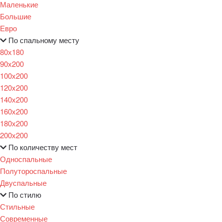
Маленькие
Большие
Евро
По спальному месту
80х180
90х200
100х200
120x200
140х200
160х200
180х200
200х200
По количеству мест
Односпальные
Полутороспальные
Двуспальные
По стилю
Стильные
Современные