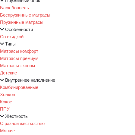
Пружинный блок
Блок боннель
Беспружинные матрасы
Пружинные матрасы
Особенности
Со скидкой
Типы
Матрасы комфорт
Матрасы премиум
Матрасы эконом
Детские
Внутреннее наполнение
Комбинированные
Холкон
Кокос
ППУ
Жесткость
С разной жесткостью
Мягкие