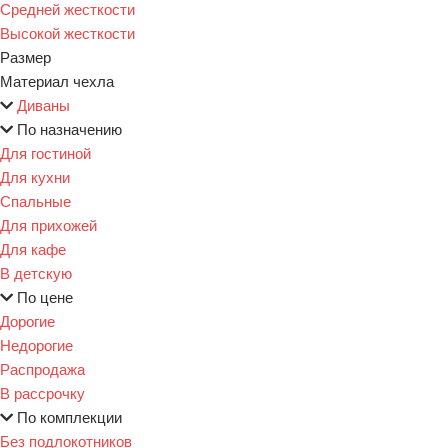
Средней жесткости
Высокой жесткости
Размер
Материал чехла
Диваны
По назначению
Для гостиной
Для кухни
Спальные
Для прихожей
Для кафе
В детскую
По цене
Дорогие
Недорогие
Распродажа
В рассрочку
По комплекции
Без подлокотников