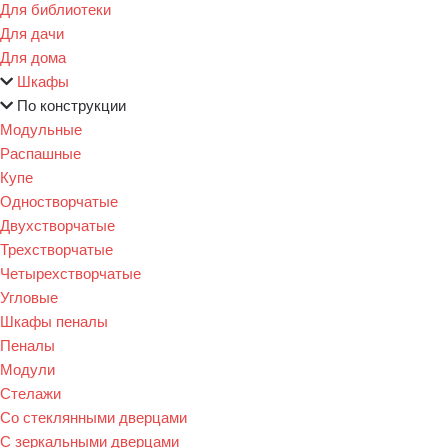
Для библиотеки
Для дачи
Для дома
Шкафы
По конструкции
Модульные
Распашные
Купе
Одностворчатые
Двухстворчатые
Трехстворчатые
Четырехстворчатые
Угловые
Шкафы пеналы
Пеналы
Модули
Стелажи
Со стеклянными дверцами
С зеркальными дверцами