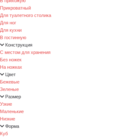
В прихожую
Прикроватный
Для туалетного столика
Для ног
Для кухни
В гостинную
Конструкция
С местом для хранения
Без ножек
На ножках
Цвет
Бежевые
Зеленые
Размер
Узкие
Маленькие
Низкие
Форма
Куб