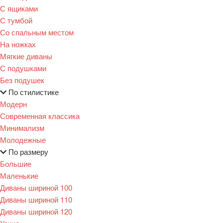
С ящиками
С тумбой
Со спальным местом
На ножках
Мягкие диваны
С подушками
Без подушек
По стилистике
Модерн
Современная классика
Минимализм
Молодежные
По размеру
Большие
Маленькие
Диваны шириной 100
Диваны шириной 110
Диваны шириной 120