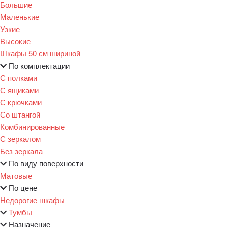
Большие
Маленькие
Узкие
Высокие
Шкафы 50 см шириной
По комплектации
С полками
С ящиками
С крючками
Со штангой
Комбинированные
С зеркалом
Без зеркала
По виду поверхности
Матовые
По цене
Недорогие шкафы
Тумбы
Назначение