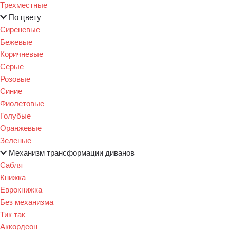
Трехместные
По цвету
Сиреневые
Бежевые
Коричневые
Серые
Розовые
Синие
Фиолетовые
Голубые
Оранжевые
Зеленые
Механизм трансформации диванов
Сабля
Книжка
Еврокнижка
Без механизма
Тик так
Аккордеон