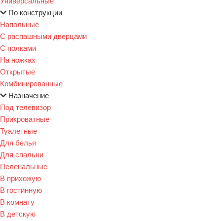
Универсальные
По конструкции
Напольные
С распашными дверцами
С полками
На ножках
Открытые
Комбинированные
Назначение
Под телевизор
Прикроватные
Туалетные
Для белья
Для спальни
Пеленальные
В прихожую
В гостинную
В комнату
В детскую