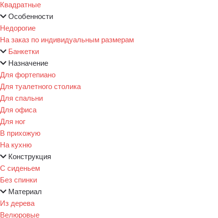
Квадратные
Особенности
Недорогие
На заказ по индивидуальным размерам
Банкетки
Назначение
Для фортепиано
Для туалетного столика
Для спальни
Для офиса
Для ног
В прихожую
На кухню
Конструкция
С сиденьем
Без спинки
Материал
Из дерева
Велюровые