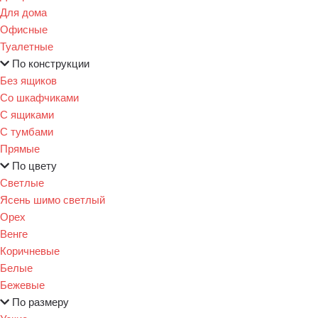
Для дома
Офисные
Туалетные
По конструкции
Без ящиков
Со шкафчиками
С ящиками
С тумбами
Прямые
По цвету
Светлые
Ясень шимо светлый
Орех
Венге
Коричневые
Белые
Бежевые
По размеру