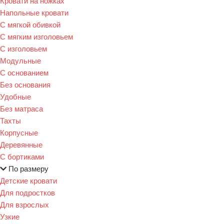
Кровати на ножках
Напольные кровати
С мягкой обивкой
С мягким изголовьем
С изголовьем
Модульные
С основанием
Без основания
Удобные
Без матраса
Тахты
Корпусные
Деревянные
С бортиками
По размеру
Детские кровати
Для подростков
Для взрослых
Узкие