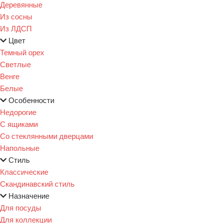
Деревянные
Из сосны
Из ЛДСП
Цвет
Темный орех
Светлые
Венге
Белые
Особенности
Недорогие
С ящиками
Со стеклянными дверцами
Напольные
Стиль
Классические
Скандинавский стиль
Назначение
Для посуды
Для коллекции