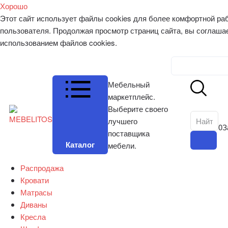
Хорошо
Этот сайт использует файлы cookies для более комфортной ра
пользователя. Продолжая просмотр страниц сайта, вы соглаша
использованием файлов cookies.
Личный к
Мебельный
маркетплейс.
Выберите своего
лучшего
0
З
поставщика
Каталог
мебели.
Распродажа
Кровати
Матрасы
Диваны
Кресла