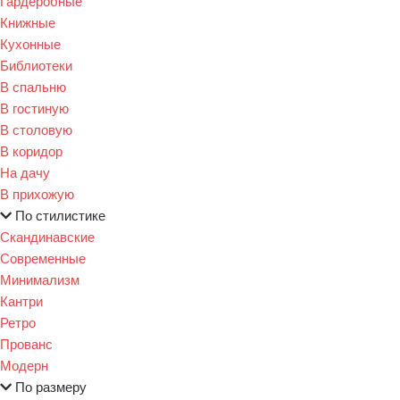
Гардеробные
Книжные
Кухонные
Библиотеки
В спальню
В гостиную
В столовую
В коридор
На дачу
В прихожую
По стилистике
Скандинавские
Современные
Минимализм
Кантри
Ретро
Прованс
Модерн
По размеру