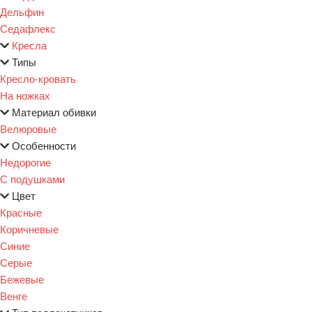
Дельфин
Седафлекс
Кресла
Типы
Кресло-кровать
На ножках
Материал обивки
Велюровые
Особенности
Недорогие
С подушками
Цвет
Красные
Коричневые
Синие
Серые
Бежевые
Венге