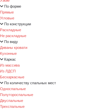
Узкие
По форме
Прямые
Угловые
По конструкции
Раскладные
Не раскладные
По виду
Диваны кровати
Кухонные
Каркас
Из массива
Из ЛДСП
Бескаркасные
По количеству спальных мест
Односпальные
Полутороспальные
Двуспальные
Трехспальные