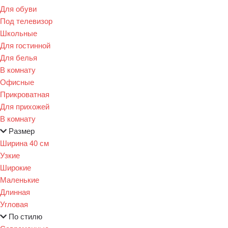
Для обуви
Под телевизор
Школьные
Для гостинной
Для белья
В комнату
Офисные
Прикроватная
Для прихожей
В комнату
Размер
Ширина 40 см
Узкие
Широкие
Маленькие
Длинная
Угловая
По стилю