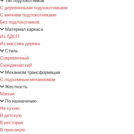
Тип подлокотников
С деревянными подлокотниками
С мягкими подлокотниками
Без подлокотников
Материал каркаса
Из ЛДСП
Из массива дерева
Стиль
Современный
Скандинавский
Механизм трансформации
С подъемным механизмом
Жесткость
Мягкие
По назначению
На кухню
В детскую
В ресторан
В прихожую