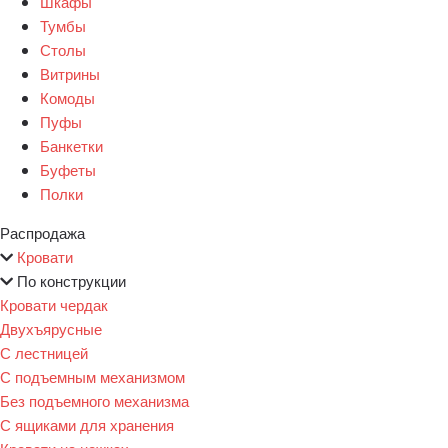
Шкафы
Тумбы
Столы
Витрины
Комоды
Пуфы
Банкетки
Буфеты
Полки
Распродажа
Кровати
По конструкции
Кровати чердак
Двухъярусные
С лестницей
С подъемным механизмом
Без подъемного механизма
С ящиками для хранения