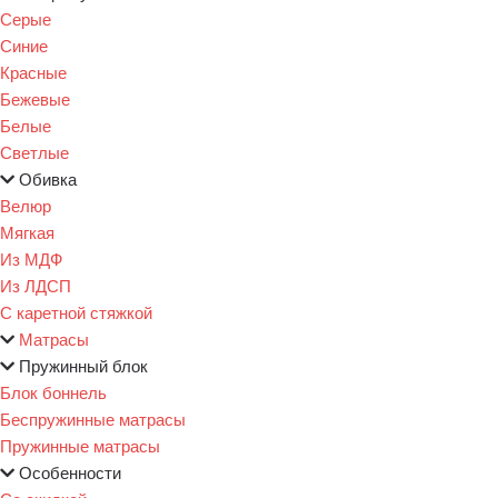
Серые
Синие
Красные
Бежевые
Белые
Светлые
Обивка
Велюр
Мягкая
Из МДФ
Из ЛДСП
С каретной стяжкой
Матрасы
Пружинный блок
Блок боннель
Беспружинные матрасы
Пружинные матрасы
Особенности