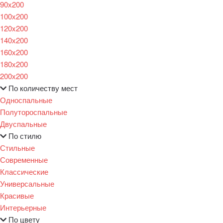
90х200
100х200
120x200
140х200
160х200
180х200
200х200
По количеству мест
Односпальные
Полутороспальные
Двуспальные
По стилю
Стильные
Современные
Классические
Универсальные
Красивые
Интерьерные
По цвету