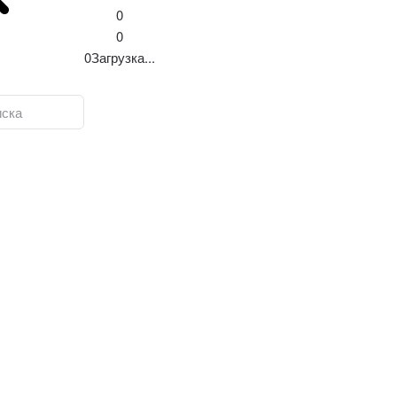
0
0
0
Загрузка...