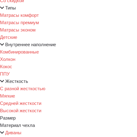
Со скидкой
Типы
Матрасы комфорт
Матрасы премиум
Матрасы эконом
Детские
Внутреннее наполнение
Комбинированные
Холкон
Кокос
ППУ
Жесткость
С разной жесткостью
Мягкие
Средней жесткости
Высокой жесткости
Размер
Материал чехла
Диваны