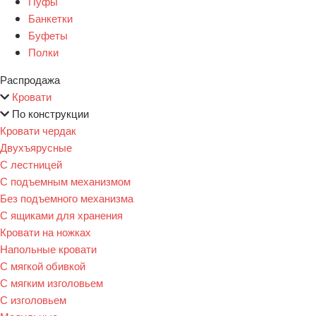
Пуфы
Банкетки
Буфеты
Полки
Распродажа
Кровати
По конструкции
Кровати чердак
Двухъярусные
С лестницей
С подъемным механизмом
Без подъемного механизма
С ящиками для хранения
Кровати на ножках
Напольные кровати
С мягкой обивкой
С мягким изголовьем
С изголовьем