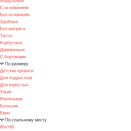
Модульные
С основанием
Без основания
Удобные
Без матраса
Тахты
Корпусные
Деревянные
С бортиками
По размеру
Детские кровати
Для подростков
Для взрослых
Узкие
Маленькие
Большие
Евро
По спальному месту
80х180