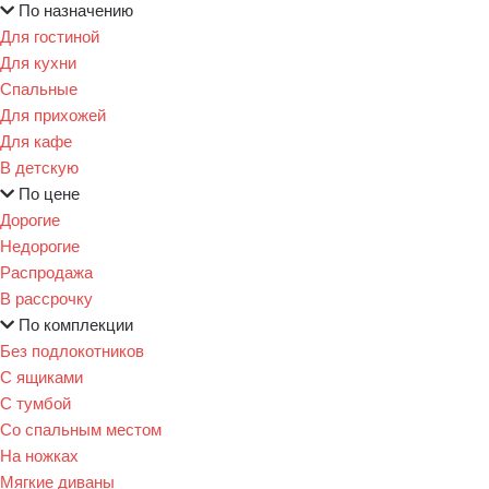
По назначению
Для гостиной
Для кухни
Спальные
Для прихожей
Для кафе
В детскую
По цене
Дорогие
Недорогие
Распродажа
В рассрочку
По комплекции
Без подлокотников
С ящиками
С тумбой
Со спальным местом
На ножках
Мягкие диваны