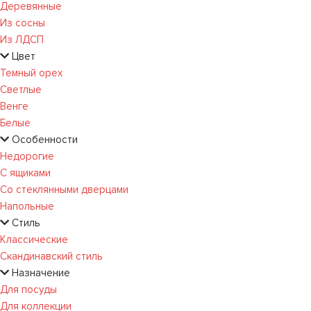
Деревянные
Из сосны
Из ЛДСП
Цвет
Темный орех
Светлые
Венге
Белые
Особенности
Недорогие
С ящиками
Со стеклянными дверцами
Напольные
Стиль
Классические
Скандинавский стиль
Назначение
Для посуды
Для коллекции