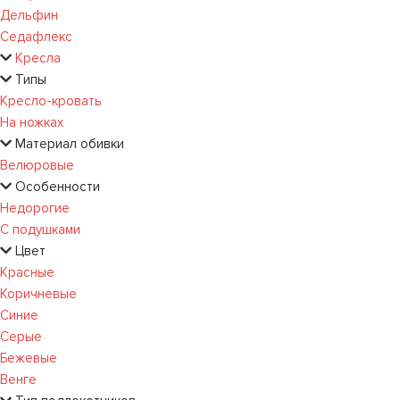
Дельфин
Седафлекс
Кресла
Типы
Кресло-кровать
На ножках
Материал обивки
Велюровые
Особенности
Недорогие
С подушками
Цвет
Красные
Коричневые
Синие
Серые
Бежевые
Венге