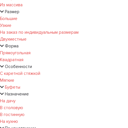
Из массива
Размер
Большие
Узкие
На заказ по индивидуальным размерам
Двухместные
Форма
Прямоугольная
Квадратная
Особенности
С каретной стяжкой
Мягкие
Буфеты
Назначение
На дачу
В столовую
В гостинную
На кухню