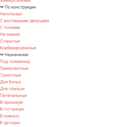
Универсальные
По конструкции
Напольные
С распашными дверцами
С полками
На ножках
Открытые
Комбинированные
Назначение
Под телевизор
Прикроватные
Туалетные
Для белья
Для спальни
Пеленальные
В прихожую
В гостинную
В комнату
В детскую