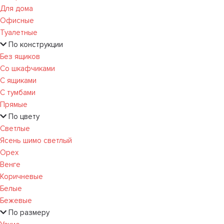
Для дома
Офисные
Туалетные
По конструкции
Без ящиков
Со шкафчиками
С ящиками
С тумбами
Прямые
По цвету
Светлые
Ясень шимо светлый
Орех
Венге
Коричневые
Белые
Бежевые
По размеру