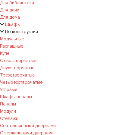
Для библиотеки
Для дачи
Для дома
Шкафы
По конструкции
Модульные
Распашные
Купе
Одностворчатые
Двухстворчатые
Трехстворчатые
Четырехстворчатые
Угловые
Шкафы пеналы
Пеналы
Модули
Стелажи
Со стеклянными дверцами
С зеркальными дверцами