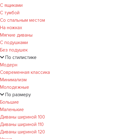
С ящиками
С тумбой
Со спальным местом
На ножках
Мягкие диваны
С подушками
Без подушек
По стилистике
Модерн
Современная классика
Минимализм
Молодежные
По размеру
Большие
Маленькие
Диваны шириной 100
Диваны шириной 110
Диваны шириной 120