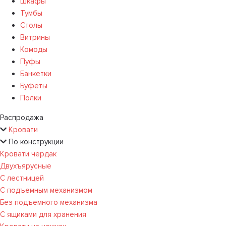
Шкафы
Тумбы
Столы
Витрины
Комоды
Пуфы
Банкетки
Буфеты
Полки
Распродажа
Кровати
По конструкции
Кровати чердак
Двухъярусные
С лестницей
С подъемным механизмом
Без подъемного механизма
С ящиками для хранения