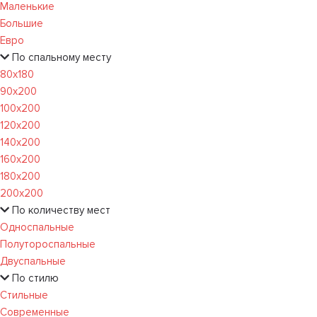
Маленькие
Большие
Евро
По спальному месту
80х180
90х200
100х200
120x200
140х200
160х200
180х200
200х200
По количеству мест
Односпальные
Полутороспальные
Двуспальные
По стилю
Стильные
Современные