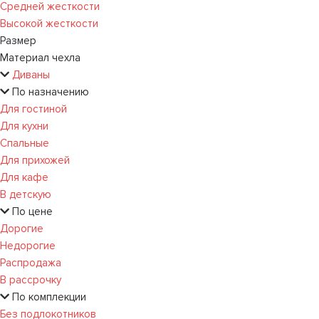
Средней жесткости
Высокой жесткости
Размер
Материал чехла
Диваны
По назначению
Для гостиной
Для кухни
Спальные
Для прихожей
Для кафе
В детскую
По цене
Дорогие
Недорогие
Распродажа
В рассрочку
По комплекции
Без подлокотников