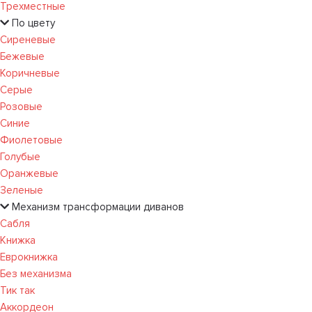
Трехместные
По цвету
Сиреневые
Бежевые
Коричневые
Серые
Розовые
Синие
Фиолетовые
Голубые
Оранжевые
Зеленые
Механизм трансформации диванов
Сабля
Книжка
Еврокнижка
Без механизма
Тик так
Аккордеон