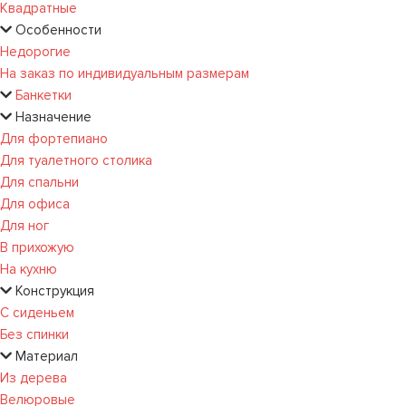
Квадратные
Особенности
Недорогие
На заказ по индивидуальным размерам
Банкетки
Назначение
Для фортепиано
Для туалетного столика
Для спальни
Для офиса
Для ног
В прихожую
На кухню
Конструкция
С сиденьем
Без спинки
Материал
Из дерева
Велюровые