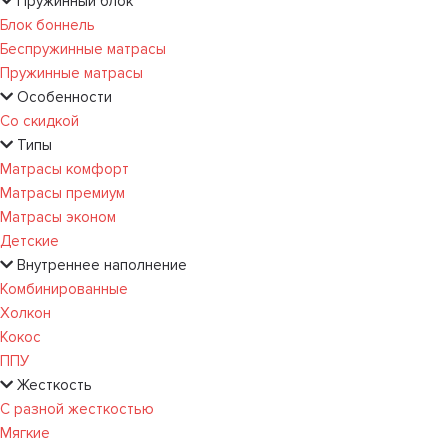
Пружинный блок
Блок боннель
Беспружинные матрасы
Пружинные матрасы
Особенности
Со скидкой
Типы
Матрасы комфорт
Матрасы премиум
Матрасы эконом
Детские
Внутреннее наполнение
Комбинированные
Холкон
Кокос
ППУ
Жесткость
С разной жесткостью
Мягкие