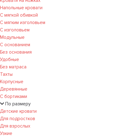
Кровати на ножках
Напольные кровати
С мягкой обивкой
С мягким изголовьем
С изголовьем
Модульные
С основанием
Без основания
Удобные
Без матраса
Тахты
Корпусные
Деревянные
С бортиками
По размеру
Детские кровати
Для подростков
Для взрослых
Узкие