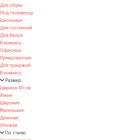
Для обуви
Под телевизор
Школьные
Для гостинной
Для белья
В комнату
Офисные
Прикроватная
Для прихожей
В комнату
Размер
Ширина 40 см
Узкие
Широкие
Маленькие
Длинная
Угловая
По стилю