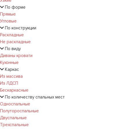
Узкие
По форме
Прямые
Угловые
По конструкции
Раскладные
Не раскладные
По виду
Диваны кровати
Кухонные
Каркас
Из массива
Из ЛДСП
Бескаркасные
По количеству спальных мест
Односпальные
Полутороспальные
Двуспальные
Трехспальные