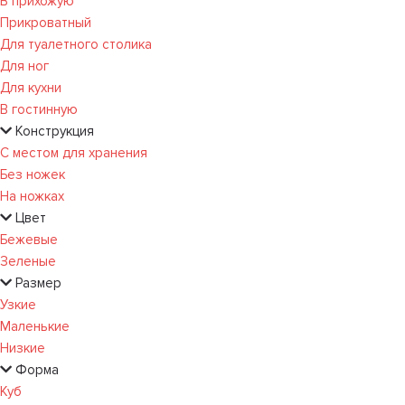
В прихожую
Прикроватный
Для туалетного столика
Для ног
Для кухни
В гостинную
Конструкция
С местом для хранения
Без ножек
На ножках
Цвет
Бежевые
Зеленые
Размер
Узкие
Маленькие
Низкие
Форма
Куб