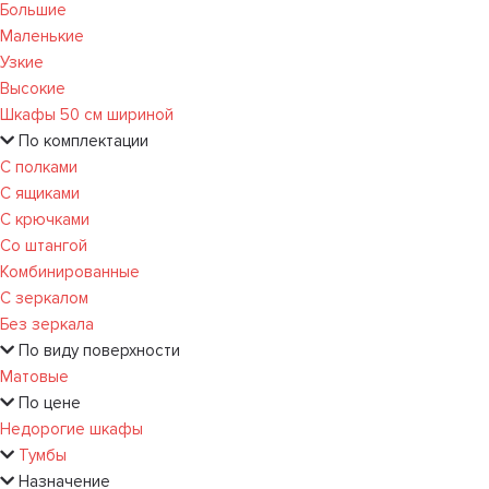
Большие
Маленькие
Узкие
Высокие
Шкафы 50 см шириной
По комплектации
С полками
С ящиками
С крючками
Со штангой
Комбинированные
С зеркалом
Без зеркала
По виду поверхности
Матовые
По цене
Недорогие шкафы
Тумбы
Назначение