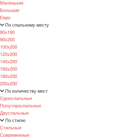
Маленькие
Большие
Евро
По спальному месту
80х180
90х200
100х200
120x200
140х200
160х200
180х200
200х200
По количеству мест
Односпальные
Полутороспальные
Двуспальные
По стилю
Стильные
Современные