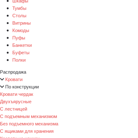
Шкафы
Тумбы
Столы
Витрины
Комоды
Пуфы
Банкетки
Буфеты
Полки
Распродажа
Кровати
По конструкции
Кровати чердак
Двухъярусные
С лестницей
С подъемным механизмом
Без подъемного механизма
С ящиками для хранения