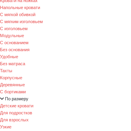
Кровати на ножках
Напольные кровати
С мягкой обивкой
С мягким изголовьем
С изголовьем
Модульные
С основанием
Без основания
Удобные
Без матраса
Тахты
Корпусные
Деревянные
С бортиками
По размеру
Детские кровати
Для подростков
Для взрослых
Узкие