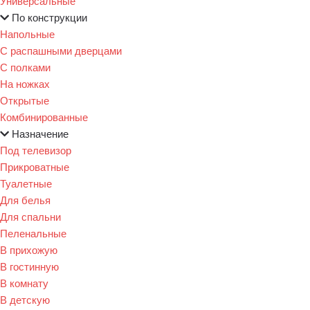
Универсальные
По конструкции
Напольные
С распашными дверцами
С полками
На ножках
Открытые
Комбинированные
Назначение
Под телевизор
Прикроватные
Туалетные
Для белья
Для спальни
Пеленальные
В прихожую
В гостинную
В комнату
В детскую