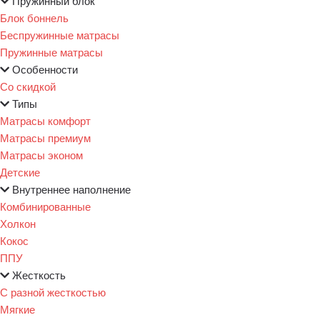
Пружинный блок
Блок боннель
Беспружинные матрасы
Пружинные матрасы
Особенности
Со скидкой
Типы
Матрасы комфорт
Матрасы премиум
Матрасы эконом
Детские
Внутреннее наполнение
Комбинированные
Холкон
Кокос
ППУ
Жесткость
С разной жесткостью
Мягкие