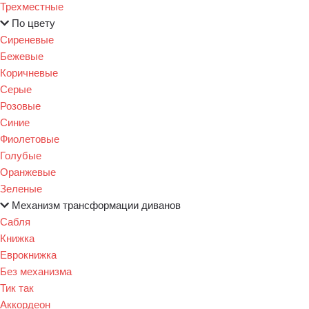
Трехместные
По цвету
Сиреневые
Бежевые
Коричневые
Серые
Розовые
Синие
Фиолетовые
Голубые
Оранжевые
Зеленые
Механизм трансформации диванов
Сабля
Книжка
Еврокнижка
Без механизма
Тик так
Аккордеон