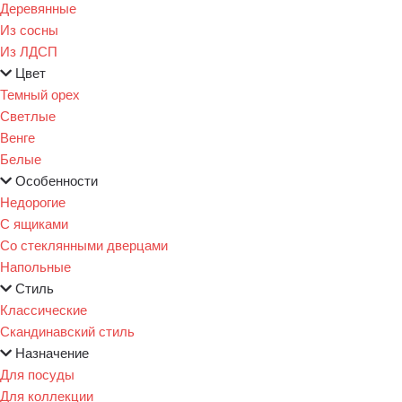
Деревянные
Из сосны
Из ЛДСП
Цвет
Темный орех
Светлые
Венге
Белые
Особенности
Недорогие
С ящиками
Со стеклянными дверцами
Напольные
Стиль
Классические
Скандинавский стиль
Назначение
Для посуды
Для коллекции