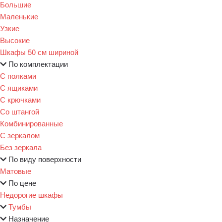
Большие
Маленькие
Узкие
Высокие
Шкафы 50 см шириной
По комплектации
С полками
С ящиками
С крючками
Со штангой
Комбинированные
С зеркалом
Без зеркала
По виду поверхности
Матовые
По цене
Недорогие шкафы
Тумбы
Назначение