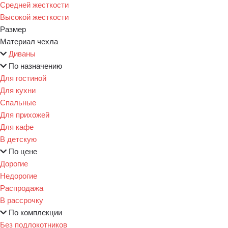
Средней жесткости
Высокой жесткости
Размер
Материал чехла
Диваны
По назначению
Для гостиной
Для кухни
Спальные
Для прихожей
Для кафе
В детскую
По цене
Дорогие
Недорогие
Распродажа
В рассрочку
По комплекции
Без подлокотников