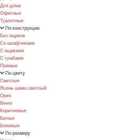
Для дома
Офисные
Туалетные
По конструкции
Без ящиков
Со шкафчиками
С ящиками
С тумбами
Прямые
По цвету
Светлые
Ясень шимо светлый
Орех
Венге
Коричневые
Белые
Бежевые
По размеру