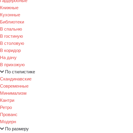
Гардеробные
Книжные
Кухонные
Библиотеки
В спальню
В гостиную
В столовую
В коридор
На дачу
В прихожую
По стилистике
Скандинавские
Современные
Минимализм
Кантри
Ретро
Прованс
Модерн
По размеру