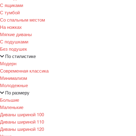
С ящиками
С тумбой
Со спальным местом
На ножках
Мягкие диваны
С подушками
Без подушек
По стилистике
Модерн
Современная классика
Минимализм
Молодежные
По размеру
Большие
Маленькие
Диваны шириной 100
Диваны шириной 110
Диваны шириной 120