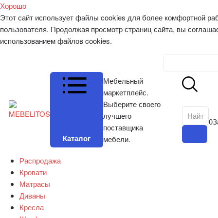
Хорошо
Этот сайт использует файлы cookies для более комфортной ра
пользователя. Продолжая просмотр страниц сайта, вы соглаша
использованием файлов cookies.
Личный к
Мебельный
маркетплейс.
Выберите своего
лучшего
0
З
поставщика
Каталог
мебели.
Распродажа
Кровати
Матрасы
Диваны
Кресла