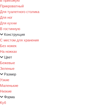
В прихожую
Прикроватный
Для туалетного столика
Для ног
Для кухни
В гостинную
Конструкция
С местом для хранения
Без ножек
На ножках
Цвет
Бежевые
Зеленые
Размер
Узкие
Маленькие
Низкие
Форма
Куб