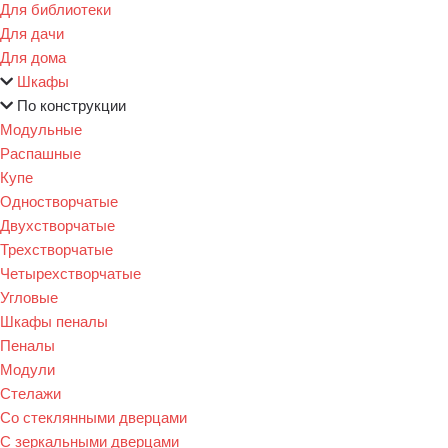
Для библиотеки
Для дачи
Для дома
Шкафы
По конструкции
Модульные
Распашные
Купе
Одностворчатые
Двухстворчатые
Трехстворчатые
Четырехстворчатые
Угловые
Шкафы пеналы
Пеналы
Модули
Стелажи
Со стеклянными дверцами
С зеркальными дверцами