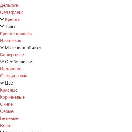
Дельфин
Седафлекс
Кресла
Типы
Кресло-кровать
На ножках
Материал обивки
Велюровые
Особенности
Недорогие
С подушками
Цвет
Красные
Коричневые
Синие
Серые
Бежевые
Венге