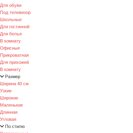
Для обуви
Под телевизор
Школьные
Для гостинной
Для белья
В комнату
Офисные
Прикроватная
Для прихожей
В комнату
Размер
Ширина 40 см
Узкие
Широкие
Маленькие
Длинная
Угловая
По стилю