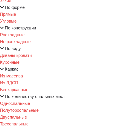
Узкие
По форме
Прямые
Угловые
По конструкции
Раскладные
Не раскладные
По виду
Диваны кровати
Кухонные
Каркас
Из массива
Из ЛДСП
Бескаркасные
По количеству спальных мест
Односпальные
Полутороспальные
Двуспальные
Трехспальные