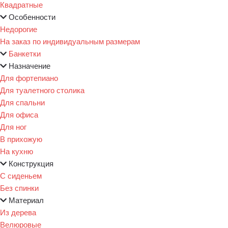
Квадратные
Особенности
Недорогие
На заказ по индивидуальным размерам
Банкетки
Назначение
Для фортепиано
Для туалетного столика
Для спальни
Для офиса
Для ног
В прихожую
На кухню
Конструкция
С сиденьем
Без спинки
Материал
Из дерева
Велюровые