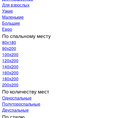
Для взрослых
Узкие
Маленькие
Большие
Евро
По спальному месту
80х180
90х200
100х200
120x200
140х200
160х200
180х200
200х200
По количеству мест
Односпальные
Полутороспальные
Двуспальные
По стилю