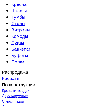
Кресла
Шкафы
Тумбы
Столы
Витрины
Комоды
Пуфы
Банкетки
Буфеты
Полки
Распродажа
Кровати
По конструкции
Кровати чердак
Двухъярусные
С лестницей