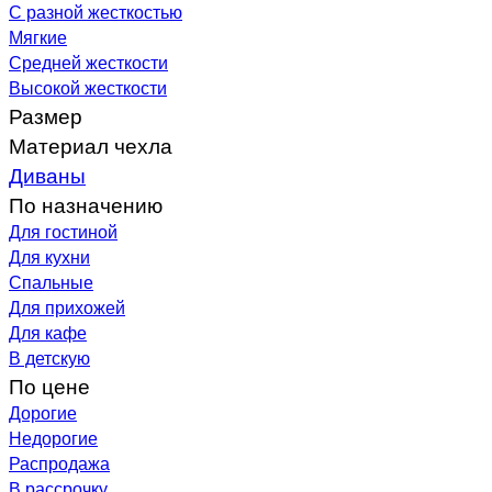
С разной жесткостью
Мягкие
Средней жесткости
Высокой жесткости
Размер
Материал чехла
Диваны
По назначению
Для гостиной
Для кухни
Спальные
Для прихожей
Для кафе
В детскую
По цене
Дорогие
Недорогие
Распродажа
В рассрочку