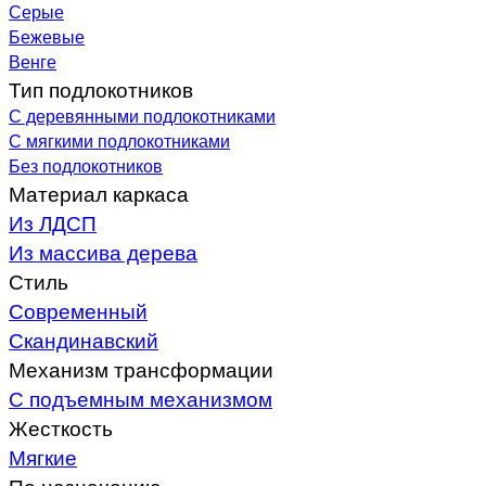
Серые
Бежевые
Венге
Тип подлокотников
С деревянными подлокотниками
С мягкими подлокотниками
Без подлокотников
Материал каркаса
Из ЛДСП
Из массива дерева
Стиль
Современный
Скандинавский
Механизм трансформации
С подъемным механизмом
Жесткость
Мягкие
По назначению