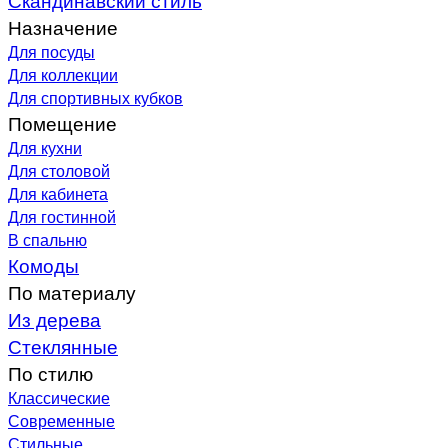
Назначение
Для посуды
Для коллекции
Для спортивных кубков
Помещение
Для кухни
Для столовой
Для кабинета
Для гостинной
В спальню
Комоды
По материалу
Из дерева
Стеклянные
По стилю
Классические
Современные
Стильные