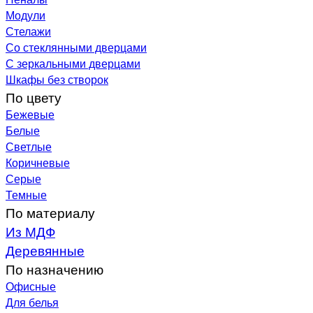
Модули
Стелажи
Со стеклянными дверцами
С зеркальными дверцами
Шкафы без створок
По цвету
Бежевые
Белые
Светлые
Коричневые
Серые
Темные
По материалу
Из МДФ
Деревянные
По назначению
Офисные
Для белья