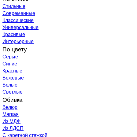
Стильные
Современные
Классические
Универсальные
Красивые
Интерьерные
По цвету
Серые
Синие
Красные
Бежевые
Белые
Светлые
Обивка
Велюр
Мягкая
Из МДФ
Из ЛДСП
С каретной стяжкой