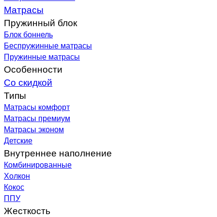
Матрасы
Пружинный блок
Блок боннель
Беспружинные матрасы
Пружинные матрасы
Особенности
Со скидкой
Типы
Матрасы комфорт
Матрасы премиум
Матрасы эконом
Детские
Внутреннее наполнение
Комбинированные
Холкон
Кокос
ППУ
Жесткость