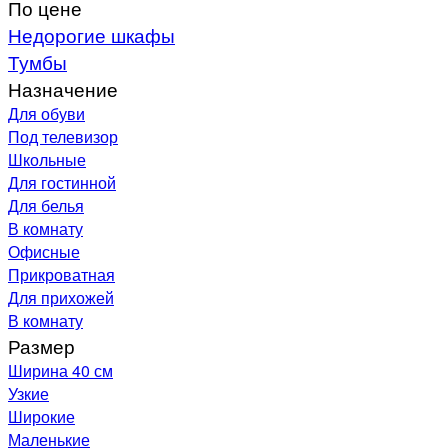
По цене
Недорогие шкафы
Тумбы
Назначение
Для обуви
Под телевизор
Школьные
Для гостинной
Для белья
В комнату
Офисные
Прикроватная
Для прихожей
В комнату
Размер
Ширина 40 см
Узкие
Широкие
Маленькие