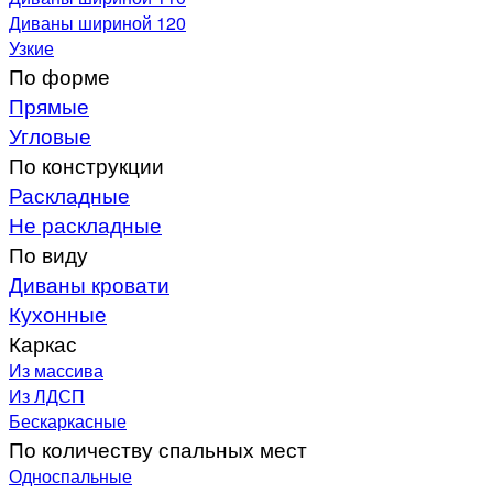
Диваны шириной 120
Узкие
По форме
Прямые
Угловые
По конструкции
Раскладные
Не раскладные
По виду
Диваны кровати
Кухонные
Каркас
Из массива
Из ЛДСП
Бескаркасные
По количеству спальных мест
Односпальные