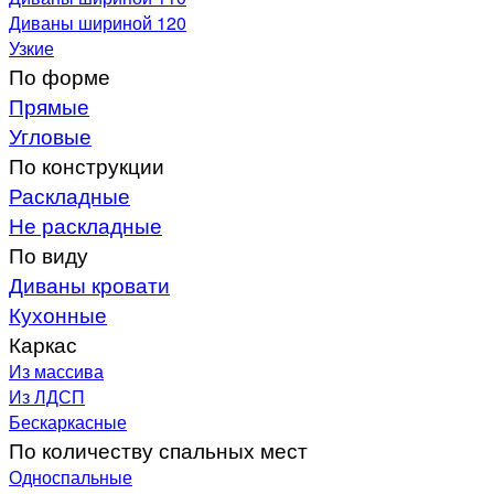
Диваны шириной 120
Узкие
По форме
Прямые
Угловые
По конструкции
Раскладные
Не раскладные
По виду
Диваны кровати
Кухонные
Каркас
Из массива
Из ЛДСП
Бескаркасные
По количеству спальных мест
Односпальные