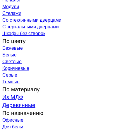
Модули
Стелажи
Со стеклянными дверцами
С зеркальными дверцами
Шкафы без створок
По цвету
Бежевые
Белые
Светлые
Коричневые
Серые
Темные
По материалу
Из МДФ
Деревянные
По назначению
Офисные
Для белья