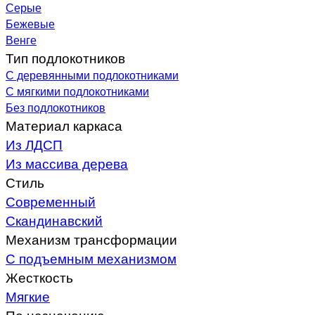
Серые
Бежевые
Венге
Тип подлокотников
С деревянными подлокотниками
С мягкими подлокотниками
Без подлокотников
Материал каркаса
Из ЛДСП
Из массива дерева
Стиль
Современный
Скандинавский
Механизм трансформации
С подъемным механизмом
Жесткость
Мягкие
По назначению