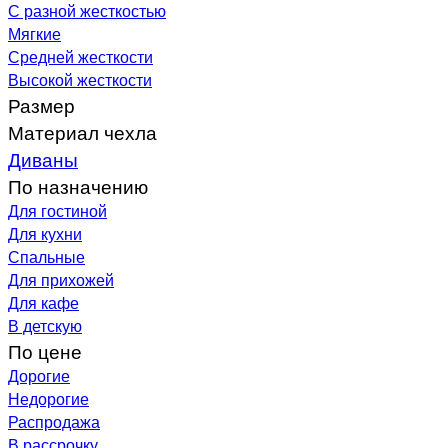
С разной жесткостью
Мягкие
Средней жесткости
Высокой жесткости
Размер
Материал чехла
Диваны
По назначению
Для гостиной
Для кухни
Спальные
Для прихожей
Для кафе
В детскую
По цене
Дорогие
Недорогие
Распродажа
В рассрочку