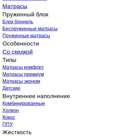
Матрасы
Пружинный блок
Блок боннель
Беспружинные матрасы
Пружинные матрасы
Особенности
Со скидкой
Типы
Матрасы комфорт
Матрасы премиум
Матрасы эконом
Детские
Внутреннее наполнение
Комбинированные
Холкон
Кокос
ППУ
Жесткость