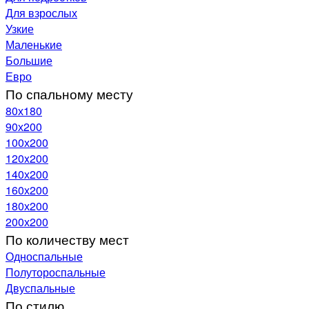
Для взрослых
Узкие
Маленькие
Большие
Евро
По спальному месту
80х180
90х200
100х200
120x200
140х200
160х200
180х200
200х200
По количеству мест
Односпальные
Полутороспальные
Двуспальные
По стилю