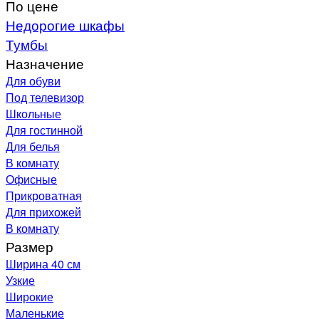
По цене
Недорогие шкафы
Тумбы
Назначение
Для обуви
Под телевизор
Школьные
Для гостинной
Для белья
В комнату
Офисные
Прикроватная
Для прихожей
В комнату
Размер
Ширина 40 см
Узкие
Широкие
Маленькие