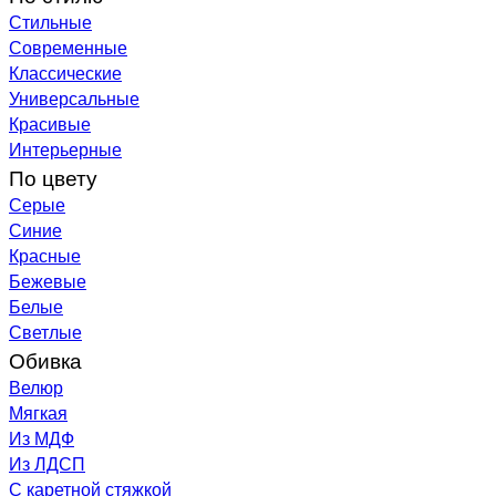
Стильные
Современные
Классические
Универсальные
Красивые
Интерьерные
По цвету
Серые
Синие
Красные
Бежевые
Белые
Светлые
Обивка
Велюр
Мягкая
Из МДФ
Из ЛДСП
С каретной стяжкой