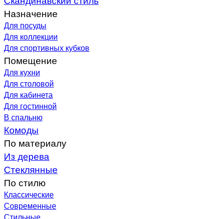
Назначение
Для посуды
Для коллекции
Для спортивных кубков
Помещение
Для кухни
Для столовой
Для кабинета
Для гостинной
В спальню
Комоды
По материалу
Из дерева
Стеклянные
По стилю
Классические
Современные
Стильные