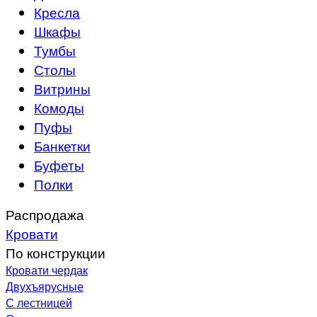
Кресла
Шкафы
Тумбы
Столы
Витрины
Комоды
Пуфы
Банкетки
Буфеты
Полки
Распродажа
Кровати
По конструкции
Кровати чердак
Двухъярусные
С лестницей