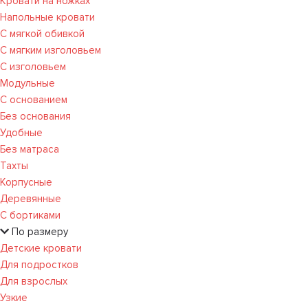
Кровати на ножках
Напольные кровати
С мягкой обивкой
С мягким изголовьем
С изголовьем
Модульные
С основанием
Без основания
Удобные
Без матраса
Тахты
Корпусные
Деревянные
С бортиками
По размеру
Детские кровати
Для подростков
Для взрослых
Узкие