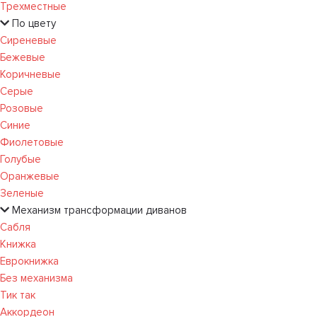
Трехместные
По цвету
Сиреневые
Бежевые
Коричневые
Серые
Розовые
Синие
Фиолетовые
Голубые
Оранжевые
Зеленые
Механизм трансформации диванов
Сабля
Книжка
Еврокнижка
Без механизма
Тик так
Аккордеон