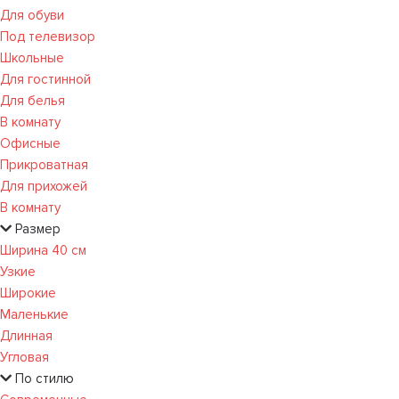
Для обуви
Под телевизор
Школьные
Для гостинной
Для белья
В комнату
Офисные
Прикроватная
Для прихожей
В комнату
Размер
Ширина 40 см
Узкие
Широкие
Маленькие
Длинная
Угловая
По стилю