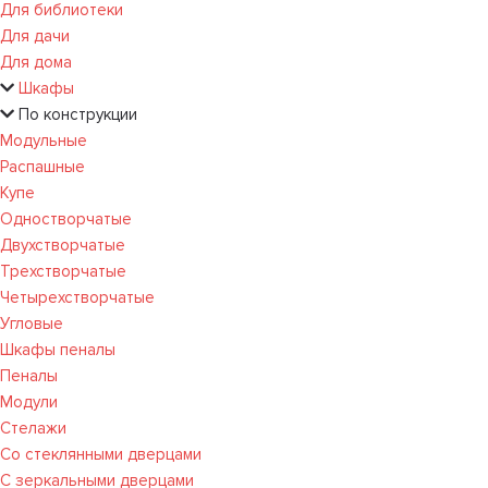
Для библиотеки
Для дачи
Для дома
Шкафы
По конструкции
Модульные
Распашные
Купе
Одностворчатые
Двухстворчатые
Трехстворчатые
Четырехстворчатые
Угловые
Шкафы пеналы
Пеналы
Модули
Стелажи
Со стеклянными дверцами
С зеркальными дверцами