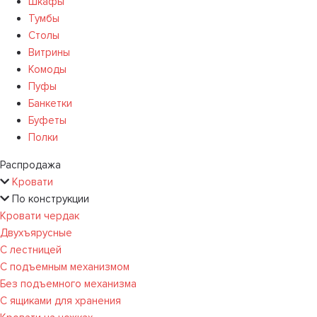
Шкафы
Тумбы
Столы
Витрины
Комоды
Пуфы
Банкетки
Буфеты
Полки
Распродажа
Кровати
По конструкции
Кровати чердак
Двухъярусные
С лестницей
С подъемным механизмом
Без подъемного механизма
С ящиками для хранения