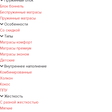
Пружинный блок
Блок боннель
Беспружинные матрасы
Пружинные матрасы
Особенности
Со скидкой
Типы
Матрасы комфорт
Матрасы премиум
Матрасы эконом
Детские
Внутреннее наполнение
Комбинированные
Холкон
Кокос
ППУ
Жесткость
С разной жесткостью
Мягкие