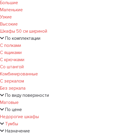
Большие
Маленькие
Узкие
Высокие
Шкафы 50 см шириной
По комплектации
С полками
С ящиками
С крючками
Со штангой
Комбинированные
С зеркалом
Без зеркала
По виду поверхности
Матовые
По цене
Недорогие шкафы
Тумбы
Назначение