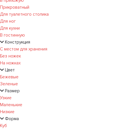
В прихожую
Прикроватный
Для туалетного столика
Для ног
Для кухни
В гостинную
Конструкция
С местом для хранения
Без ножек
На ножках
Цвет
Бежевые
Зеленые
Размер
Узкие
Маленькие
Низкие
Форма
Куб