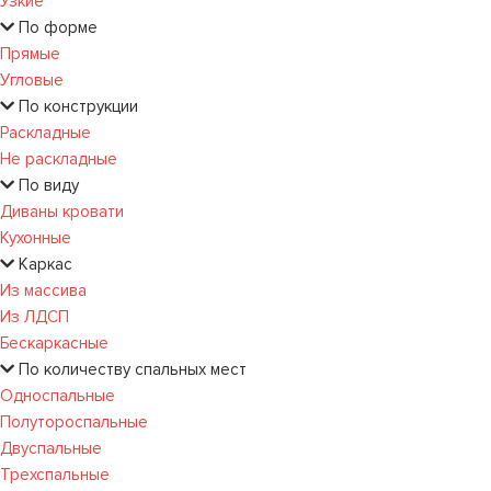
Узкие
По форме
Прямые
Угловые
По конструкции
Раскладные
Не раскладные
По виду
Диваны кровати
Кухонные
Каркас
Из массива
Из ЛДСП
Бескаркасные
По количеству спальных мест
Односпальные
Полутороспальные
Двуспальные
Трехспальные