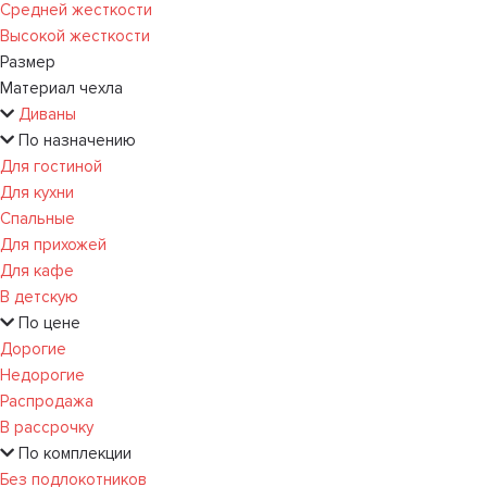
Средней жесткости
Высокой жесткости
Размер
Материал чехла
Диваны
По назначению
Для гостиной
Для кухни
Спальные
Для прихожей
Для кафе
В детскую
По цене
Дорогие
Недорогие
Распродажа
В рассрочку
По комплекции
Без подлокотников