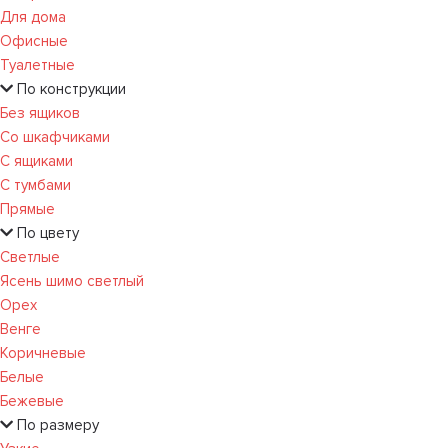
Для дома
Офисные
Туалетные
По конструкции
Без ящиков
Со шкафчиками
С ящиками
С тумбами
Прямые
По цвету
Светлые
Ясень шимо светлый
Орех
Венге
Коричневые
Белые
Бежевые
По размеру