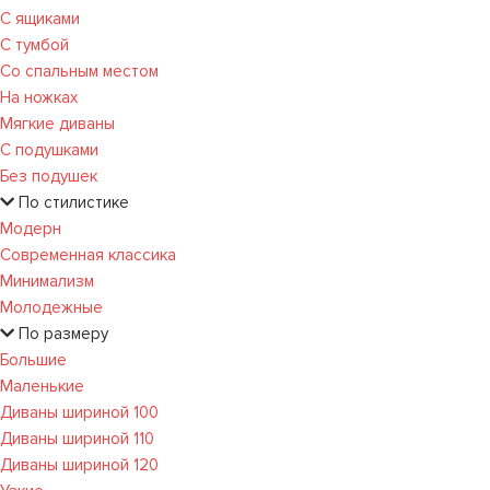
С ящиками
С тумбой
Со спальным местом
На ножках
Мягкие диваны
С подушками
Без подушек
По стилистике
Модерн
Современная классика
Минимализм
Молодежные
По размеру
Большие
Маленькие
Диваны шириной 100
Диваны шириной 110
Диваны шириной 120