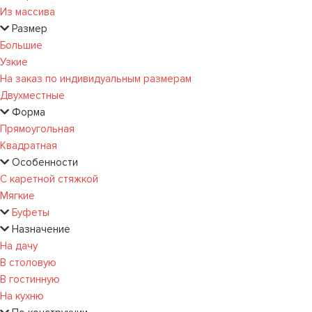
Из массива
Размер
Большие
Узкие
На заказ по индивидуальным размерам
Двухместные
Форма
Прямоугольная
Квадратная
Особенности
С каретной стяжкой
Мягкие
Буфеты
Назначение
На дачу
В столовую
В гостинную
На кухню