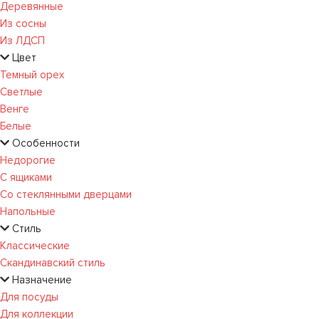
Деревянные
Из сосны
Из ЛДСП
Цвет
Темный орех
Светлые
Венге
Белые
Особенности
Недорогие
С ящиками
Со стеклянными дверцами
Напольные
Стиль
Классические
Скандинавский стиль
Назначение
Для посуды
Для коллекции