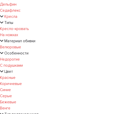
Дельфин
Седафлекс
Кресла
Типы
Кресло-кровать
На ножках
Материал обивки
Велюровые
Особенности
Недорогие
С подушками
Цвет
Красные
Коричневые
Синие
Серые
Бежевые
Венге