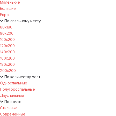
Маленькие
Большие
Евро
По спальному месту
80х180
90х200
100х200
120x200
140х200
160х200
180х200
200х200
По количеству мест
Односпальные
Полутороспальные
Двуспальные
По стилю
Стильные
Современные