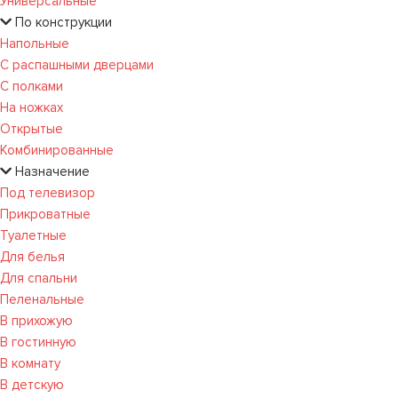
Универсальные
По конструкции
Напольные
С распашными дверцами
С полками
На ножках
Открытые
Комбинированные
Назначение
Под телевизор
Прикроватные
Туалетные
Для белья
Для спальни
Пеленальные
В прихожую
В гостинную
В комнату
В детскую