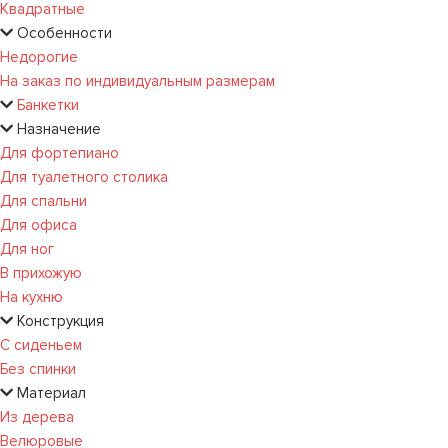
Квадратные
Особенности
Недорогие
На заказ по индивидуальным размерам
Банкетки
Назначение
Для фортепиано
Для туалетного столика
Для спальни
Для офиса
Для ног
В прихожую
На кухню
Конструкция
С сиденьем
Без спинки
Материал
Из дерева
Велюровые