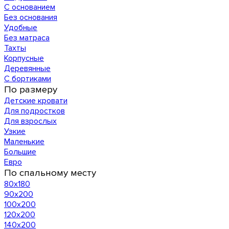
С основанием
Без основания
Удобные
Без матраса
Тахты
Корпусные
Деревянные
С бортиками
По размеру
Детские кровати
Для подростков
Для взрослых
Узкие
Маленькие
Большие
Евро
По спальному месту
80х180
90х200
100х200
120x200
140х200