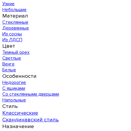
Узкие
Небольшие
Материал
Стеклянные
Деревянные
Из сосны
Из ЛДСП
Цвет
Темный орех
Светлые
Венге
Белые
Особенности
Недорогие
С ящиками
Со стеклянными дверцами
Напольные
Стиль
Классические
Скандинавский стиль
Назначение