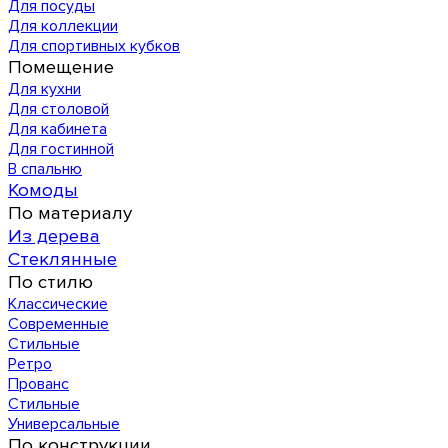
Для посуды
Для коллекции
Для спортивных кубков
Помещение
Для кухни
Для столовой
Для кабинета
Для гостинной
В спальню
Комоды
По материалу
Из дерева
Стеклянные
По стилю
Классические
Современные
Стильные
Ретро
Прованс
Стильные
Универсальные
По конструкции