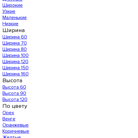
Широкие
Узкие
Маленькие
Низкие
Ширина
Ширина 60
Ширина 70
Ширина 80
Ширина 100
Ширина 120
Ширина 150
Ширина 160
Высота
Высота 60
Высота 90
Высота 120
По цвету
Орех
Венге
Оранжевые
Коричневые
Желтые