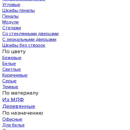
Угловые
Шкафы пеналы
Пеналы
Модули
Стелажи
Со стеклянными дверцами
С зеркальными дверцами
Шкафы без створок
По цвету
Бежевые
Белые
Светлые
Коричневые
Серые
Темные
По материалу
Из МДФ
Деревянные
По назначению
Офисные
Для белья