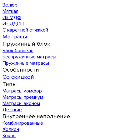
Велюр
Мягкая
Из МДФ
Из ЛДСП
С каретной стяжкой
Матрасы
Пружинный блок
Блок боннель
Беспружинные матрасы
Пружинные матрасы
Особенности
Со скидкой
Типы
Матрасы комфорт
Матрасы премиум
Матрасы эконом
Детские
Внутреннее наполнение
Комбинированные
Холкон
Кокос