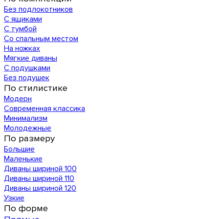
Без подлокотников
С ящиками
С тумбой
Со спальным местом
На ножках
Мягкие диваны
С подушками
Без подушек
По стилистике
Модерн
Современная классика
Минимализм
Молодежные
По размеру
Большие
Маленькие
Диваны шириной 100
Диваны шириной 110
Диваны шириной 120
Узкие
По форме