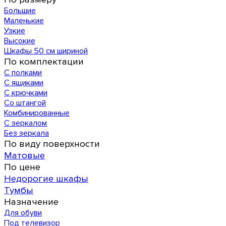
Большие
Маленькие
Узкие
Высокие
Шкафы 50 см шириной
По комплектации
С полками
С ящиками
С крючками
Со штангой
Комбинированные
С зеркалом
Без зеркала
По виду поверхности
Матовые
По цене
Недорогие шкафы
Тумбы
Назначение
Для обуви
Под телевизор