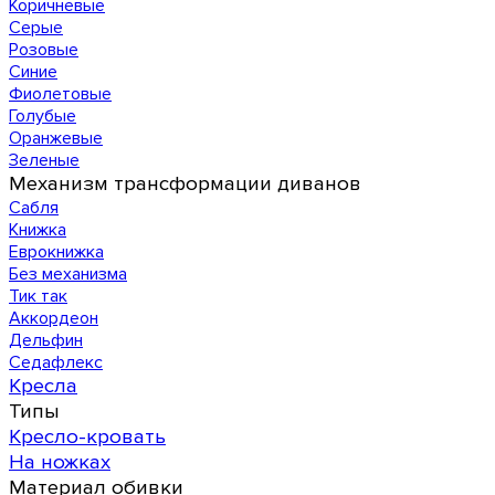
Коричневые
Серые
Розовые
Синие
Фиолетовые
Голубые
Оранжевые
Зеленые
Механизм трансформации диванов
Сабля
Книжка
Еврокнижка
Без механизма
Тик так
Аккордеон
Дельфин
Седафлекс
Кресла
Типы
Кресло-кровать
На ножках
Материал обивки