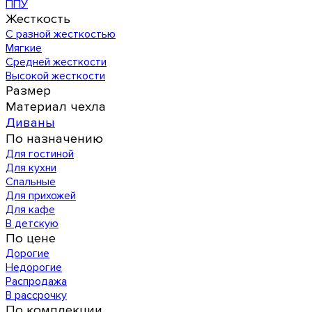
ППУ
Жесткость
С разной жесткостью
Мягкие
Средней жесткости
Высокой жесткости
Размер
Материал чехла
Диваны
По назначению
Для гостиной
Для кухни
Спальные
Для прихожей
Для кафе
В детскую
По цене
Дорогие
Недорогие
Распродажа
В рассрочку
По комплекции