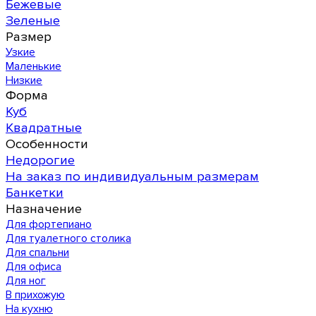
Бежевые
Зеленые
Размер
Узкие
Маленькие
Низкие
Форма
Куб
Квадратные
Особенности
Недорогие
На заказ по индивидуальным размерам
Банкетки
Назначение
Для фортепиано
Для туалетного столика
Для спальни
Для офиса
Для ног
В прихожую
На кухню