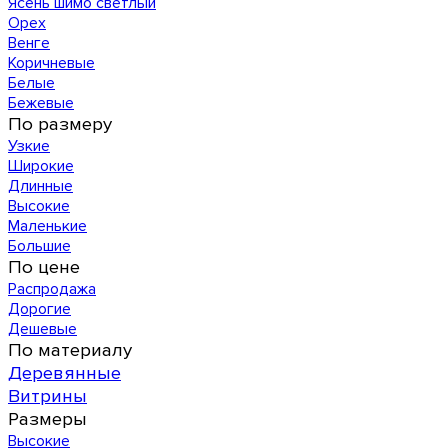
Ясень шимо светлый
Орех
Венге
Коричневые
Белые
Бежевые
По размеру
Узкие
Широкие
Длинные
Высокие
Маленькие
Большие
По цене
Распродажа
Дорогие
Дешевые
По материалу
Деревянные
Витрины
Размеры
Высокие