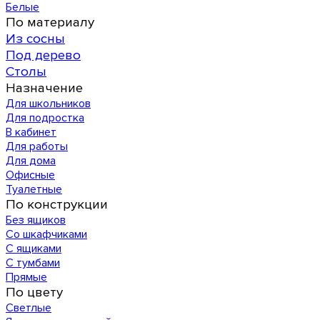
Белые
По материалу
Из сосны
Под дерево
Столы
Назначение
Для школьников
Для подростка
В кабинет
Для работы
Для дома
Офисные
Туалетные
По конструкции
Без ящиков
Со шкафчиками
С ящиками
С тумбами
Прямые
По цвету
Светлые