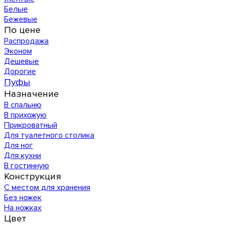
Белые
Бежевые
По цене
Распродажа
Эконом
Дешевые
Дорогие
Пуфы
Назначение
В спальню
В прихожую
Прикроватный
Для туалетного столика
Для ног
Для кухни
В гостинную
Конструкция
С местом для хранения
Без ножек
На ножках
Цвет