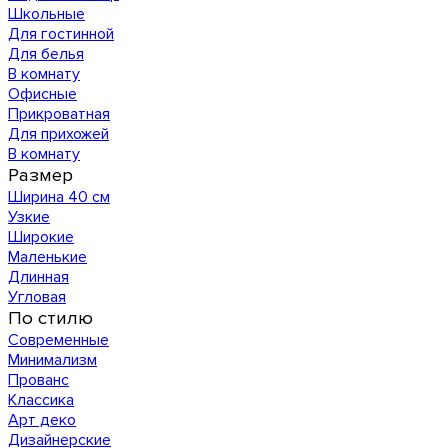
Школьные
Для гостинной
Для белья
В комнату
Офисные
Прикроватная
Для прихожей
В комнату
Размер
Ширина 40 см
Узкие
Широкие
Маленькие
Длинная
Угловая
По стилю
Современные
Минимализм
Прованс
Классика
Арт деко
Дизайнерские