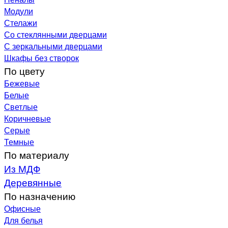
Модули
Стелажи
Со стеклянными дверцами
С зеркальными дверцами
Шкафы без створок
По цвету
Бежевые
Белые
Светлые
Коричневые
Серые
Темные
По материалу
Из МДФ
Деревянные
По назначению
Офисные
Для белья