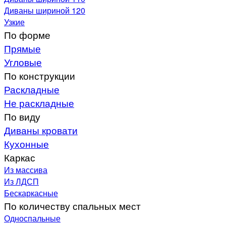
Диваны шириной 120
Узкие
По форме
Прямые
Угловые
По конструкции
Раскладные
Не раскладные
По виду
Диваны кровати
Кухонные
Каркас
Из массива
Из ЛДСП
Бескаркасные
По количеству спальных мест
Односпальные