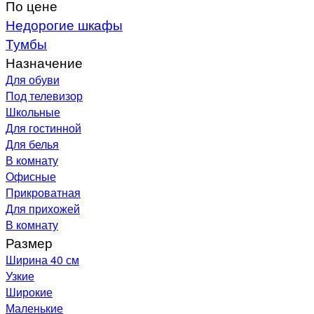
По цене
Недорогие шкафы
Тумбы
Назначение
Для обуви
Под телевизор
Школьные
Для гостинной
Для белья
В комнату
Офисные
Прикроватная
Для прихожей
В комнату
Размер
Ширина 40 см
Узкие
Широкие
Маленькие