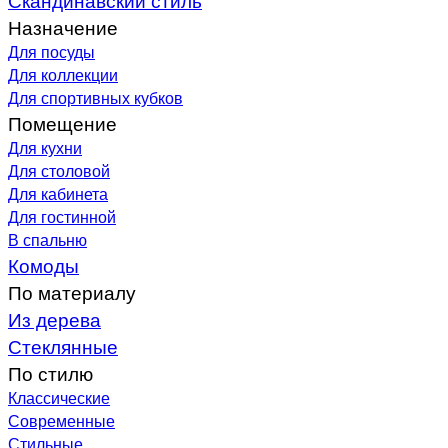
Назначение
Для посуды
Для коллекции
Для спортивных кубков
Помещение
Для кухни
Для столовой
Для кабинета
Для гостинной
В спальню
Комоды
По материалу
Из дерева
Стеклянные
По стилю
Классические
Современные
Стильные