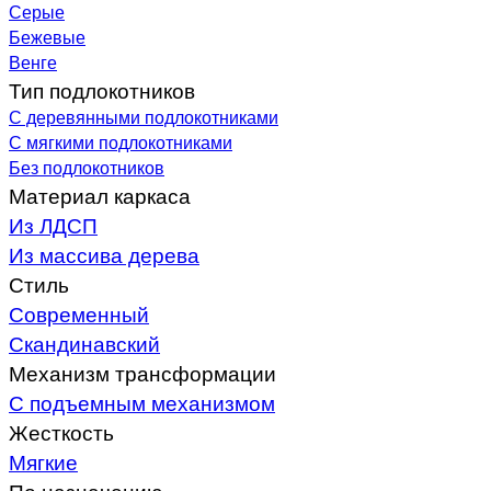
Серые
Бежевые
Венге
Тип подлокотников
С деревянными подлокотниками
С мягкими подлокотниками
Без подлокотников
Материал каркаса
Из ЛДСП
Из массива дерева
Стиль
Современный
Скандинавский
Механизм трансформации
С подъемным механизмом
Жесткость
Мягкие
По назначению