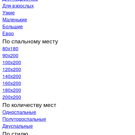
Для взрослых
Узкие
Маленькие
Большие
Евро
По спальному месту
80х180
90х200
100х200
120x200
140х200
160х200
180х200
200х200
По количеству мест
Односпальные
Полутороспальные
Двуспальные
По стилю