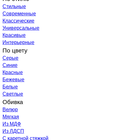
Стильные
Современные
Классические
Универсальные
Красивые
Интерьерные
По цвету
Серые
Синие
Красные
Бежевые
Белые
Светлые
Обивка
Велюр
Мягкая
Из МДФ
Из ЛДСП
С каретной стяжкой