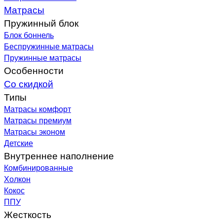
Матрасы
Пружинный блок
Блок боннель
Беспружинные матрасы
Пружинные матрасы
Особенности
Со скидкой
Типы
Матрасы комфорт
Матрасы премиум
Матрасы эконом
Детские
Внутреннее наполнение
Комбинированные
Холкон
Кокос
ППУ
Жесткость