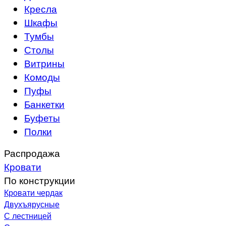
Кресла
Шкафы
Тумбы
Столы
Витрины
Комоды
Пуфы
Банкетки
Буфеты
Полки
Распродажа
Кровати
По конструкции
Кровати чердак
Двухъярусные
С лестницей