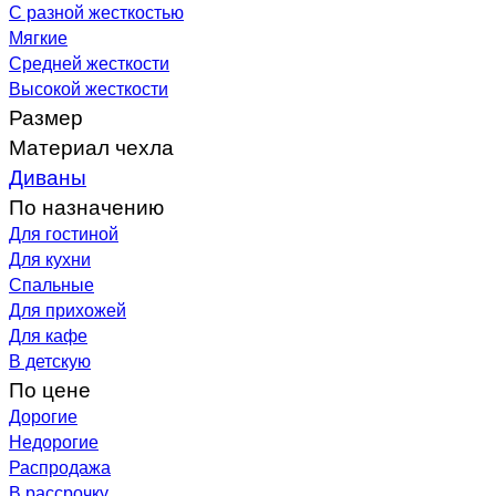
С разной жесткостью
Мягкие
Средней жесткости
Высокой жесткости
Размер
Материал чехла
Диваны
По назначению
Для гостиной
Для кухни
Спальные
Для прихожей
Для кафе
В детскую
По цене
Дорогие
Недорогие
Распродажа
В рассрочку