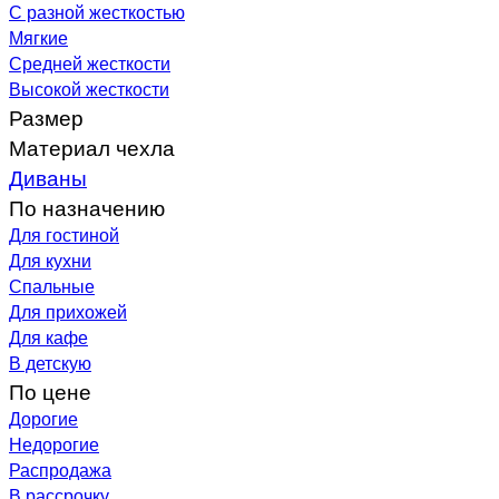
С разной жесткостью
Мягкие
Средней жесткости
Высокой жесткости
Размер
Материал чехла
Диваны
По назначению
Для гостиной
Для кухни
Спальные
Для прихожей
Для кафе
В детскую
По цене
Дорогие
Недорогие
Распродажа
В рассрочку