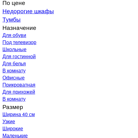
По цене
Недорогие шкафы
Тумбы
Назначение
Для обуви
Под телевизор
Школьные
Для гостинной
Для белья
В комнату
Офисные
Прикроватная
Для прихожей
В комнату
Размер
Ширина 40 см
Узкие
Широкие
Маленькие