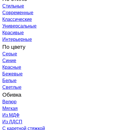
Стильные
Современные
Классические
Универсальные
Красивые
Интерьерные
По цвету
Серые
Синие
Красные
Бежевые
Белые
Светлые
Обивка
Велюр
Мягкая
Из МДФ
Из ЛДСП
С каретной стяжкой