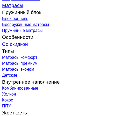
Матрасы
Пружинный блок
Блок боннель
Беспружинные матрасы
Пружинные матрасы
Особенности
Со скидкой
Типы
Матрасы комфорт
Матрасы премиум
Матрасы эконом
Детские
Внутреннее наполнение
Комбинированные
Холкон
Кокос
ППУ
Жесткость