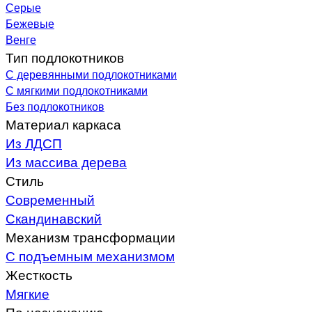
Серые
Бежевые
Венге
Тип подлокотников
С деревянными подлокотниками
С мягкими подлокотниками
Без подлокотников
Материал каркаса
Из ЛДСП
Из массива дерева
Стиль
Современный
Скандинавский
Механизм трансформации
С подъемным механизмом
Жесткость
Мягкие
По назначению