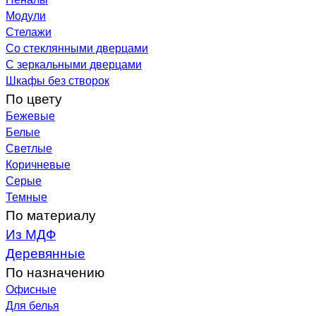
Модули
Стелажи
Со стеклянными дверцами
С зеркальными дверцами
Шкафы без створок
По цвету
Бежевые
Белые
Светлые
Коричневые
Серые
Темные
По материалу
Из МДФ
Деревянные
По назначению
Офисные
Для белья