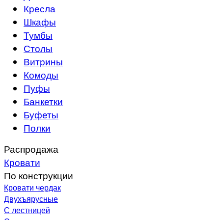
Кресла
Шкафы
Тумбы
Столы
Витрины
Комоды
Пуфы
Банкетки
Буфеты
Полки
Распродажа
Кровати
По конструкции
Кровати чердак
Двухъярусные
С лестницей