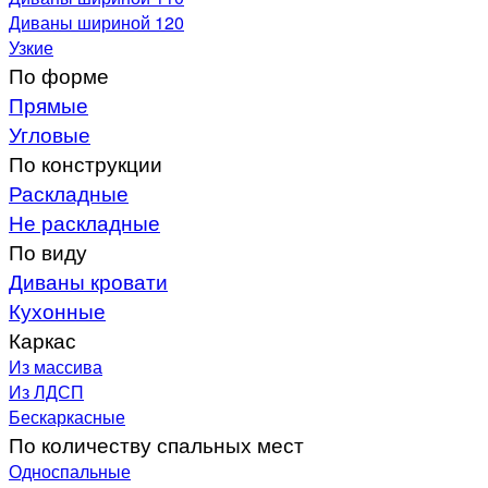
Диваны шириной 120
Узкие
По форме
Прямые
Угловые
По конструкции
Раскладные
Не раскладные
По виду
Диваны кровати
Кухонные
Каркас
Из массива
Из ЛДСП
Бескаркасные
По количеству спальных мест
Односпальные