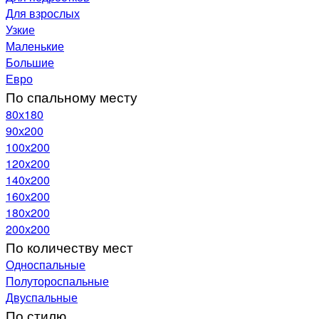
Для взрослых
Узкие
Маленькие
Большие
Евро
По спальному месту
80х180
90х200
100х200
120x200
140х200
160х200
180х200
200х200
По количеству мест
Односпальные
Полутороспальные
Двуспальные
По стилю