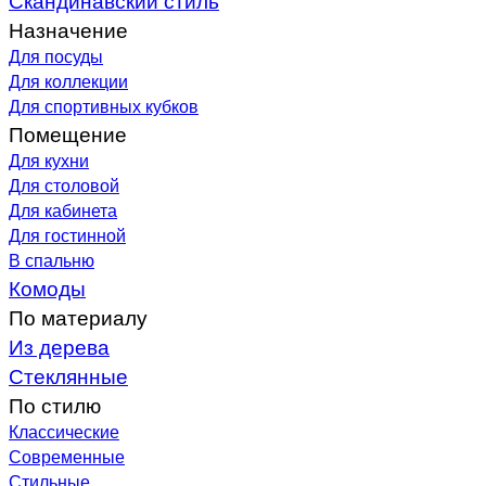
Назначение
Для посуды
Для коллекции
Для спортивных кубков
Помещение
Для кухни
Для столовой
Для кабинета
Для гостинной
В спальню
Комоды
По материалу
Из дерева
Стеклянные
По стилю
Классические
Современные
Стильные