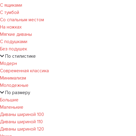
С ящиками
С тумбой
Со спальным местом
На ножках
Мягкие диваны
С подушками
Без подушек
По стилистике
Модерн
Современная классика
Минимализм
Молодежные
По размеру
Большие
Маленькие
Диваны шириной 100
Диваны шириной 110
Диваны шириной 120