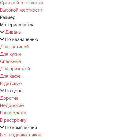
Средней жесткости
Высокой жесткости
Размер
Материал чехла
Диваны
По назначению
Для гостиной
Для кухни
Спальные
Для прихожей
Для кафе
В детскую
По цене
Дорогие
Недорогие
Распродажа
В рассрочку
По комплекции
Без подлокотников