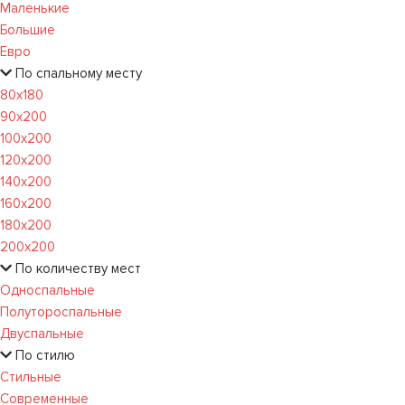
Маленькие
Большие
Евро
По спальному месту
80х180
90х200
100х200
120x200
140х200
160х200
180х200
200х200
По количеству мест
Односпальные
Полутороспальные
Двуспальные
По стилю
Стильные
Современные