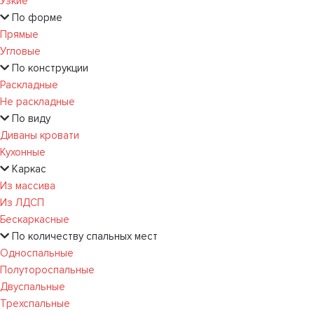
Узкие
По форме
Прямые
Угловые
По конструкции
Раскладные
Не раскладные
По виду
Диваны кровати
Кухонные
Каркас
Из массива
Из ЛДСП
Бескаркасные
По количеству спальных мест
Односпальные
Полутороспальные
Двуспальные
Трехспальные