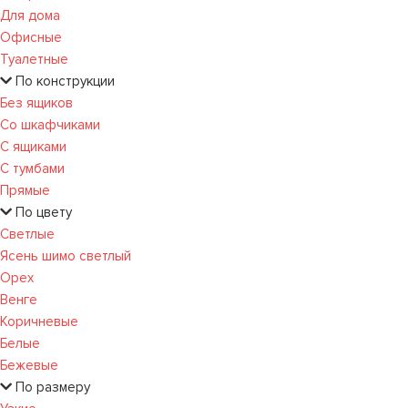
Для дома
Офисные
Туалетные
По конструкции
Без ящиков
Со шкафчиками
С ящиками
С тумбами
Прямые
По цвету
Светлые
Ясень шимо светлый
Орех
Венге
Коричневые
Белые
Бежевые
По размеру