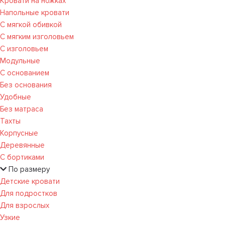
Кровати на ножках
Напольные кровати
С мягкой обивкой
С мягким изголовьем
С изголовьем
Модульные
С основанием
Без основания
Удобные
Без матраса
Тахты
Корпусные
Деревянные
С бортиками
По размеру
Детские кровати
Для подростков
Для взрослых
Узкие