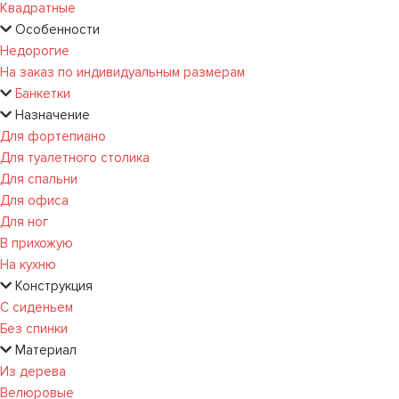
Квадратные
Особенности
Недорогие
На заказ по индивидуальным размерам
Банкетки
Назначение
Для фортепиано
Для туалетного столика
Для спальни
Для офиса
Для ног
В прихожую
На кухню
Конструкция
С сиденьем
Без спинки
Материал
Из дерева
Велюровые