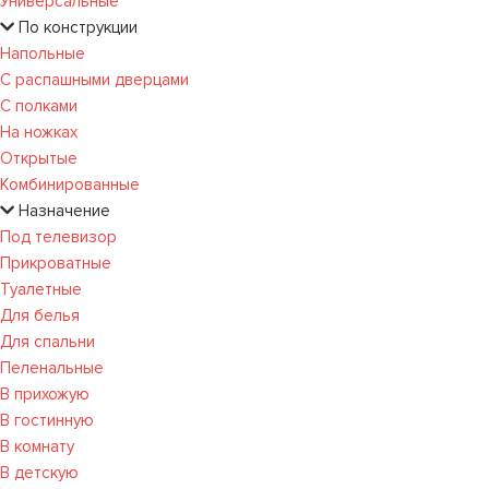
Универсальные
По конструкции
Напольные
С распашными дверцами
С полками
На ножках
Открытые
Комбинированные
Назначение
Под телевизор
Прикроватные
Туалетные
Для белья
Для спальни
Пеленальные
В прихожую
В гостинную
В комнату
В детскую