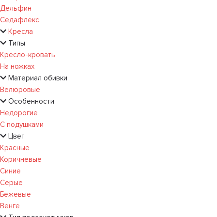
Дельфин
Седафлекс
Кресла
Типы
Кресло-кровать
На ножках
Материал обивки
Велюровые
Особенности
Недорогие
С подушками
Цвет
Красные
Коричневые
Синие
Серые
Бежевые
Венге