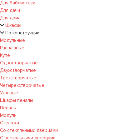
Для библиотеки
Для дачи
Для дома
Шкафы
По конструкции
Модульные
Распашные
Купе
Одностворчатые
Двухстворчатые
Трехстворчатые
Четырехстворчатые
Угловые
Шкафы пеналы
Пеналы
Модули
Стелажи
Со стеклянными дверцами
С зеркальными дверцами