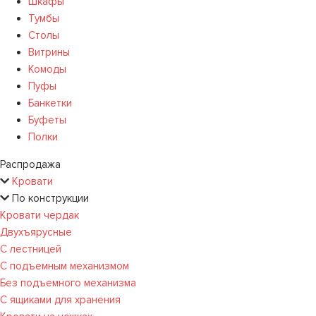
Шкафы
Тумбы
Столы
Витрины
Комоды
Пуфы
Банкетки
Буфеты
Полки
Распродажа
Кровати
По конструкции
Кровати чердак
Двухъярусные
С лестницей
С подъемным механизмом
Без подъемного механизма
С ящиками для хранения