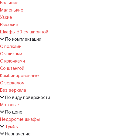
Большие
Маленькие
Узкие
Высокие
Шкафы 50 см шириной
По комплектации
С полками
С ящиками
С крючками
Со штангой
Комбинированные
С зеркалом
Без зеркала
По виду поверхности
Матовые
По цене
Недорогие шкафы
Тумбы
Назначение