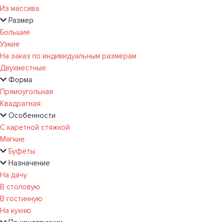
Из массива
Размер
Большие
Узкие
На заказ по индивидуальным размерам
Двухместные
Форма
Прямоугольная
Квадратная
Особенности
С каретной стяжкой
Мягкие
Буфеты
Назначение
На дачу
В столовую
В гостинную
На кухню