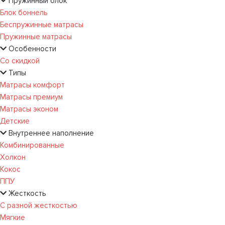
Пружинный блок
Блок боннель
Беспружинные матрасы
Пружинные матрасы
Особенности
Со скидкой
Типы
Матрасы комфорт
Матрасы премиум
Матрасы эконом
Детские
Внутреннее наполнение
Комбинированные
Холкон
Кокос
ППУ
Жесткость
С разной жесткостью
Мягкие