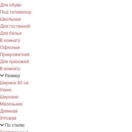
Для обуви
Под телевизор
Школьные
Для гостинной
Для белья
В комнату
Офисные
Прикроватная
Для прихожей
В комнату
Размер
Ширина 40 см
Узкие
Широкие
Маленькие
Длинная
Угловая
По стилю