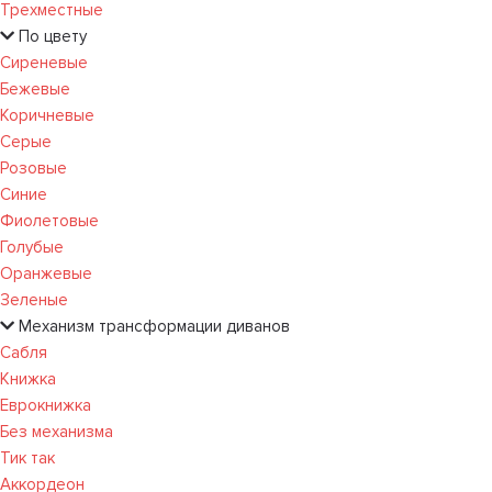
Трехместные
По цвету
Сиреневые
Бежевые
Коричневые
Серые
Розовые
Синие
Фиолетовые
Голубые
Оранжевые
Зеленые
Механизм трансформации диванов
Сабля
Книжка
Еврокнижка
Без механизма
Тик так
Аккордеон