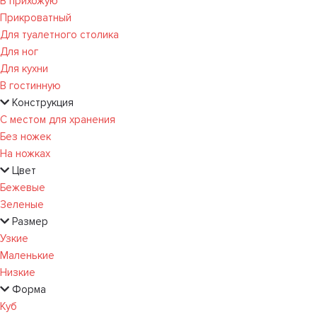
В прихожую
Прикроватный
Для туалетного столика
Для ног
Для кухни
В гостинную
Конструкция
С местом для хранения
Без ножек
На ножках
Цвет
Бежевые
Зеленые
Размер
Узкие
Маленькие
Низкие
Форма
Куб