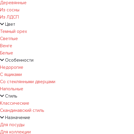
Деревянные
Из сосны
Из ЛДСП
Цвет
Темный орех
Светлые
Венге
Белые
Особенности
Недорогие
С ящиками
Со стеклянными дверцами
Напольные
Стиль
Классические
Скандинавский стиль
Назначение
Для посуды
Для коллекции