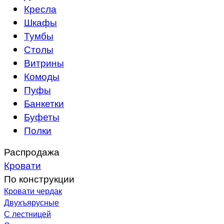
Кресла
Шкафы
Тумбы
Столы
Витрины
Комоды
Пуфы
Банкетки
Буфеты
Полки
Распродажа
Кровати
По конструкции
Кровати чердак
Двухъярусные
С лестницей