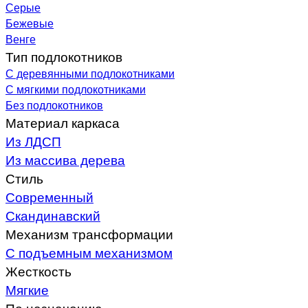
Серые
Бежевые
Венге
Тип подлокотников
С деревянными подлокотниками
С мягкими подлокотниками
Без подлокотников
Материал каркаса
Из ЛДСП
Из массива дерева
Стиль
Современный
Скандинавский
Механизм трансформации
С подъемным механизмом
Жесткость
Мягкие
По назначению