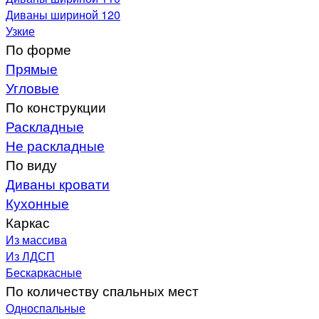
Диваны шириной 120
Узкие
По форме
Прямые
Угловые
По конструкции
Раскладные
Не раскладные
По виду
Диваны кровати
Кухонные
Каркас
Из массива
Из ЛДСП
Бескаркасные
По количеству спальных мест
Односпальные