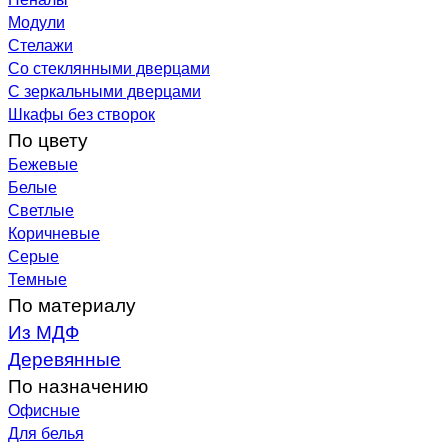
Модули
Стелажи
Со стеклянными дверцами
С зеркальными дверцами
Шкафы без створок
По цвету
Бежевые
Белые
Светлые
Коричневые
Серые
Темные
По материалу
Из МДФ
Деревянные
По назначению
Офисные
Для белья