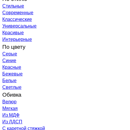
Стильные
Современные
Классические
Универсальные
Красивые
Интерьерные
По цвету
Серые
Синие
Красные
Бежевые
Белые
Светлые
Обивка
Велюр
Мягкая
Из МДФ
Из ЛДСП
С каретной стяжкой