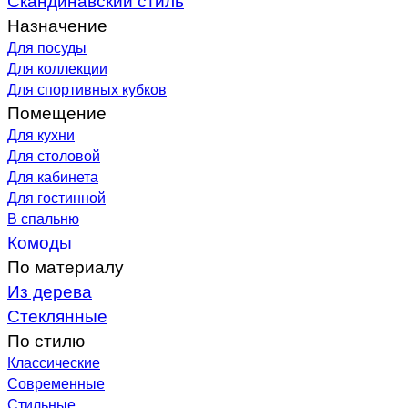
Назначение
Для посуды
Для коллекции
Для спортивных кубков
Помещение
Для кухни
Для столовой
Для кабинета
Для гостинной
В спальню
Комоды
По материалу
Из дерева
Стеклянные
По стилю
Классические
Современные
Стильные