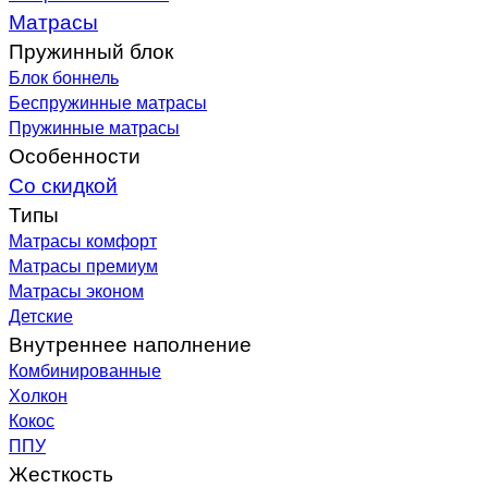
Матрасы
Пружинный блок
Блок боннель
Беспружинные матрасы
Пружинные матрасы
Особенности
Со скидкой
Типы
Матрасы комфорт
Матрасы премиум
Матрасы эконом
Детские
Внутреннее наполнение
Комбинированные
Холкон
Кокос
ППУ
Жесткость