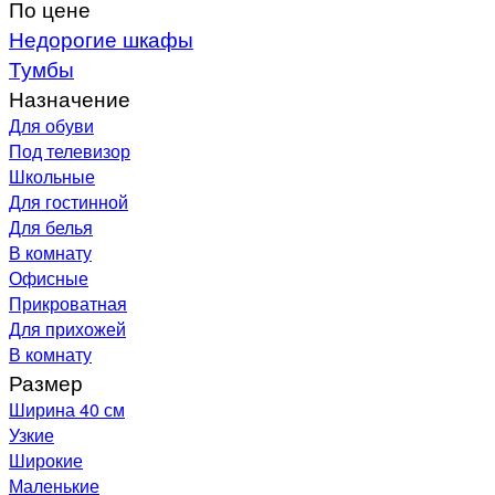
По цене
Недорогие шкафы
Тумбы
Назначение
Для обуви
Под телевизор
Школьные
Для гостинной
Для белья
В комнату
Офисные
Прикроватная
Для прихожей
В комнату
Размер
Ширина 40 см
Узкие
Широкие
Маленькие