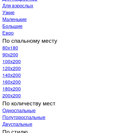
Для взрослых
Узкие
Маленькие
Большие
Евро
По спальному месту
80х180
90х200
100х200
120x200
140х200
160х200
180х200
200х200
По количеству мест
Односпальные
Полутороспальные
Двуспальные
По стилю