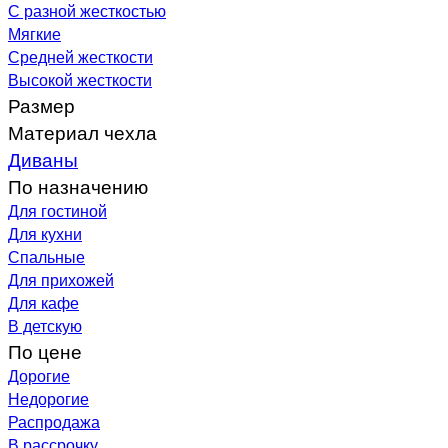
С разной жесткостью
Мягкие
Средней жесткости
Высокой жесткости
Размер
Материал чехла
Диваны
По назначению
Для гостиной
Для кухни
Спальные
Для прихожей
Для кафе
В детскую
По цене
Дорогие
Недорогие
Распродажа
В рассрочку