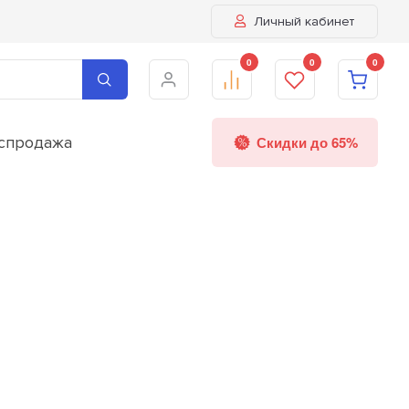
Личный кабинет
0
0
0
спродажа
Скидки до 65%