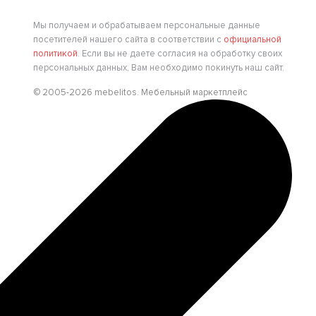
Мы получаем и обрабатываем персональные данные
посетителей нашего сайта в соответствии с
официальной
политикой
. Если вы не даете согласия на обработку своих
персональных данных, Вам необходимо покинуть наш сайт.
© 2005-2026 mebelitos. Мебельный маркетплейс