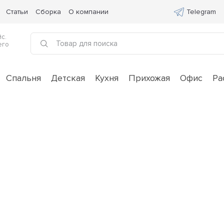
Статьи
Сборка
О компании
Telegram
с.
его
Спальня
Детская
Кухня
Прихожая
Офис
Ра