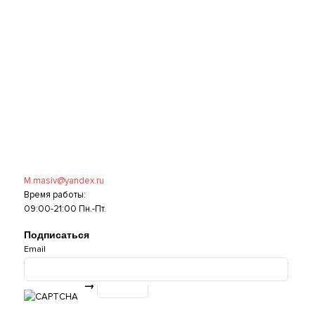
M.masiv@yandex.ru
Время работы:
09:00-21:00 Пн.-Пт.
Подписаться
Email
→