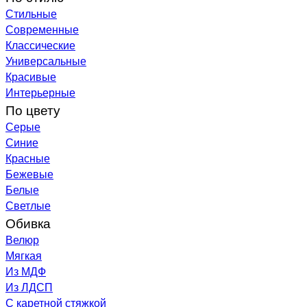
Стильные
Современные
Классические
Универсальные
Красивые
Интерьерные
По цвету
Серые
Синие
Красные
Бежевые
Белые
Светлые
Обивка
Велюр
Мягкая
Из МДФ
Из ЛДСП
С каретной стяжкой