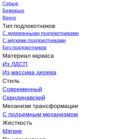
Серые
Бежевые
Венге
Тип подлокотников
С деревянными подлокотниками
С мягкими подлокотниками
Без подлокотников
Материал каркаса
Из ЛДСП
Из массива дерева
Стиль
Современный
Скандинавский
Механизм трансформации
С подъемным механизмом
Жесткость
Мягкие
По назначению