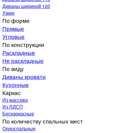
Диваны шириной 120
Узкие
По форме
Прямые
Угловые
По конструкции
Раскладные
Не раскладные
По виду
Диваны кровати
Кухонные
Каркас
Из массива
Из ЛДСП
Бескаркасные
По количеству спальных мест
Односпальные