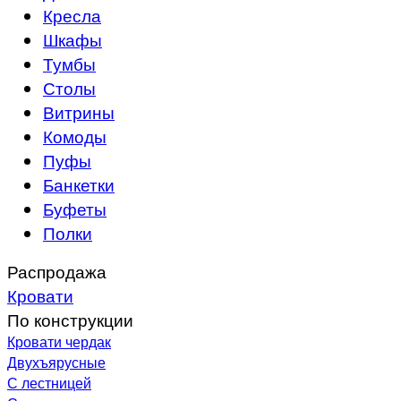
Кресла
Шкафы
Тумбы
Столы
Витрины
Комоды
Пуфы
Банкетки
Буфеты
Полки
Распродажа
Кровати
По конструкции
Кровати чердак
Двухъярусные
С лестницей