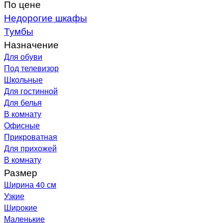
По цене
Недорогие шкафы
Тумбы
Назначение
Для обуви
Под телевизор
Школьные
Для гостинной
Для белья
В комнату
Офисные
Прикроватная
Для прихожей
В комнату
Размер
Ширина 40 см
Узкие
Широкие
Маленькие