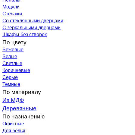
Модули
Стелажи
Со стеклянными дверцами
С зеркальными дверцами
Шкафы без створок
По цвету
Бежевые
Белые
Светлые
Коричневые
Серые
Темные
По материалу
Из МДФ
Деревянные
По назначению
Офисные
Для белья