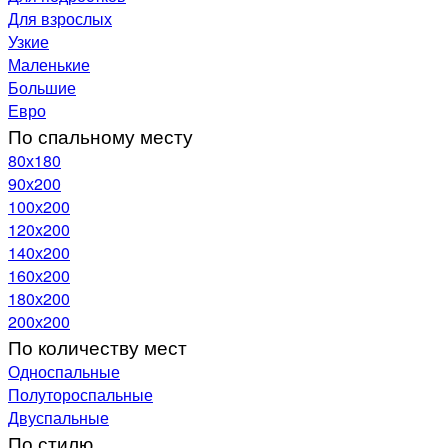
Для взрослых
Узкие
Маленькие
Большие
Евро
По спальному месту
80х180
90х200
100х200
120x200
140х200
160х200
180х200
200х200
По количеству мест
Односпальные
Полутороспальные
Двуспальные
По стилю