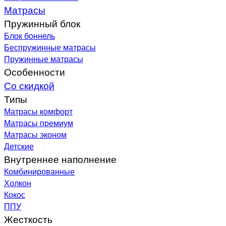
Матрасы
Пружинный блок
Блок боннель
Беспружинные матрасы
Пружинные матрасы
Особенности
Со скидкой
Типы
Матрасы комфорт
Матрасы премиум
Матрасы эконом
Детские
Внутреннее наполнение
Комбинированные
Холкон
Кокос
ППУ
Жесткость