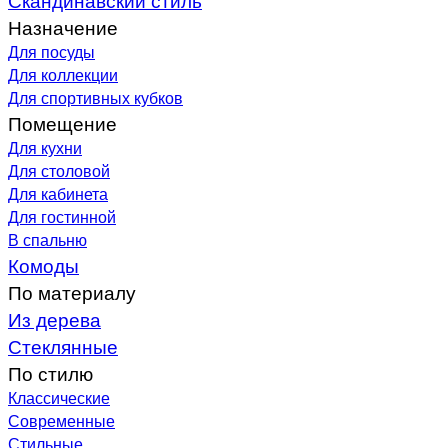
Назначение
Для посуды
Для коллекции
Для спортивных кубков
Помещение
Для кухни
Для столовой
Для кабинета
Для гостинной
В спальню
Комоды
По материалу
Из дерева
Стеклянные
По стилю
Классические
Современные
Стильные