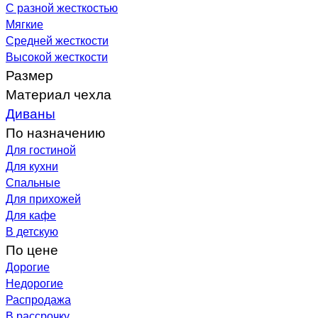
С разной жесткостью
Мягкие
Средней жесткости
Высокой жесткости
Размер
Материал чехла
Диваны
По назначению
Для гостиной
Для кухни
Спальные
Для прихожей
Для кафе
В детскую
По цене
Дорогие
Недорогие
Распродажа
В рассрочку