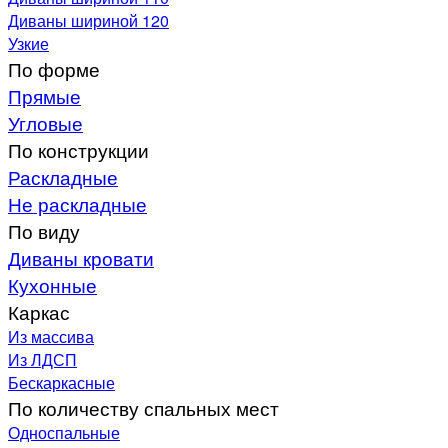
Диваны шириной 120
Узкие
По форме
Прямые
Угловые
По конструкции
Раскладные
Не раскладные
По виду
Диваны кровати
Кухонные
Каркас
Из массива
Из ЛДСП
Бескаркасные
По количеству спальных мест
Односпальные