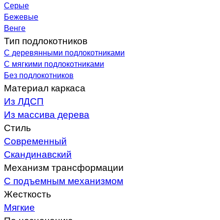
Серые
Бежевые
Венге
Тип подлокотников
С деревянными подлокотниками
С мягкими подлокотниками
Без подлокотников
Материал каркаса
Из ЛДСП
Из массива дерева
Стиль
Современный
Скандинавский
Механизм трансформации
С подъемным механизмом
Жесткость
Мягкие
По назначению