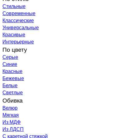
Стильные
Современные
Классические
Универсальные
Красивые
Интерьерные
По цвету
Серые
Синие
Красные
Бежевые
Белые
Светлые
Обивка
Велюр
Мягкая
Из МДФ
Из ЛДСП
С каретной стяжкой