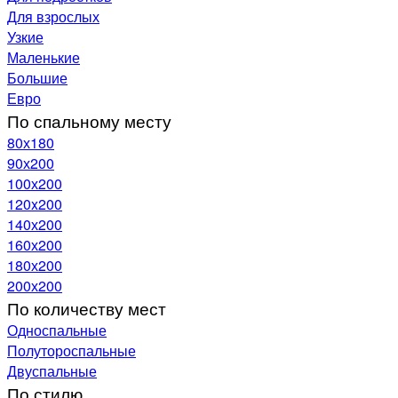
Для взрослых
Узкие
Маленькие
Большие
Евро
По спальному месту
80х180
90х200
100х200
120x200
140х200
160х200
180х200
200х200
По количеству мест
Односпальные
Полутороспальные
Двуспальные
По стилю