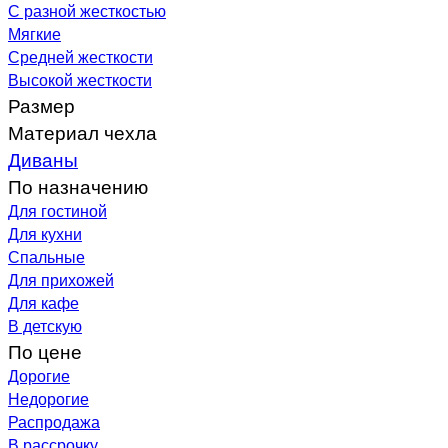
С разной жесткостью
Мягкие
Средней жесткости
Высокой жесткости
Размер
Материал чехла
Диваны
По назначению
Для гостиной
Для кухни
Спальные
Для прихожей
Для кафе
В детскую
По цене
Дорогие
Недорогие
Распродажа
В рассрочку