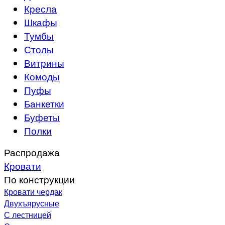
Кресла
Шкафы
Тумбы
Столы
Витрины
Комоды
Пуфы
Банкетки
Буфеты
Полки
Распродажа
Кровати
По конструкции
Кровати чердак
Двухъярусные
С лестницей