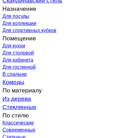
Назначение
Для посуды
Для коллекции
Для спортивных кубков
Помещение
Для кухни
Для столовой
Для кабинета
Для гостинной
В спальню
Комоды
По материалу
Из дерева
Стеклянные
По стилю
Классические
Современные
Стильные