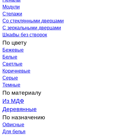
Модули
Стелажи
Со стеклянными дверцами
С зеркальными дверцами
Шкафы без створок
По цвету
Бежевые
Белые
Светлые
Коричневые
Серые
Темные
По материалу
Из МДФ
Деревянные
По назначению
Офисные
Для белья