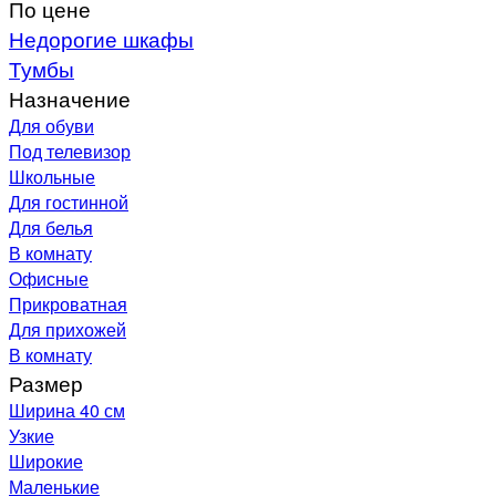
По цене
Недорогие шкафы
Тумбы
Назначение
Для обуви
Под телевизор
Школьные
Для гостинной
Для белья
В комнату
Офисные
Прикроватная
Для прихожей
В комнату
Размер
Ширина 40 см
Узкие
Широкие
Маленькие