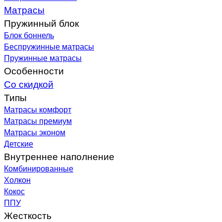
Матрасы
Пружинный блок
Блок боннель
Беспружинные матрасы
Пружинные матрасы
Особенности
Со скидкой
Типы
Матрасы комфорт
Матрасы премиум
Матрасы эконом
Детские
Внутреннее наполнение
Комбинированные
Холкон
Кокос
ППУ
Жесткость