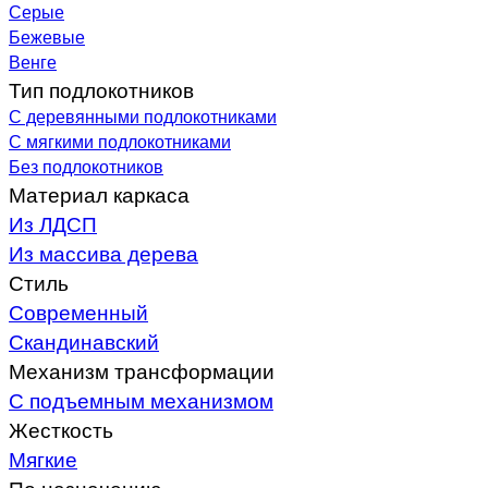
Серые
Бежевые
Венге
Тип подлокотников
С деревянными подлокотниками
С мягкими подлокотниками
Без подлокотников
Материал каркаса
Из ЛДСП
Из массива дерева
Стиль
Современный
Скандинавский
Механизм трансформации
С подъемным механизмом
Жесткость
Мягкие
По назначению