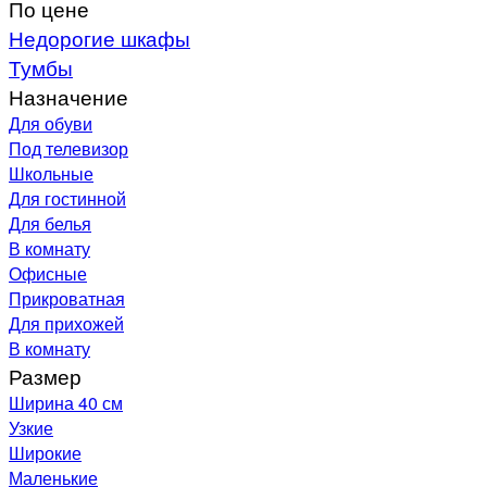
По цене
Недорогие шкафы
Тумбы
Назначение
Для обуви
Под телевизор
Школьные
Для гостинной
Для белья
В комнату
Офисные
Прикроватная
Для прихожей
В комнату
Размер
Ширина 40 см
Узкие
Широкие
Маленькие