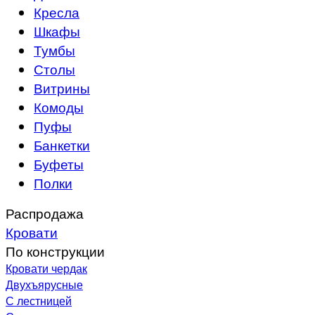
Кресла
Шкафы
Тумбы
Столы
Витрины
Комоды
Пуфы
Банкетки
Буфеты
Полки
Распродажа
Кровати
По конструкции
Кровати чердак
Двухъярусные
С лестницей