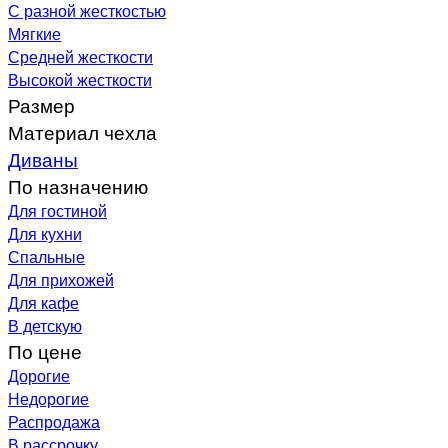
С разной жесткостью
Мягкие
Средней жесткости
Высокой жесткости
Размер
Материал чехла
Диваны
По назначению
Для гостиной
Для кухни
Спальные
Для прихожей
Для кафе
В детскую
По цене
Дорогие
Недорогие
Распродажа
В рассрочку