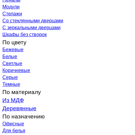
Модули
Стелажи
Со стеклянными дверцами
С зеркальными дверцами
Шкафы без створок
По цвету
Бежевые
Белые
Светлые
Коричневые
Серые
Темные
По материалу
Из МДФ
Деревянные
По назначению
Офисные
Для белья