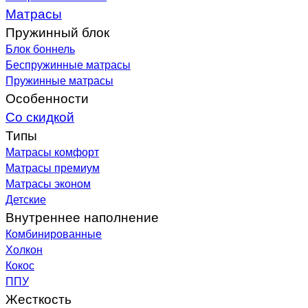
Матрасы
Пружинный блок
Блок боннель
Беспружинные матрасы
Пружинные матрасы
Особенности
Со скидкой
Типы
Матрасы комфорт
Матрасы премиум
Матрасы эконом
Детские
Внутреннее наполнение
Комбинированные
Холкон
Кокос
ППУ
Жесткость