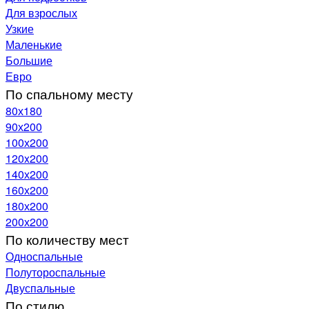
Для взрослых
Узкие
Маленькие
Большие
Евро
По спальному месту
80х180
90х200
100х200
120x200
140х200
160х200
180х200
200х200
По количеству мест
Односпальные
Полутороспальные
Двуспальные
По стилю