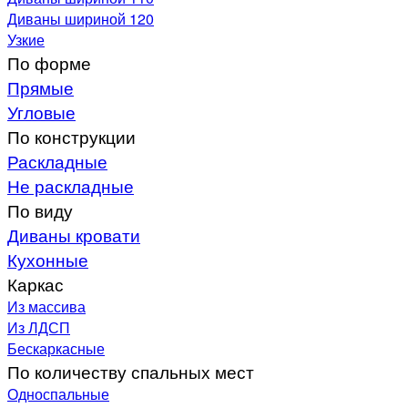
Диваны шириной 120
Узкие
По форме
Прямые
Угловые
По конструкции
Раскладные
Не раскладные
По виду
Диваны кровати
Кухонные
Каркас
Из массива
Из ЛДСП
Бескаркасные
По количеству спальных мест
Односпальные