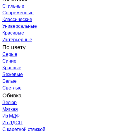
Стильные
Современные
Классические
Универсальные
Красивые
Интерьерные
По цвету
Серые
Синие
Красные
Бежевые
Белые
Светлые
Обивка
Велюр
Мягкая
Из МДФ
Из ЛДСП
С каретной стяжкой