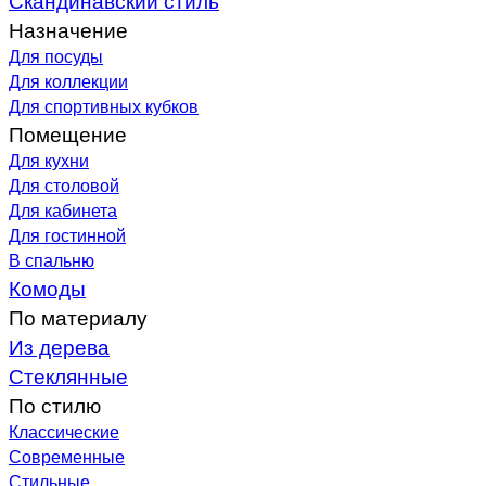
Назначение
Для посуды
Для коллекции
Для спортивных кубков
Помещение
Для кухни
Для столовой
Для кабинета
Для гостинной
В спальню
Комоды
По материалу
Из дерева
Стеклянные
По стилю
Классические
Современные
Стильные