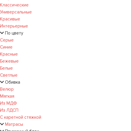
Классические
Универсальные
Красивые
Интерьерные
По цвету
Серые
Синие
Красные
Бежевые
Белые
Светлые
Обивка
Велюр
Мягкая
Из МДФ
Из ЛДСП
С каретной стяжкой
Матрасы