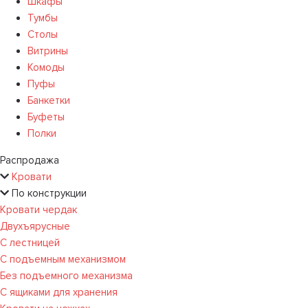
Шкафы
Тумбы
Столы
Витрины
Комоды
Пуфы
Банкетки
Буфеты
Полки
Распродажа
Кровати
По конструкции
Кровати чердак
Двухъярусные
С лестницей
С подъемным механизмом
Без подъемного механизма
С ящиками для хранения