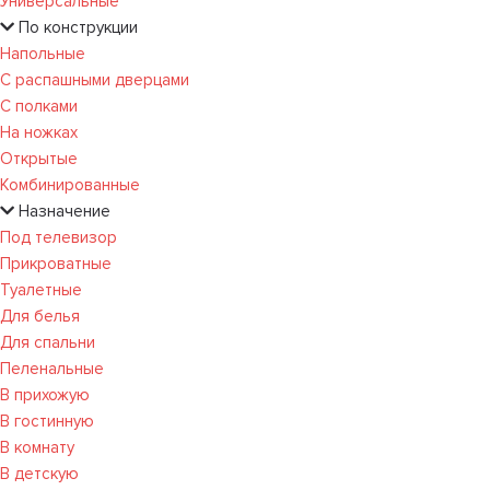
Универсальные
По конструкции
Напольные
С распашными дверцами
С полками
На ножках
Открытые
Комбинированные
Назначение
Под телевизор
Прикроватные
Туалетные
Для белья
Для спальни
Пеленальные
В прихожую
В гостинную
В комнату
В детскую