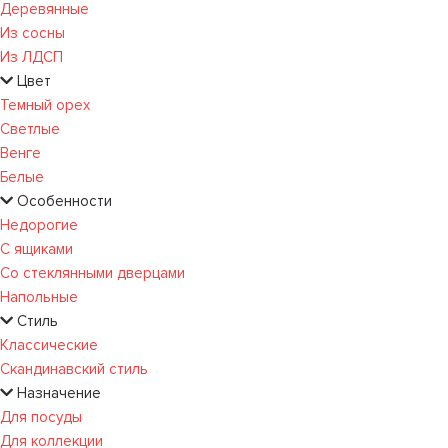
Деревянные
Из сосны
Из ЛДСП
Цвет
Темный орех
Светлые
Венге
Белые
Особенности
Недорогие
С ящиками
Со стеклянными дверцами
Напольные
Стиль
Классические
Скандинавский стиль
Назначение
Для посуды
Для коллекции