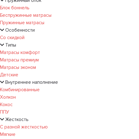
Пружинный блок
Блок боннель
Беспружинные матрасы
Пружинные матрасы
Особенности
Со скидкой
Типы
Матрасы комфорт
Матрасы премиум
Матрасы эконом
Детские
Внутреннее наполнение
Комбинированные
Холкон
Кокос
ППУ
Жесткость
С разной жесткостью
Мягкие