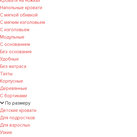
Кровати на ножках
Напольные кровати
С мягкой обивкой
С мягким изголовьем
С изголовьем
Модульные
С основанием
Без основания
Удобные
Без матраса
Тахты
Корпусные
Деревянные
С бортиками
По размеру
Детские кровати
Для подростков
Для взрослых
Узкие