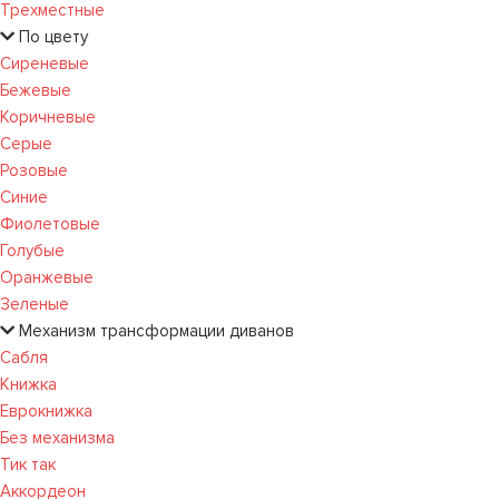
Трехместные
По цвету
Сиреневые
Бежевые
Коричневые
Серые
Розовые
Синие
Фиолетовые
Голубые
Оранжевые
Зеленые
Механизм трансформации диванов
Сабля
Книжка
Еврокнижка
Без механизма
Тик так
Аккордеон