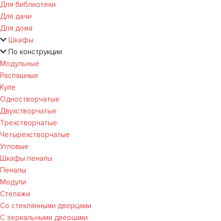
Для библиотеки
Для дачи
Для дома
Шкафы
По конструкции
Модульные
Распашные
Купе
Одностворчатые
Двухстворчатые
Трехстворчатые
Четырехстворчатые
Угловые
Шкафы пеналы
Пеналы
Модули
Стелажи
Со стеклянными дверцами
С зеркальными дверцами