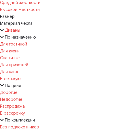
Средней жесткости
Высокой жесткости
Размер
Материал чехла
Диваны
По назначению
Для гостиной
Для кухни
Спальные
Для прихожей
Для кафе
В детскую
По цене
Дорогие
Недорогие
Распродажа
В рассрочку
По комплекции
Без подлокотников