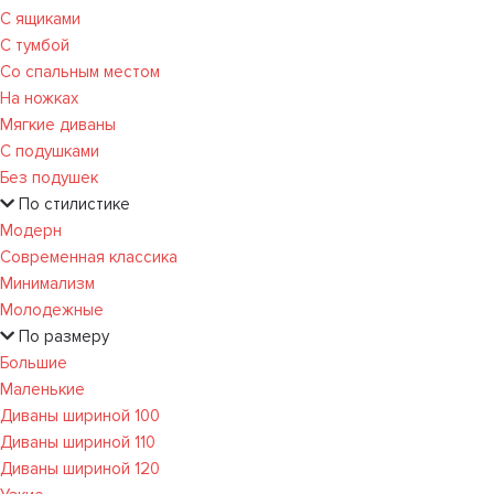
С ящиками
С тумбой
Со спальным местом
На ножках
Мягкие диваны
С подушками
Без подушек
По стилистике
Модерн
Современная классика
Минимализм
Молодежные
По размеру
Большие
Маленькие
Диваны шириной 100
Диваны шириной 110
Диваны шириной 120