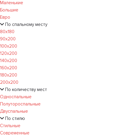
Маленькие
Большие
Евро
По спальному месту
80х180
90х200
100х200
120x200
140х200
160х200
180х200
200х200
По количеству мест
Односпальные
Полутороспальные
Двуспальные
По стилю
Стильные
Современные