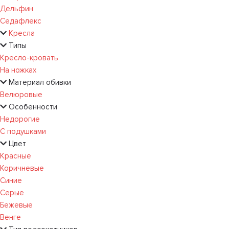
Дельфин
Седафлекс
Кресла
Типы
Кресло-кровать
На ножках
Материал обивки
Велюровые
Особенности
Недорогие
С подушками
Цвет
Красные
Коричневые
Синие
Серые
Бежевые
Венге