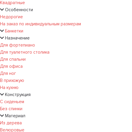
Квадратные
Особенности
Недорогие
На заказ по индивидуальным размерам
Банкетки
Назначение
Для фортепиано
Для туалетного столика
Для спальни
Для офиса
Для ног
В прихожую
На кухню
Конструкция
С сиденьем
Без спинки
Материал
Из дерева
Велюровые