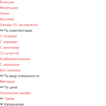
Большие
Маленькие
Узкие
Высокие
Шкафы 50 см шириной
По комплектации
С полками
С ящиками
С крючками
Со штангой
Комбинированные
С зеркалом
Без зеркала
По виду поверхности
Матовые
По цене
Недорогие шкафы
Тумбы
Назначение