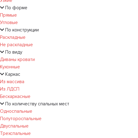
Узкие
По форме
Прямые
Угловые
По конструкции
Раскладные
Не раскладные
По виду
Диваны кровати
Кухонные
Каркас
Из массива
Из ЛДСП
Бескаркасные
По количеству спальных мест
Односпальные
Полутороспальные
Двуспальные
Трехспальные