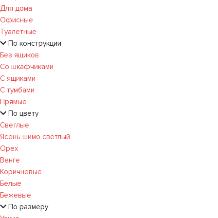
Для дома
Офисные
Туалетные
По конструкции
Без ящиков
Со шкафчиками
С ящиками
С тумбами
Прямые
По цвету
Светлые
Ясень шимо светлый
Орех
Венге
Коричневые
Белые
Бежевые
По размеру