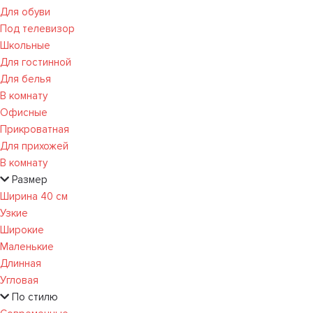
Для обуви
Под телевизор
Школьные
Для гостинной
Для белья
В комнату
Офисные
Прикроватная
Для прихожей
В комнату
Размер
Ширина 40 см
Узкие
Широкие
Маленькие
Длинная
Угловая
По стилю