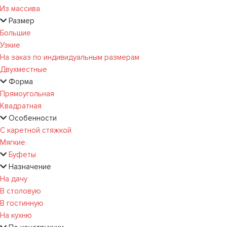
Из массива
Размер
Большие
Узкие
На заказ по индивидуальным размерам
Двухместные
Форма
Прямоугольная
Квадратная
Особенности
С каретной стяжкой
Мягкие
Буфеты
Назначение
На дачу
В столовую
В гостинную
На кухню