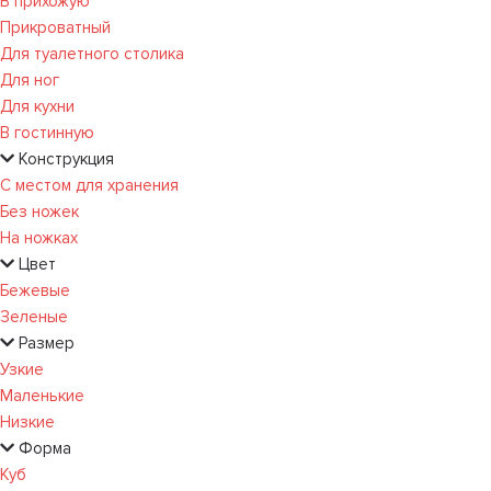
В прихожую
Прикроватный
Для туалетного столика
Для ног
Для кухни
В гостинную
Конструкция
С местом для хранения
Без ножек
На ножках
Цвет
Бежевые
Зеленые
Размер
Узкие
Маленькие
Низкие
Форма
Куб